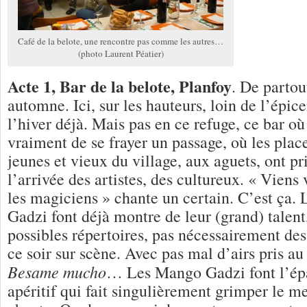
Café de la belote, une rencontre pas comme les autres…
(photo Laurent Péatier)
Acte 1, Bar de la belote, Planfoy
. De partout
automne. Ici, sur les hauteurs, loin de l’épicen
l’hiver déjà. Mais pas en ce refuge, ce bar où i
vraiment de se frayer un passage, où les plac
jeunes et vieux du village, aux aguets, ont pr
l’arrivée des artistes, des cultureux. « Viens 
les magiciens » chante un certain. C’est ça. 
Gadzi font déjà montre de leur (grand) talent,
possibles répertoires, pas nécessairement des 
ce soir sur scène. Avec pas mal d’airs pris a
Besame mucho
… Les Mango Gadzi font l’ép
apéritif qui fait singulièrement grimper le m