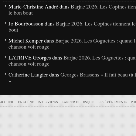
Marie-Christine André dans
Barjac 2026. Les Copines tie
le bon bout
Jo Bourbousson dans
Barjac 2026. Les Copines tiennent l
bout
Michel Kemper dans
Barjac 2026. Les Goguettes : quand l
chanson voit rouge
LATRIVE Georges dans
Barjac 2026. Les Goguettes : qua
chanson voit rouge
Catherine Laugier dans
Georges Brassens « Il fait beau (à 
»
ACCUEIL
EN SCÈNE
INTERVIEWS
LANCER DE DISQUE
LES ÉVÉNEMENTS
PO