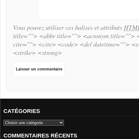
Vous pouvez utiliser ces balises et attributs
HTM
title=""> <abbr title=""> <acronym title="">
cite=""> <cite> <code> <del datetime=""> <
<strike> <strong>
CATÉGORIES
COMMENTAIRES RÉCENTS