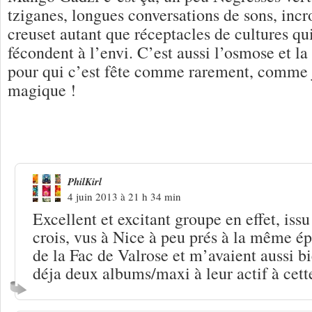
tziganes, longues conversations de sons, incr
creuset autant que réceptacles de cultures qu
fécondent à l’envi. C’est aussi l’osmose et la
pour qui c’est fête comme rarement, comme 
magique !
Une réponse à
Mango Gadzi, la pure m
PhilKirl
4 juin 2013 à 21 h 34 min
Excellent et excitant groupe en effet, iss
crois, vus à Nice à peu prés à la même é
de la Fac de Valrose et m’avaient aussi b
déja deux albums/maxi à leur actif à cet