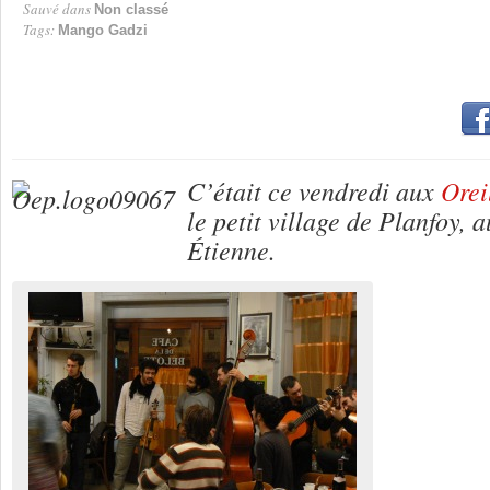
Sauvé dans
Non classé
Tags:
Mango Gadzi
C’était ce vendredi aux
Orei
le petit village de Planfoy, 
Étienne.