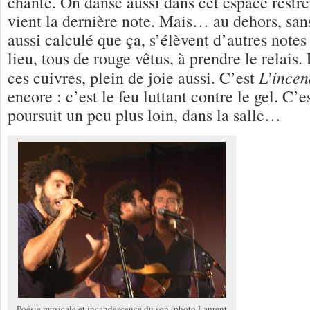
chante. On danse aussi dans cet espace rest
vient la dernière note. Mais… au dehors, sans
aussi calculé que ça, s’élèvent d’autres notes 
lieu, tous de rouge vêtus, à prendre le relais.
L’incen
ces cuivres, plein de joie aussi. C’est
encore : c’est le feu luttant contre le gel. C’
poursuit un peu plus loin, dans la salle…
Poésie musicale et incandescence du son (photo Laurent