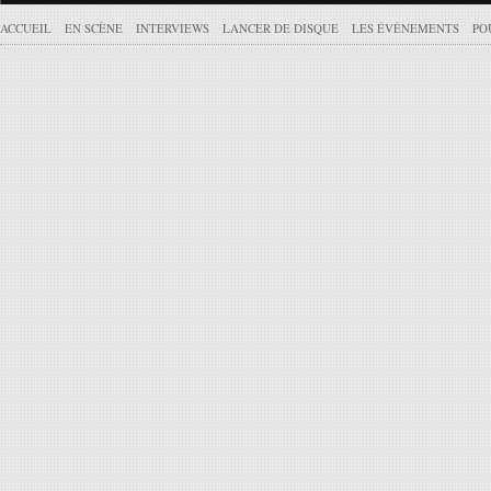
ACCUEIL
EN SCÈNE
INTERVIEWS
LANCER DE DISQUE
LES ÉVÉNEMENTS
PO