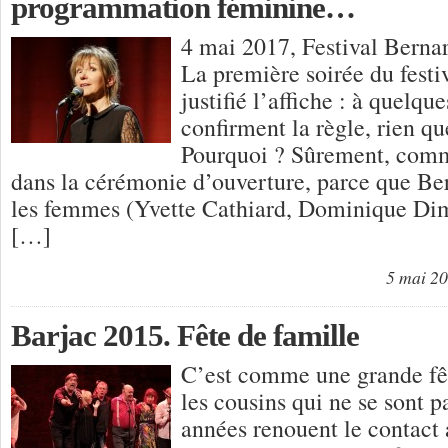
programmation féminine…
4 mai 2017, Festival Ber
La première soirée du festi
justifié l’affiche : à quelqu
confirment la règle, rien q
Pourquoi ? Sûrement, comm
dans la cérémonie d’ouverture, parce que B
les femmes (Yvette Cathiard, Dominique Di
[…]
5 mai 2
Barjac 2015. Fête de famille
C’est comme une grande fêt
les cousins qui ne se sont p
années renouent le contact 