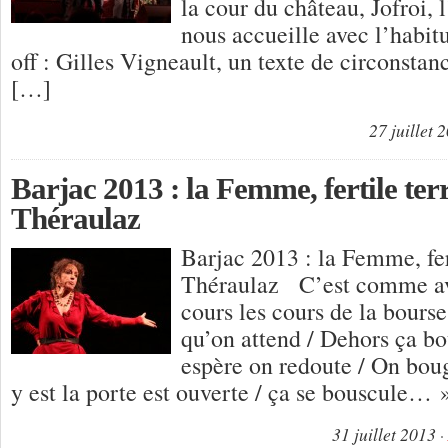
la cour du château, Jofroi, l
nous accueille avec l’habit
off : Gilles Vigneault, un texte de circonstan
[…]
27 juillet 
Barjac 2013 : la Femme, fertile ter
Théraulaz
Barjac 2013 : la Femme, fer
Théraulaz C’est comme avan
cours les cours de la bourse
qu’on attend / Dehors ça b
espère on redoute / On boug
y est la porte est ouverte / ça se bouscule…
31 juillet 2013