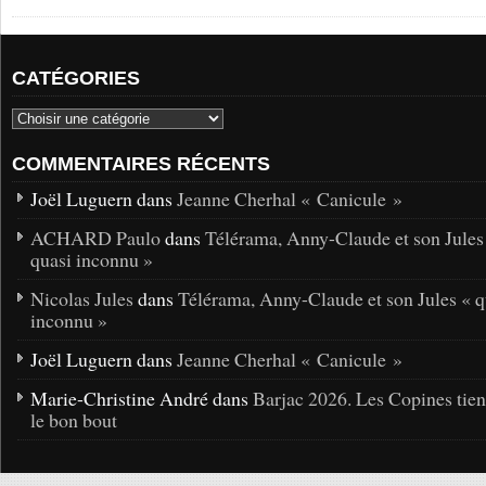
CATÉGORIES
COMMENTAIRES RÉCENTS
Joël Luguern dans
Jeanne Cherhal « Canicule »
ACHARD Paulo
dans
Télérama, Anny-Claude et son Jules
quasi inconnu »
Nicolas Jules
dans
Télérama, Anny-Claude et son Jules « q
inconnu »
Joël Luguern dans
Jeanne Cherhal « Canicule »
Marie-Christine André dans
Barjac 2026. Les Copines tie
le bon bout