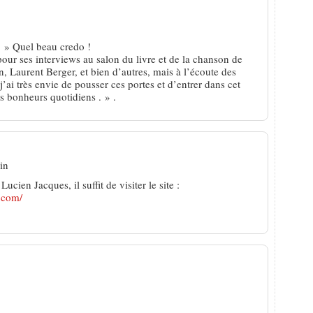
. » Quel beau credo !
our ses interviews au salon du livre et de la chanson de
 Laurent Berger, et bien d’autres, mais à l’écoute des
’ai très envie de pousser ces portes et d’entrer dans cet
s bonheurs quotidiens . » .
in
cien Jacques, il suffit de visiter le site :
.com/