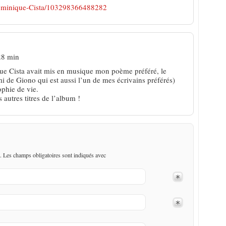
/Dominique-Cista/103298366488282
28 min
ue Cista avait mis en musique mon poème préféré, le
 de Giono qui est aussi l’un de mes écrivains préférés)
phie de vie.
 autres titres de l’album !
. Les champs obligatoires sont indiqués avec