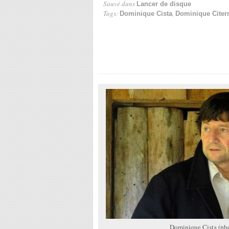
Sauvé dans
Lancer de disque
Tags:
,
Dominique Cista
Dominique Citer
Dominique Cista (ph