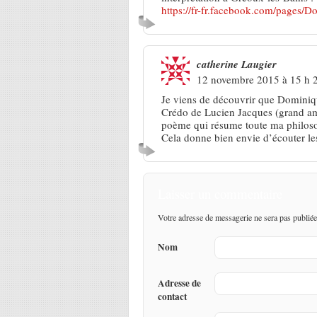
https://fr-fr.facebook.com/pages
catherine Laugier
12 novembre 2015 à 15 h 
Je viens de découvrir que Dominiq
Crédo de Lucien Jacques (grand ami
poème qui résume toute ma philoso
Cela donne bien envie d’écouter les
Laisser un commentaire
Votre adresse de messagerie ne sera pas publiée
Nom
Adresse de
contact