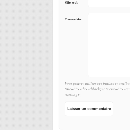
Site web
Commentaire
Vous pouvez utiliser ces balises et attrib
title=""> <b> <blockquote cite=""> <c
<strong>