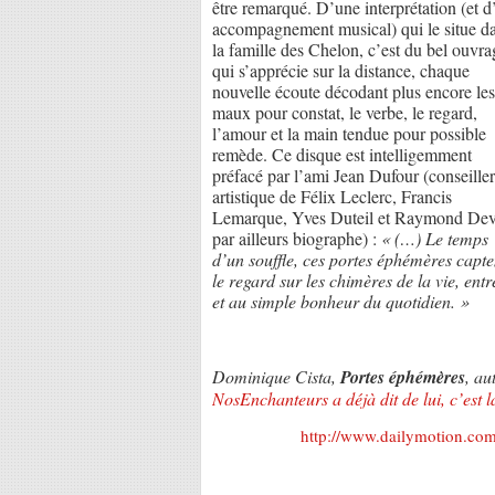
être remarqué. D’une interprétation (et d
accompagnement musical) qui le situe d
la famille des Chelon, c’est du bel ouvra
qui s’apprécie sur la distance, chaque
nouvelle écoute décodant plus encore les
maux pour constat, le verbe, le regard,
l’amour et la main tendue pour possible
remède. Ce disque est intelligemment
préfacé par l’ami Jean Dufour (conseiller
artistique de Félix Leclerc, Francis
Lemarque, Yves Duteil et Raymond Dev
par ailleurs biographe) :
« (…) Le temps
d’un souffle, ces portes éphémères capte
le regard sur les chimères de la vie, en
et au simple bonheur du quotidien. »
Dominique Cista,
Portes éphémères
, au
NosEnchanteurs a déjà dit de lui, c’est l
http://www.dailymotion.co