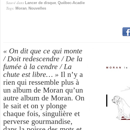
Sauvé dans
,
Lancer de disque
Québec-Acadie
Tags:
,
Moran
Nouvelles
« On dit que ce qui monte
/ Doit redescendre / De la
fumée à la cendre / La
chute est libre… »
Il n’y a
rien qui ressemble plus à
un album de Moran qu’un
autre album de Moran. On
le sait et on y plonge
chaque fois, singulière et
perverse gourmandise,
dans la poisse des mots et