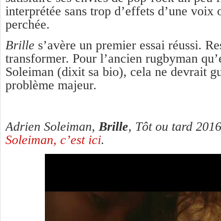
interprétée sans trop d’effets d’une voix 
perchée.
Brille
s’avère un premier essai réussi. Res
transformer. Pour l’ancien rugbyman qu’
Soleiman (dixit sa bio), cela ne devrait g
problème majeur.
Adrien Soleiman
,
Brille
, Tôt ou tard 201
Soleiman, c’est ici
.