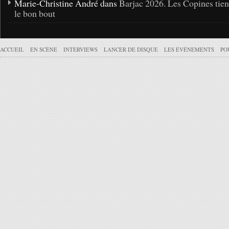
Marie-Christine André dans
Barjac 2026. Les Copines tie
le bon bout
ACCUEIL
EN SCÈNE
INTERVIEWS
LANCER DE DISQUE
LES ÉVÉNEMENTS
PO