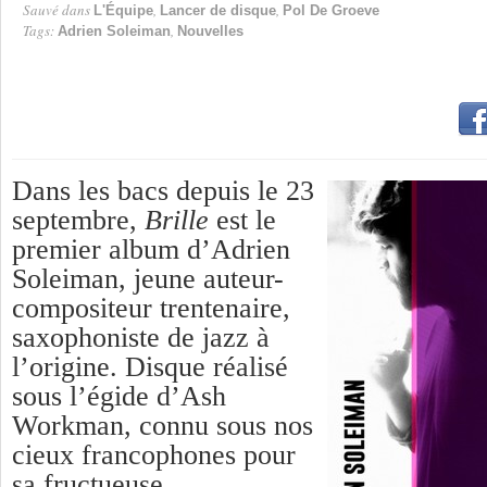
Sauvé dans
,
,
L'Équipe
Lancer de disque
Pol De Groeve
Tags:
,
Adrien Soleiman
Nouvelles
Dans les bacs depuis le 23
septembre,
Brille
est le
premier album d’Adrien
Soleiman, jeune auteur-
compositeur trentenaire,
saxophoniste de jazz à
l’origine. Disque réalisé
sous l’égide d’Ash
Workman, connu sous nos
cieux francophones pour
sa fructueuse