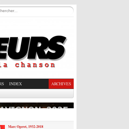
RS
INDEX
ARCHIVES
enade Enchantée
Marc Ogeret, 1932-2018