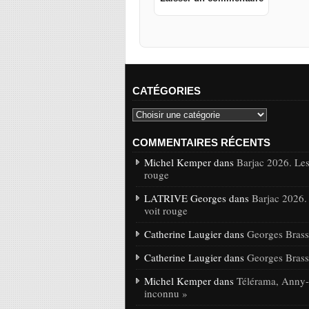
CATÉGORIES
COMMENTAIRES RÉCENTS
Michel Kemper dans
Barjac 2026. Les
rouge
LATRIVE Georges dans
Barjac 2026.
voit rouge
Catherine Laugier dans
Georges Brasse
Catherine Laugier dans
Georges Brasse
Michel Kemper dans
Télérama, Anny-C
inconnu »