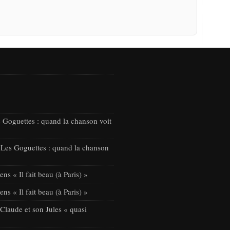
 Goguettes : quand la chanson voit
 Les Goguettes : quand la chanson
ns « Il fait beau (à Paris) »
ns « Il fait beau (à Paris) »
laude et son Jules « quasi