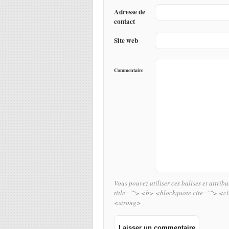
Adresse de
contact
Site web
Commentaire
Vous pouvez utiliser ces balises et attrib
title=""> <b> <blockquote cite=""> <c
<strong>