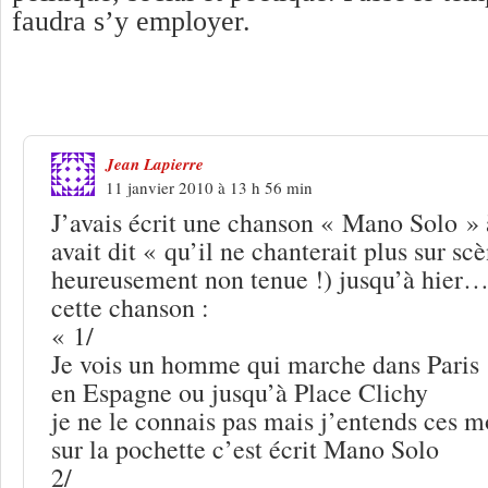
faudra s’y employer.
3 Réponses à
Mano Solo, 1963-2010
Jean Lapierre
11 janvier 2010 à 13 h 56 min
J’avais écrit une chanson « Mano Solo »
avait dit « qu’il ne chanterait plus sur s
heureusement non tenue !) jusqu’à hier… 
cette chanson :
« 1/
Je vois un homme qui marche dans Paris
en Espagne ou jusqu’à Place Clichy
je ne le connais pas mais j’entends ces m
sur la pochette c’est écrit Mano Solo
2/