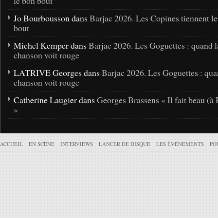
le bon bout
Jo Bourbousson dans
Barjac 2026. Les Copines tiennent l
bout
Michel Kemper dans
Barjac 2026. Les Goguettes : quand l
chanson voit rouge
LATRIVE Georges dans
Barjac 2026. Les Goguettes : qua
chanson voit rouge
Catherine Laugier dans
Georges Brassens « Il fait beau (à 
»
ACCUEIL
EN SCÈNE
INTERVIEWS
LANCER DE DISQUE
LES ÉVÉNEMENTS
PO