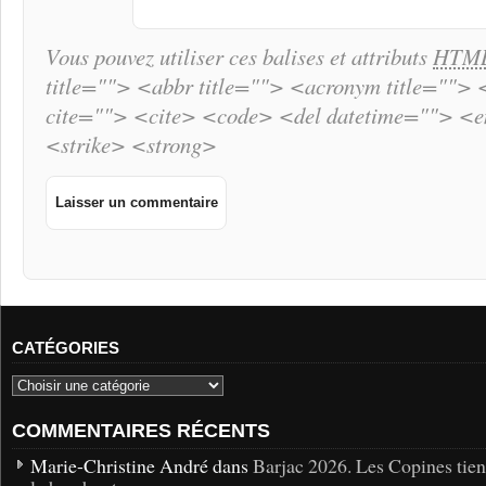
Vous pouvez utiliser ces balises et attributs
HTM
title=""> <abbr title=""> <acronym title="">
cite=""> <cite> <code> <del datetime=""> <
<strike> <strong>
CATÉGORIES
COMMENTAIRES RÉCENTS
Marie-Christine André dans
Barjac 2026. Les Copines tie