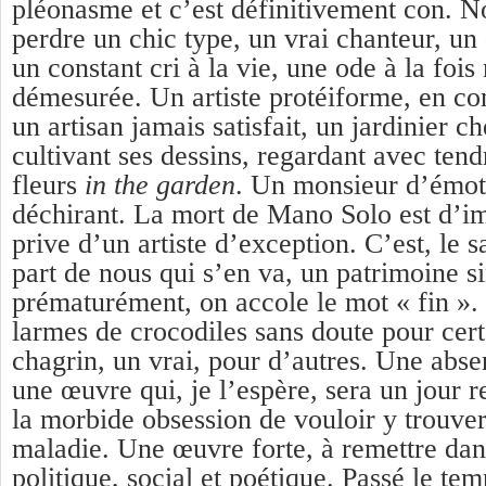
pléonasme et c’est définitivement con. 
perdre un chic type, un vrai chanteur, un
un constant cri à la vie, une ode à la fois
démesurée. Un artiste protéiforme, en co
un artisan jamais satisfait, un jardinier ch
cultivant ses dessins, regardant avec tend
fleurs
in the garden
. Un monsieur d’émot
déchirant. La mort de Mano Solo est d’i
prive d’un artiste d’exception. C’est, le 
part de nous qui s’en va, un patrimoine s
prématurément, on accole le mot « fin »
larmes de crocodiles sans doute pour cert
chagrin, un vrai, pour d’autres. Une abse
une œuvre qui, je l’espère, sera un jour 
la morbide obsession de vouloir y trouver
maladie. Une œuvre forte, à remettre dan
politique, social et poétique. Passé le tem