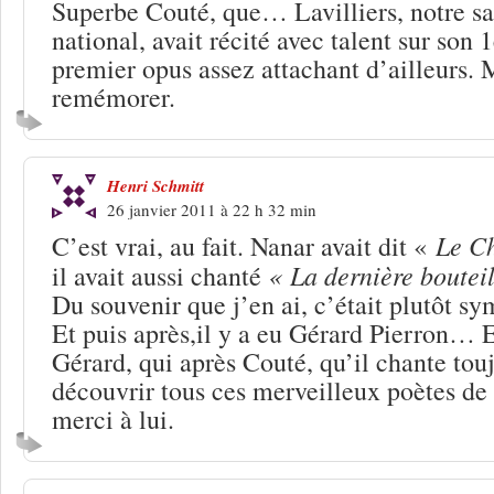
Superbe Couté, que… Lavilliers, notre s
national, avait récité avec talent sur son 
premier opus assez attachant d’ailleurs. 
remémorer.
Henri Schmitt
26 janvier 2011 à 22 h 32 min
Le Ch
C’est vrai, au fait. Nanar avait dit «
« La dernière bouteil
il avait aussi chanté
Du souvenir que j’en ai, c’était plutôt sy
Et puis après,il y a eu Gérard Pierron… Et
Gérard, qui après Couté, qu’il chante touj
découvrir tous ces merveilleux poètes de
merci à lui.