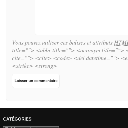
Vous pouvez utiliser ces balises et attributs
HTM
title=""> <abbr title=""> <acronym title="">
cite=""> <cite> <code> <del datetime=""> <
<strike> <strong>
CATÉGORIES