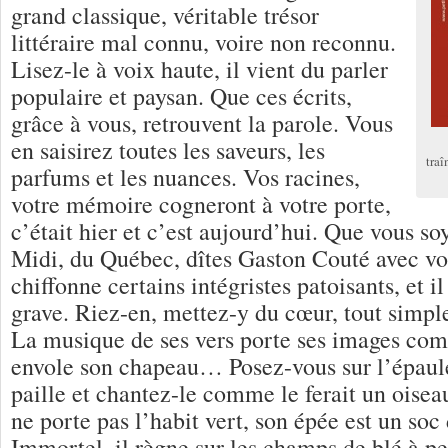
grand classique, véritable trésor
littéraire mal connu, voire non reconnu.
Lisez-le à voix haute, il vient du parler
populaire et paysan. Que ces écrits,
grâce à vous, retrouvent la parole. Vous
en saisirez toutes les saveurs, les
traî
parfums et les nuances. Vos racines,
votre mémoire cogneront à votre porte,
c’était hier et c’est aujourd’hui. Que vous s
Midi, du Québec, dîtes Gaston Couté avec vot
chiffonne certains intégristes patoisants, et il
grave. Riez-en, mettez-y du cœur, tout simp
La musique de ses vers porte ses images com
envole son chapeau… Posez-vous sur l’épaul
paille et chantez-le comme le ferait un oisea
ne porte pas l’habit vert, son épée est un soc
Immortel, il règne sur les champs de blé à pe