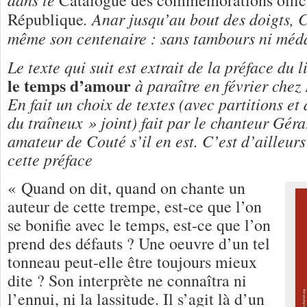
. Anar jusqu’au bout des doigts, 
République
même son centenaire : sans tambours ni méda
Le texte qui suit est extrait de la préface du 
le temps d’amour
à paraître en février che
En fait un choix de textes (avec partitions et
du traîneux » joint) fait par le chanteur Gér
amateur de Couté s’il en est. C’est d’ailleur
cette préface
« Quand on dit, quand on chante un
auteur de cette trempe, est-ce que l’on
se bonifie avec le temps, est-ce que l’on
prend des défauts ? Une oeuvre d’un tel
tonneau peut-elle être toujours mieux
dite ? Son interprète ne connaîtra ni
l’ennui, ni la lassitude. Il s’agit là d’un