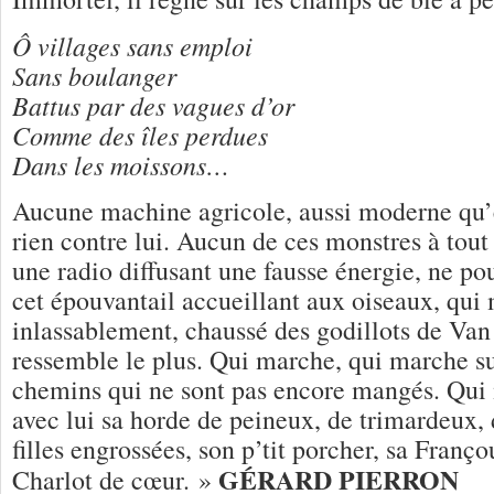
Ô villages sans emploi
Sans boulanger
Battus par des vagues d’or
Comme des îles perdues
Dans les moissons…
Aucune machine agricole, aussi moderne qu’e
rien contre lui. Aucun de ces monstres à tout 
une radio diffusant une fausse énergie, ne po
cet épouvantail accueillant aux oiseaux, qui
inlassablement, chaussé des godillots de Van
ressemble le plus. Qui marche, qui marche sur
chemins qui ne sont pas encore mangés. Qui 
avec lui sa horde de peineux, de trimardeux,
filles engrossées, son p’tit porcher, sa Franço
GÉRARD PIERRON
Charlot de cœur. »