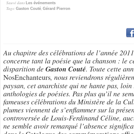
Sauvé dans
Les événements
Tags:
,
Gaston Couté
Gérard Pierron
Au chapitre des célébrations de l’année 2011,
concerne tant la poésie que la chanson : le c
disparition de
Gaston Couté
. Toute cette ann
, nous reviendrons régulière
NosEnchanteurs
paysan, cet anarchiste qui ne hante pas, loin 
anthologies de poésies. Pas plus qu’il ne sem
fameuses célébrations du Ministère de la Cult
plumes viennent de s’enflammer sur la prése
controversée de Louis-Ferdinand Céline, auc
ne semble avoir remarqué l’absence signific
dans le
Catalogue des commémorations offici