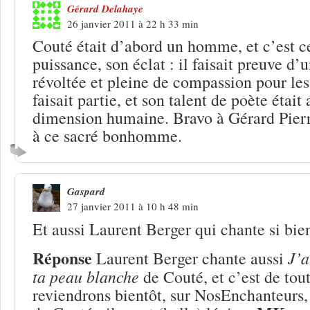
Gérard Delahaye
26 janvier 2011 à 22 h 33 min
Couté était d’abord un homme, et c’est ce
puissance, son éclat : il faisait preuve d
révoltée et pleine de compassion pour les
faisait partie, et son talent de poète était
dimension humaine. Bravo à Gérard Pierro
à ce sacré bonhomme.
Gaspard
27 janvier 2011 à 10 h 48 min
Et aussi Laurent Berger qui chante si bi
Réponse
J’a
Laurent Berger chante aussi
ta peau blanche
de Couté, et c’est de tou
reviendrons bientôt, sur NosEnchanteurs, 