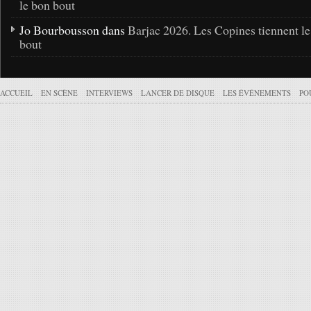
le bon bout
Jo Bourbousson dans
Barjac 2026. Les Copines tiennent l
bout
ACCUEIL
EN SCÈNE
INTERVIEWS
LANCER DE DISQUE
LES ÉVÉNEMENTS
PO