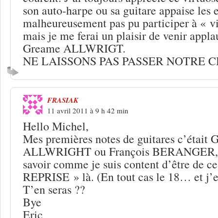
son auto-harpe ou sa guitare appaise les es
malheureusement pas pu participer à « vi
mais je me ferai un plaisir de venir applau
Greame ALLWRIGT.
NE LAISSONS PAS PASSER NOTRE 
FRASIAK
11 avril 2011 à 9 h 42 min
Hello Michel,
Mes premières notes de guitares c’était
ALLWRIGHT ou François BERANGER, al
savoir comme je suis content d’être de 
REPRISE » là. (En tout cas le 18… et j’e
T’en seras ??
Bye
Eric