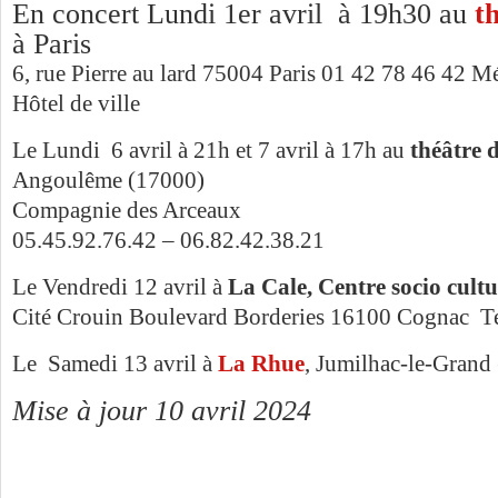
En concert Lundi 1er avril à 19h30 au
t
à Paris
6, rue Pierre au lard 75004 Paris 01 42 78 46 42 
Hôtel de ville
Le Lundi 6 avril à 21h et 7 avril à 17h au
théâtre 
Angoulême (17000)
Compagnie des Arceaux
05.45.92.76.42 – 06.82.42.38.21
Le Vendredi 12 avril à
La Cale, Centre socio cult
Cité Crouin Boulevard Borderies 16100 Cognac T
Le Samedi 13 avril à
La Rhue
, Jumilhac-le-Grand
Mise à jour 10 avril 2024