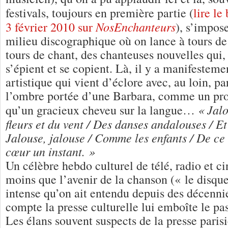
festivals, toujours en première partie (
lire le
NosEnchanteurs
3 février 2010 sur
), s’impos
milieu discographique où on lance à tours de
tours de chant, des chanteuses nouvelles qui,
s’épient et se copient. Là, il y a manifestem
artistique qui vient d’éclore avec, au loin, pa
l’ombre portée d’une Barbara, comme un pr
« Jalo
qu’un gracieux cheveu sur la langue…
fleurs et du vent / Des danses andalouses / Et
Jalouse, jalouse / Comme les enfants / De ce
cœur un
instant. »
Un célèbre hebdo culturel de télé, radio et c
moins que l’avenir de la chanson (« le disqu
intense qu’on ait entendu depuis des décennie
compte la presse culturelle lui emboîte le pa
Les élans souvent suspects de la presse paris