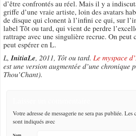
d’être confrontés au réel. Mais il y a indisc
griffe d’une vraie artiste, loin des avatars ha
de disque qui clonent à l’infini ce qui, sur l’i
label Tôt ou tard, qui vient de perdre l’excel
rattrape avec une singulière recrue. On peut c
peut espérer en L.
L,
InitiaLe
, 2011, Tôt ou tard.
Le myspace d’L
est une version augmentée d’une chronique p
Thou’Chant).
Laisser un commentaire
Votre adresse de messagerie ne sera pas publiée. Les
sont indiqués avec
Nom