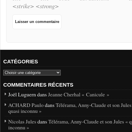
<strike> <strong>
CATÉGORIES
COMMENTAIRES RÉCENTS
Joël Luguern dans
Jeanne Cherhal « Canicule »
ACHARD Paulo
dans
Télérama, Anny-Claude et son Jules
quasi inconnu »
Nicolas Jules
dans
Télérama, Anny-Claude et son Jules « q
inconnu »