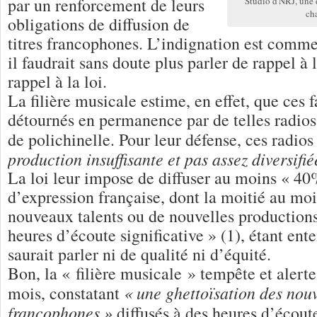
par un renforcement de leurs
Studio d'NRJ, une 
ch
obligations de diffusion de
titres francophones. L’indignation est comme
il faudrait sans doute plus parler de rappel à 
rappel à la loi.
La filière musicale estime, en effet, que ces
détournés en permanence par de telles radios.
de polichinelle. Pour leur défense, ces radi
production insuffisante et pas assez diversifié
La loi leur impose de diffuser au moins « 4
d’expression française, dont la moitié au mo
nouveaux talents ou de nouvelles productions
heures d’écoute significative » (1), étant ent
saurait parler ni de qualité ni d’équité.
Bon, la « filière musicale » tempête et alerte
« une ghettoïsation des nouv
mois, constatant
francophones »
diffusés à des heures d’écoute