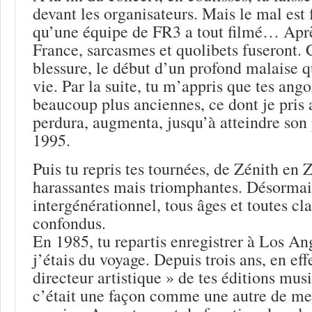
devant les organisateurs. Mais le mal est 
qu’une équipe de FR3 a tout filmé… Après
France, sarcasmes et quolibets fuseront. 
blessure, le début d’un profond malaise q
vie. Par la suite, tu m’appris que tes ango
beaucoup plus anciennes, ce dont je pris 
perdura, augmenta, jusqu’à atteindre son
1995.
Puis tu repris tes tournées, de Zénith en 
harassantes mais triomphantes. Désormais
intergénérationnel, tous âges et toutes cla
confondus.
En 1985, tu repartis enregistrer à Los Ang
j’étais du voyage. Depuis trois ans, en effe
directeur artistique » de tes éditions musi
c’était une façon comme une autre de me 