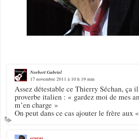
25 Réponses à
Renaud : tout un pastis 
Norbert Gabriel
17 novembre 2011 à 10 h 19 min
Assez détestable ce Thierry Séchan, ça il
proverbe italien : « gardez moi de mes a
m’en charge »
On peut dans ce cas ajouter le frère aux
erwens