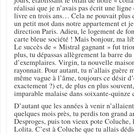
réalisai que je n’avais pas écrit une ligne 
livre en trois ans… Cela ne pouvait plus du
un petit mot dans notre appartement et je 
direction Paris. Adieu, le logement de fon
carte bleue société ! Mais bonjour, ma lib
Le succès de « Mistral gagnant » fut tri
plus, tu dépassas allègrement la barre du
d’exemplaires. Virgin, ta nouvelle maiso
rayonnait. Pour autant, tu n’allais guère 
même vague à l’âme, toujours ce désir d’
exactement ?) et, de plus en plus souvent
imparable malaise dans soixante-quinze ce
D’autant que les années à venir n’allaient
quelques mois près, tu perdis ton grand a
Desproges, puis ton vieux pote Coluche, 
Lolita. C’est à Coluche que tu allais dédi