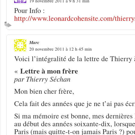
19 novembre 2011 à 9 h 31 min
Pour Info :
http://www.leonardcohensite.com/thierr
Marc
20 novembre 2011 à 12 h 45 min
Voici l’intégralité de la lettre de Thierry
Lettre à mon frère
«
par Thierry Séchan
Mon bien cher frère,
Cela fait des années que je ne t’ai pas écri
Si ma mémoire est bonne, mes dernières 
au début des années soixante-dix, lorsque 
Paris (mais quitte-t-on jamais Paris ?) pou