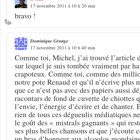
17 novembre 2011 à 10 h 20 min
bravo !
Dominique Grange
17 novembre 2011 à 10 h 40 min
Comme toi, Michel, j’ai trouvé l’article d
sur lequel je suis tombée vraiment par h
crapoteux. Comme toi, comme des million
notre pote Renaud et qu’il n’écrive plus 
que ce n’est pas avec des papiers aussi d
racontars de fond de cuvette de chiottes q
l’envie, l’énergie d’écrire et de chanter. 
rien de tous ces dégueulis médiatiques ne
le goût des « mistrals gagnants » qui res
ses plus belles chansons et que j’écoute c
un bras d’honneur aux alcoolos mondains 