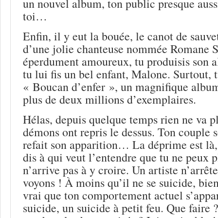
un nouvel album, ton public presque auss
toi…
Enfin, il y eut la bouée, le canot de sauv
d’une jolie chanteuse nommée Romane S
éperdument amoureux, tu produisis son a
tu lui fis un bel enfant, Malone. Surtout, 
« Boucan d’enfer », un magnifique album
plus de deux millions d’exemplaires.
Hélas, depuis quelque temps rien ne va p
démons ont repris le dessus. Ton couple se
refait son apparition… La déprime est là
dis à qui veut l’entendre que tu ne peux p
n’arrive pas à y croire. Un artiste n’arrêt
voyons ! À moins qu’il ne se suicide, bie
vrai que ton comportement actuel s’appar
suicide, un suicide à petit feu. Que faire 