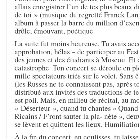
allais enregistrer l’un de tes plus beaux
de toi » (musique du regretté Franck Lang
album à passer la barre du million d’exe
drôle, émouvant, poétique.
La suite fut moins heureuse. Tu avais ac
approbation, hélas – de participer au Fest
des jeunes et des étudiants à Moscou. Et 
catastrophe. Ton concert se déroule en ple
mille spectateurs triés sur le volet. Sans 
(les Russes ne te connaissent pas, après 
distribué aux invités des traductions de te
est poli. Mais, en milieu de récital, au 
« Déserteur », quand tu chantes « Quand 
Ricains / F’ront sauter la pla- nète », deu
se lèvent et quittent les lieux. Humiliatio
À la fin du concert, en coulisses, tu laiss