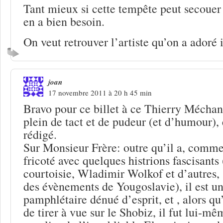
Tant mieux si cette tempête peut secouer
en a bien besoin.
On veut retrouver l’artiste qu’on a adoré i
joan
17 novembre 2011 à 20 h 45 min
Bravo pour ce billet à ce Thierry Méchan 
plein de tact et de pudeur (et d’humour), 
rédigé.
Sur Monsieur Frère: outre qu’il a, comme 
fricoté avec quelques histrions fascisants
courtoisie, Wladimir Wolkof et d’autres, 
des évènements de Yougoslavie), il est un
pamphlétaire dénué d’esprit, et , alors qu’
de tirer à vue sur le Shobiz, il fut lui-mê