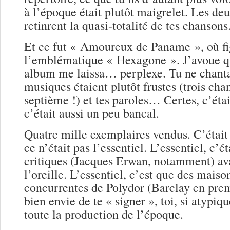
à l’époque était plutôt maigrelet. Les de
retinrent la quasi-totalité de tes chansons
Et ce fut « Amoureux de Paname », où fi
l’emblématique « Hexagone ». J’avoue q
album me laissa… perplexe. Tu ne chantai
musiques étaient plutôt frustes (trois cha
septième !) et tes paroles… Certes, c’étai
c’était aussi un peu bancal.
Quatre mille exemplaires vendus. C’était 
ce n’était pas l’essentiel. L’essentiel, c’é
critiques (Jacques Erwan, notamment) av
l’oreille. L’essentiel, c’est que des maiso
concurrentes de Polydor (Barclay en prem
bien envie de te « signer », toi, si atypiqu
toute la production de l’époque.