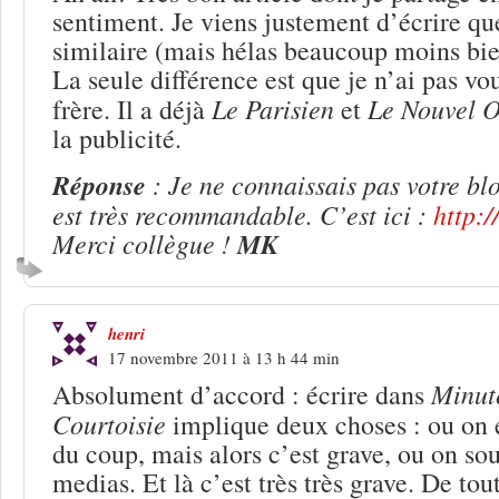
sentiment. Je viens justement d’écrire q
similaire (mais hélas beaucoup moins bie
La seule différence est que je n’ai pas vo
Le Parisien
Le Nouvel 
frère. Il a déjà
et
la publicité.
Réponse
: Je ne connaissais pas votre bl
est très recommandable. C’est ici :
http:
Merci collègue !
MK
henri
17 novembre 2011 à 13 h 44 min
Minu
Absolument d’accord : écrire dans
Courtoisie
implique deux choses : ou on 
du coup, mais alors c’est grave, ou on so
medias. Et là c’est très très grave. De tou