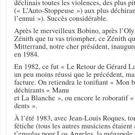
déclinais toutes les violences, des plus p
(« L’Auto-Stoppeuse ») aux plus déchira
l’ennui »). Succès considérable.
Après le merveilleux Bobino, après l’Oly
Zénith que tu vas triompher, ce Zénith q
Mitterrand, notre cher président, inaugur
en 1984.
En 1982, ce fut « Le Retour de Gérard L
un peu moins réussi que le précédent, ma
facture. On retiendra le tonifiant « Mon b
déchirants « Manu
et La Blanche », ou encore le roboratif «
dents ».
À l’été 1983, avec Jean-Louis Roques, to
fétiche (tous les autres musiciens étaient
t’envolas pour Los Angeles, la mégapole 