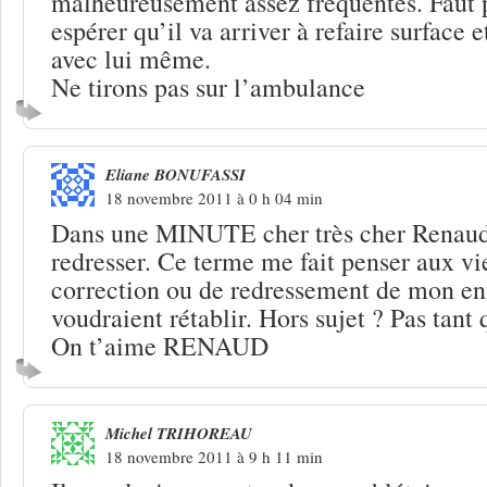
malheureusement assez fréquentes. Faut pa
espérer qu’il va arriver à refaire surface e
avec lui même.
Ne tirons pas sur l’ambulance
Eliane BONUFASSI
18 novembre 2011 à 0 h 04 min
Dans une MINUTE cher très cher Renaud 
redresser. Ce terme me fait penser aux vi
correction ou de redressement de mon en
voudraient rétablir. Hors sujet ? Pas tant 
On t’aime RENAUD
Michel TRIHOREAU
18 novembre 2011 à 9 h 11 min