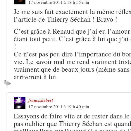
17 novembre 2011 à 18 h 55 min
Je me suis fait exactement la même réfle
l’article de Thierry Séchan ! Bravo !
C’est grâce à Renaud que j’ai eu l’amour
étant tout petit. C’est grâce à lui que j’a
!
Ce n’est pas peu dire l’importance du 
vie. Le savoir mal me rend vraiment triste
vraiment que de beaux jours (même sans
arriveront à lui.
francishebert
17 novembre 2011 à 19 h 40 min
Essayons de faire vite et de rester dans le 
pas oublier que Thierry Séchan est quan
meilleur livre sur Renaud (Le roman de R