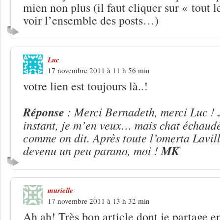
mien non plus (il faut cliquer sur « tout
voir l’ensemble des posts…)
Luc
17 novembre 2011 à 11 h 56 min
votre lien est toujours là..!
Réponse
: Merci Bernadeth, merci Luc ! 
instant, je m’en veux… mais chat échaudé
comme on dit. Après toute l’omerta Lavilli
devenu un peu parano, moi !
MK
murielle
17 novembre 2011 à 13 h 32 min
Ah ah! Très bon article dont je partage e