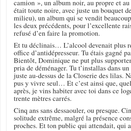
camion », un album noir, au propre et au 
était toute noire, avec juste un bouquet d
milieu), un album qui se vendit beaucou
les deux précédents, pour l’excellente rai
refusé d’en faire la promotion.
Et tu déclinais… L’alcool devenait plus rég
office d’antidépresseur. Tu étais gagné pa
Bientôt, Dominique ne put plus supporter 
pria de déménager. Tu t’installas dans u
juste au-dessus de la Closerie des lilas. 
pus y vivre seul… Et c’est ainsi que, qu
après, je vins habiter avec toi dans ce l
trente mètres carrés.
Cinq ans sans dessaouler, ou presque. Ci
solitude extrême, malgré la présence cons
proches. Et ton public qui attendait, qui a