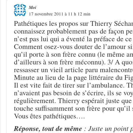
Moi
17 novembre 2011 à 11 h 12 min
Pathétiques les propos sur Thierry Sécha
connaissez probablement pas de façon per
n’est pas lui qui a éventé la préface de ce 
Comment osez-vous douter de l’amour si
qu’il porte à son frère connu (le même a
d’ailleurs à son frère méconnu). 3/ A quoi
ressasser un vieil article paru malencon
Minute au lieu de la page littéraire du F
Il est vite fait de tirer sur l’ambulance. 
n’avaient pas besoin de s’écrire, ils se vo
régulièrement. Thierry espérait juste que 
touche suffisamment son frère pour qu’il
Vous êtes pathétiques….
Réponse, tout de même
: Juste un point 