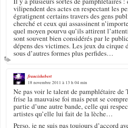
Il y a plusieurs sortes de pamphlétaires :
vilipendent des actes en respectant les p
égratignent certains travers des gens publ
cherché et ceux qui assassinent n’import
quel moyen pourvu qu’ils attirent l’attent
sont souvent bien considérés par le public
dépens des victimes. Les jeux du cirque
sous d’autres formes plus perfides…
francishebert
18 novembre 2011 à 13 h 04 min
Ne pas voir le talent de pamphlétaire de 
frise la mauvaise foi mais peut se compre
partie d’une autre bande, celle qui respec
artistes qu’elle lui fait de la lèche…
Perso, je ne suis pas toujours d’accord ave