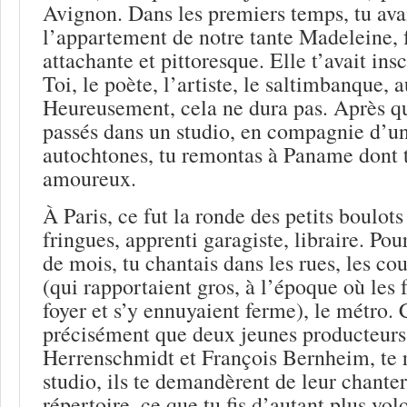
Avignon. Dans les premiers temps, tu ava
l’appartement de notre tante Madeleine
attachante et pittoresque. Elle t’avait insc
Toi, le poète, l’artiste, le saltimbanque, a
Heureusement, cela ne dura pas. Après q
passés dans un studio, en compagnie d’un
autochtones, tu remontas à Paname dont t
amoureux.
À Paris, ce fut la ronde des petits boulots
fringues, apprenti garagiste, libraire. Pour
de mois, tu chantais dans les rues, les c
(qui rapportaient gros, à l’époque où les
foyer et s’y ennuyaient ferme), le métro. 
précisément que deux jeunes producteurs
Herrenschmidt et François Bernheim, te 
studio, ils te demandèrent de leur chanter
répertoire, ce que tu fis d’autant plus vol