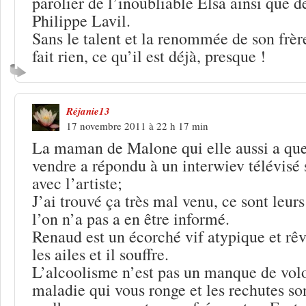
parolier de l’inoubliable Elsa ainsi que 
Philippe Lavil.
Sans le talent et la renommée de son frère,
fait rien, ce qu’il est déjà, presque !
Réjanie13
17 novembre 2011 à 22 h 17 min
La maman de Malone qui elle aussi a que
vendre a répondu à un interwiev télévisé 
avec l’artiste;
J’ai trouvé ça très mal venu, ce sont leurs 
l’on n’a pas a en être informé.
Renaud est un écorché vif atypique et rêve
les ailes et il souffre.
L’alcoolisme n’est pas un manque de volo
maladie qui vous ronge et les rechutes so