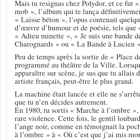
Mais tu resignas chez Polydor, et ce fut 
mob », l’album qui te lança définitivemen
« Laisse béton », l’opus contenait quelqu
d’œuvre d’humour et de poésie, tels que
« Adieu minette », « Je suis une bande d
Charognards » ou « La Bande à Lucien »
Peu de temps après la sortie de « Place 
programmé au théâtre de la Ville. Lorsque
apparaître sur scène, je sus que tu allais
artiste français, peut-être le plus grand.
La machine était lancée et elle ne s’arrêt
que tu n’en décides autrement.
En 1980, tu sortis « Marche à l’ombre »
rare violence. Cette fois, le gentil loubar
l’ange noir, comme en témoignait la poc
à l’ombre » à « Où c’est que j’ai mis mon