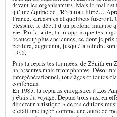
devant les organisateurs. Mais le mal est 
qu’une équipe de FR3 a tout filmé… Après
France, sarcasmes et quolibets fuseront. 
blessure, le début d’un profond malaise q
vie. Par la suite, tu m’appris que tes ango
beaucoup plus anciennes, ce dont je pris 
perdura, augmenta, jusqu’à atteindre son
1995.
Puis tu repris tes tournées, de Zénith en 
harassantes mais triomphantes. Désormais
intergénérationnel, tous âges et toutes cla
confondus.
En 1985, tu repartis enregistrer à Los Ang
j’étais du voyage. Depuis trois ans, en effe
directeur artistique » de tes éditions musi
c’était une façon comme une autre de me 