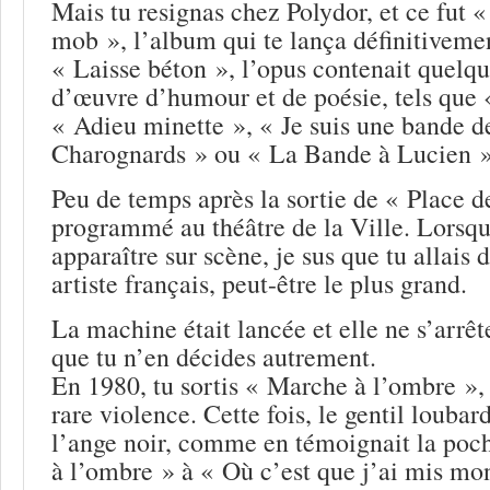
Mais tu resignas chez Polydor, et ce fut 
mob », l’album qui te lança définitivemen
« Laisse béton », l’opus contenait quelqu
d’œuvre d’humour et de poésie, tels que
« Adieu minette », « Je suis une bande d
Charognards » ou « La Bande à Lucien »
Peu de temps après la sortie de « Place 
programmé au théâtre de la Ville. Lorsque
apparaître sur scène, je sus que tu allais
artiste français, peut-être le plus grand.
La machine était lancée et elle ne s’arrêt
que tu n’en décides autrement.
En 1980, tu sortis « Marche à l’ombre »
rare violence. Cette fois, le gentil loubar
l’ange noir, comme en témoignait la poc
à l’ombre » à « Où c’est que j’ai mis mon