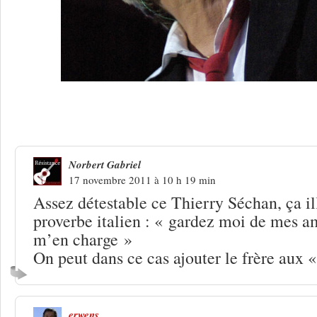
25 Réponses à
Renaud : tout un pastis 
Norbert Gabriel
17 novembre 2011 à 10 h 19 min
Assez détestable ce Thierry Séchan, ça il
proverbe italien : « gardez moi de mes a
m’en charge »
On peut dans ce cas ajouter le frère aux
erwens