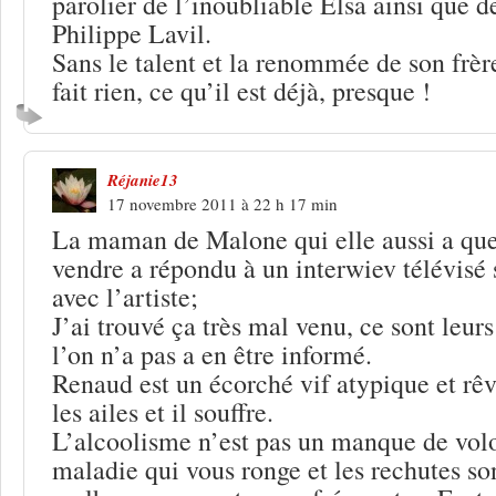
parolier de l’inoubliable Elsa ainsi que 
Philippe Lavil.
Sans le talent et la renommée de son frère,
fait rien, ce qu’il est déjà, presque !
Réjanie13
17 novembre 2011 à 22 h 17 min
La maman de Malone qui elle aussi a que
vendre a répondu à un interwiev télévisé 
avec l’artiste;
J’ai trouvé ça très mal venu, ce sont leurs 
l’on n’a pas a en être informé.
Renaud est un écorché vif atypique et rêve
les ailes et il souffre.
L’alcoolisme n’est pas un manque de volo
maladie qui vous ronge et les rechutes so