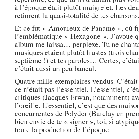
à l’époque était plutôt maigrelet. Les de
retinrent la quasi-totalité de tes chansons
Et ce fut « Amoureux de Paname », où fi
l’emblématique « Hexagone ». J’avoue q
album me laissa… perplexe. Tu ne chantai
musiques étaient plutôt frustes (trois cha
septième !) et tes paroles… Certes, c’étai
c’était aussi un peu bancal.
Quatre mille exemplaires vendus. C’était 
ce n’était pas l’essentiel. L’essentiel, c’é
critiques (Jacques Erwan, notamment) av
l’oreille. L’essentiel, c’est que des maiso
concurrentes de Polydor (Barclay en prem
bien envie de te « signer », toi, si atypiqu
toute la production de l’époque.