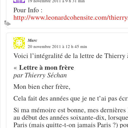
19 novembre 2011 à 9 h 31 min
Pour Info :
http://www.leonardcohensite.com/thierr
Marc
20 novembre 2011 à 12 h 45 min
Voici l’intégralité de la lettre de Thierry
Lettre à mon frère
«
par Thierry Séchan
Mon bien cher frère,
Cela fait des années que je ne t’ai pas écri
Si ma mémoire est bonne, mes dernières 
au début des années soixante-dix, lorsque 
Paris (mais quitte-t-on jamais Paris ?) pou