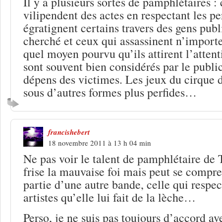
Il y a plusieurs sortes de pamphlétaires :
vilipendent des actes en respectant les p
égratignent certains travers des gens publ
cherché et ceux qui assassinent n’import
quel moyen pourvu qu’ils attirent l’attent
sont souvent bien considérés par le public
dépens des victimes. Les jeux du cirque
sous d’autres formes plus perfides…
francishebert
18 novembre 2011 à 13 h 04 min
Ne pas voir le talent de pamphlétaire de 
frise la mauvaise foi mais peut se compre
partie d’une autre bande, celle qui respec
artistes qu’elle lui fait de la lèche…
Perso, je ne suis pas toujours d’accord ave