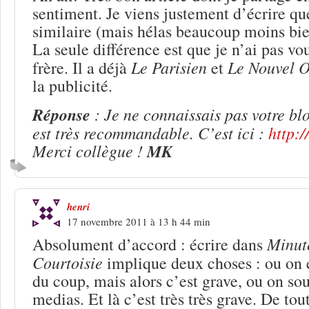
sentiment. Je viens justement d’écrire q
similaire (mais hélas beaucoup moins bie
La seule différence est que je n’ai pas vo
Le Parisien
Le Nouvel 
frère. Il a déjà
et
la publicité.
Réponse
: Je ne connaissais pas votre bl
est très recommandable. C’est ici :
http:
Merci collègue !
MK
henri
17 novembre 2011 à 13 h 44 min
Minu
Absolument d’accord : écrire dans
Courtoisie
implique deux choses : ou on 
du coup, mais alors c’est grave, ou on so
medias. Et là c’est très très grave. De tou