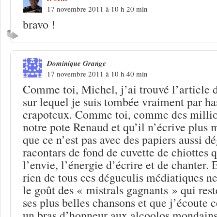
17 novembre 2011 à 10 h 20 min
bravo !
Dominique Grange
17 novembre 2011 à 10 h 40 min
Comme toi, Michel, j’ai trouvé l’article d
sur lequel je suis tombée vraiment par h
crapoteux. Comme toi, comme des million
notre pote Renaud et qu’il n’écrive plus 
que ce n’est pas avec des papiers aussi d
racontars de fond de cuvette de chiottes q
l’envie, l’énergie d’écrire et de chanter. 
rien de tous ces dégueulis médiatiques ne
le goût des « mistrals gagnants » qui res
ses plus belles chansons et que j’écoute c
un bras d’honneur aux alcoolos mondains 