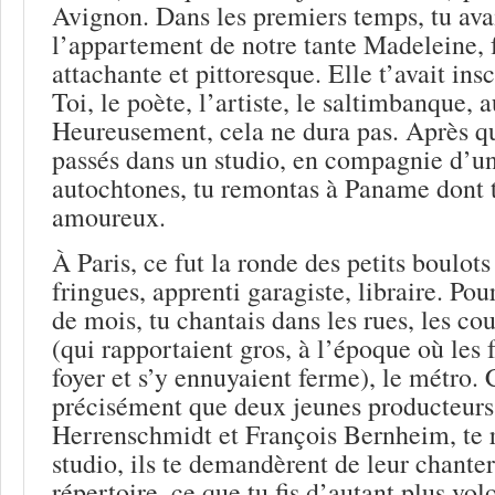
Avignon. Dans les premiers temps, tu ava
l’appartement de notre tante Madeleine
attachante et pittoresque. Elle t’avait insc
Toi, le poète, l’artiste, le saltimbanque, a
Heureusement, cela ne dura pas. Après q
passés dans un studio, en compagnie d’un
autochtones, tu remontas à Paname dont t
amoureux.
À Paris, ce fut la ronde des petits boulots
fringues, apprenti garagiste, libraire. Pour
de mois, tu chantais dans les rues, les c
(qui rapportaient gros, à l’époque où les
foyer et s’y ennuyaient ferme), le métro. 
précisément que deux jeunes producteurs
Herrenschmidt et François Bernheim, te 
studio, ils te demandèrent de leur chanter
répertoire, ce que tu fis d’autant plus vol