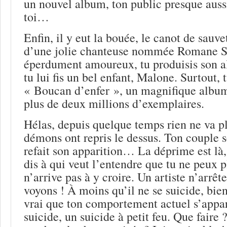
un nouvel album, ton public presque auss
toi…
Enfin, il y eut la bouée, le canot de sauv
d’une jolie chanteuse nommée Romane S
éperdument amoureux, tu produisis son a
tu lui fis un bel enfant, Malone. Surtout, 
« Boucan d’enfer », un magnifique album
plus de deux millions d’exemplaires.
Hélas, depuis quelque temps rien ne va p
démons ont repris le dessus. Ton couple se
refait son apparition… La déprime est là
dis à qui veut l’entendre que tu ne peux p
n’arrive pas à y croire. Un artiste n’arrêt
voyons ! À moins qu’il ne se suicide, bie
vrai que ton comportement actuel s’appar
suicide, un suicide à petit feu. Que faire 