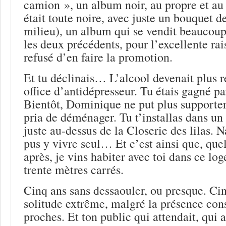
camion », un album noir, au propre et au 
était toute noire, avec juste un bouquet d
milieu), un album qui se vendit beaucou
les deux précédents, pour l’excellente rai
refusé d’en faire la promotion.
Et tu déclinais… L’alcool devenait plus rég
office d’antidépresseur. Tu étais gagné pa
Bientôt, Dominique ne put plus supporter 
pria de déménager. Tu t’installas dans u
juste au-dessus de la Closerie des lilas. 
pus y vivre seul… Et c’est ainsi que, qu
après, je vins habiter avec toi dans ce l
trente mètres carrés.
Cinq ans sans dessaouler, ou presque. Ci
solitude extrême, malgré la présence cons
proches. Et ton public qui attendait, qui a