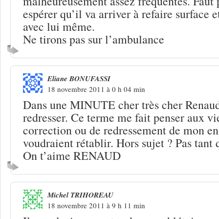
malheureusement assez fréquentes. Faut pa
espérer qu’il va arriver à refaire surface e
avec lui même.
Ne tirons pas sur l’ambulance
Eliane BONUFASSI
18 novembre 2011 à 0 h 04 min
Dans une MINUTE cher très cher Renaud 
redresser. Ce terme me fait penser aux vi
correction ou de redressement de mon en
voudraient rétablir. Hors sujet ? Pas tant 
On t’aime RENAUD
Michel TRIHOREAU
18 novembre 2011 à 9 h 11 min