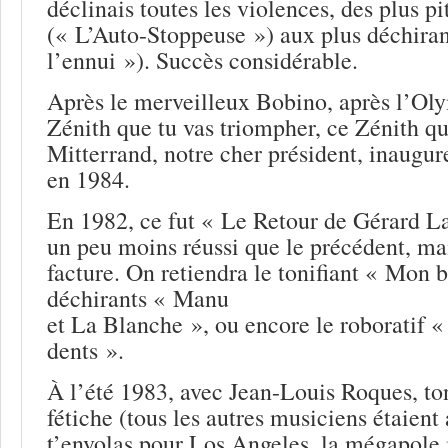
déclinais toutes les violences, des plus p
(« L’Auto-Stoppeuse ») aux plus déchira
l’ennui »). Succès considérable.
Après le merveilleux Bobino, après l’Oly
Zénith que tu vas triompher, ce Zénith q
Mitterrand, notre cher président, inaugur
en 1984.
En 1982, ce fut « Le Retour de Gérard L
un peu moins réussi que le précédent, ma
facture. On retiendra le tonifiant « Mon b
déchirants « Manu
et La Blanche », ou encore le roboratif «
dents ».
À l’été 1983, avec Jean-Louis Roques, to
fétiche (tous les autres musiciens étaient
t’envolas pour Los Angeles, la mégapole 