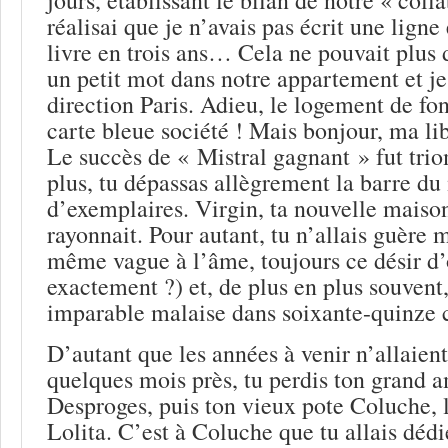
réalisai que je n’avais pas écrit une ligne 
livre en trois ans… Cela ne pouvait plus du
un petit mot dans notre appartement et je 
direction Paris. Adieu, le logement de fon
carte bleue société ! Mais bonjour, ma lib
Le succès de « Mistral gagnant » fut tri
plus, tu dépassas allègrement la barre du
d’exemplaires. Virgin, ta nouvelle maiso
rayonnait. Pour autant, tu n’allais guère 
même vague à l’âme, toujours ce désir d’
exactement ?) et, de plus en plus souvent
imparable malaise dans soixante-quinze ce
D’autant que les années à venir n’allaient
quelques mois près, tu perdis ton grand a
Desproges, puis ton vieux pote Coluche, 
Lolita. C’est à Coluche que tu allais dédi