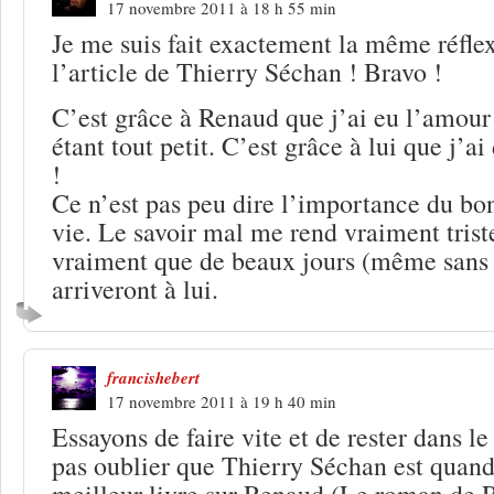
17 novembre 2011 à 18 h 55 min
Je me suis fait exactement la même réfle
l’article de Thierry Séchan ! Bravo !
C’est grâce à Renaud que j’ai eu l’amour
étant tout petit. C’est grâce à lui que j’a
!
Ce n’est pas peu dire l’importance du 
vie. Le savoir mal me rend vraiment triste
vraiment que de beaux jours (même sans
arriveront à lui.
francishebert
17 novembre 2011 à 19 h 40 min
Essayons de faire vite et de rester dans le 
pas oublier que Thierry Séchan est quan
meilleur livre sur Renaud (Le roman de R