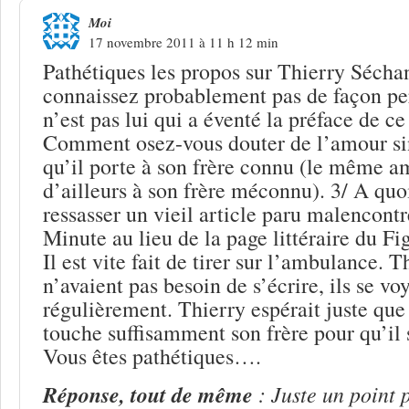
Moi
17 novembre 2011 à 11 h 12 min
Pathétiques les propos sur Thierry Sécha
connaissez probablement pas de façon per
n’est pas lui qui a éventé la préface de ce 
Comment osez-vous douter de l’amour si
qu’il porte à son frère connu (le même a
d’ailleurs à son frère méconnu). 3/ A quoi
ressasser un vieil article paru malencon
Minute au lieu de la page littéraire du F
Il est vite fait de tirer sur l’ambulance. 
n’avaient pas besoin de s’écrire, ils se vo
régulièrement. Thierry espérait juste que 
touche suffisamment son frère pour qu’il
Vous êtes pathétiques….
Réponse, tout de même
: Juste un point 