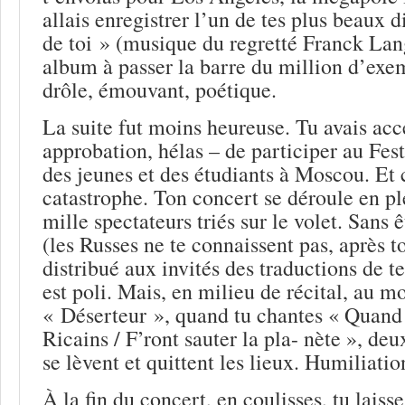
allais enregistrer l’un de tes plus beaux
de toi » (musique du regretté Franck Lang
album à passer la barre du million d’exe
drôle, émouvant, poétique.
La suite fut moins heureuse. Tu avais ac
approbation, hélas – de participer au Fest
des jeunes et des étudiants à Moscou. Et 
catastrophe. Ton concert se déroule en ple
mille spectateurs triés sur le volet. Sans 
(les Russes ne te connaissent pas, après 
distribué aux invités des traductions de te
est poli. Mais, en milieu de récital, au 
« Déserteur », quand tu chantes « Quand 
Ricains / F’ront sauter la pla- nète », deu
se lèvent et quittent les lieux. Humiliatio
À la fin du concert, en coulisses, tu laiss