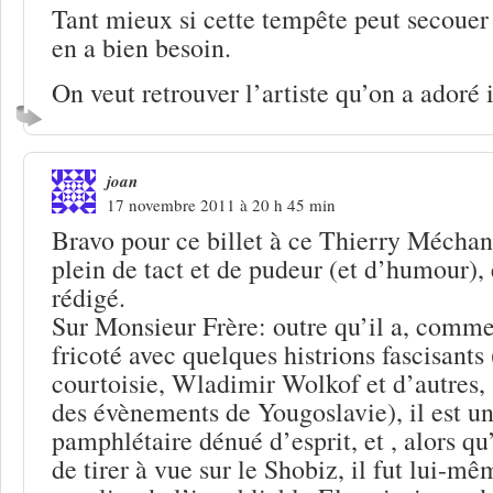
Tant mieux si cette tempête peut secouer
en a bien besoin.
On veut retrouver l’artiste qu’on a adoré i
joan
17 novembre 2011 à 20 h 45 min
Bravo pour ce billet à ce Thierry Méchan 
plein de tact et de pudeur (et d’humour), 
rédigé.
Sur Monsieur Frère: outre qu’il a, comme 
fricoté avec quelques histrions fascisants
courtoisie, Wladimir Wolkof et d’autres, 
des évènements de Yougoslavie), il est un
pamphlétaire dénué d’esprit, et , alors qu’
de tirer à vue sur le Shobiz, il fut lui-mê