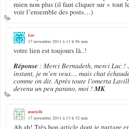
mien non plus (il faut cliquer sur « tout
voir l’ensemble des posts…)
Luc
17 novembre 2011 à 11 h 56 min
votre lien est toujours là..!
Réponse
: Merci Bernadeth, merci Luc ! 
instant, je m’en veux… mais chat échaudé
comme on dit. Après toute l’omerta Lavilli
devenu un peu parano, moi !
MK
murielle
17 novembre 2011 à 13 h 32 min
Ah ah! Très bon article dont je partage e