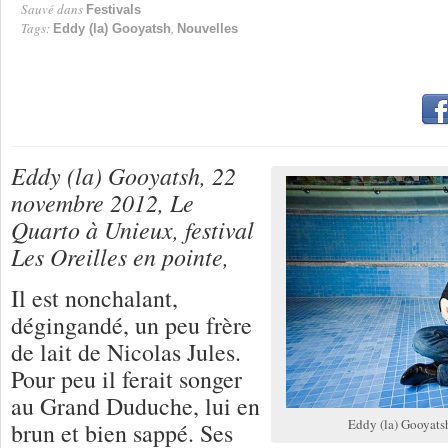
Sauvé dans
Festivals
Tags:
,
Eddy (la) Gooyatsh
Nouvelles
Eddy (la) Gooyatsh, 22
novembre 2012, Le
Quarto à Unieux, festival
Les Oreilles en pointe,
Il est nonchalant,
dégingandé, un peu frère
de lait de Nicolas Jules.
Pour peu il ferait songer
au Grand Duduche, lui en
Eddy (la) Gooyats
brun et bien sappé. Ses