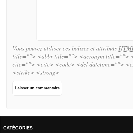
Vous pouvez utiliser ces balises et attributs
HTM
title=""> <abbr title=""> <acronym title="">
cite=""> <cite> <code> <del datetime=""> <
<strike> <strong>
CATÉGORIES