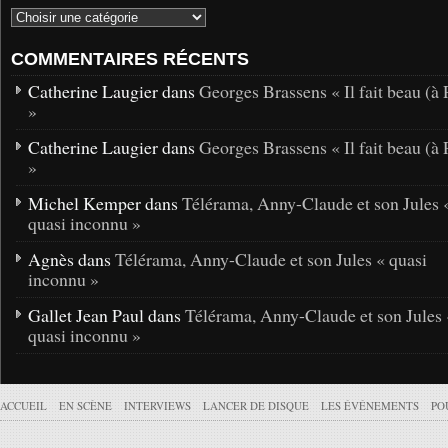
COMMENTAIRES RÉCENTS
Catherine Laugier dans
Georges Brassens « Il fait beau (à 
»
Catherine Laugier dans
Georges Brassens « Il fait beau (à 
»
Michel Kemper dans
Télérama, Anny-Claude et son Jules 
quasi inconnu »
Agnès dans
Télérama, Anny-Claude et son Jules « quasi
inconnu »
Gallet Jean Paul dans
Télérama, Anny-Claude et son Jules 
quasi inconnu »
ACCUEIL
EN SCÈNE
INTERVIEWS
LANCER DE DISQUE
LES ÉVÉNEMENTS
PO