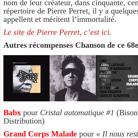
nom de leur créateur, dans cinquante, cen
répertoire de Pierre Perret, il y a quelque
appellent et méritent l’immortalité.
Le site de Pierre Perret, c’est ici
.
Autres récompenses Chanson de ce 68e
Babx
pour
Cristal automatique #1
(Bison
Distribution)
Grand Corps Malade
pour «
Il nous res