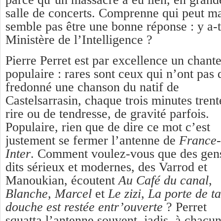
salle de concerts. Comprenne qui peut ma
semble pas être une bonne réponse : y a-t
Ministère de l’Intelligence ?
Pierre Perret est par excellence un chant
populaire : rares sont ceux qui n’ont pas 
fredonné une chanson du natif de
Castelsarrasin, chaque trois minutes trent
rire ou de tendresse, de gravité parfois.
Populaire, rien que de dire ce mot c’est
justement se fermer l’antenne de
France-
Inter
. Comment voulez-vous que des gen
dits sérieux et modernes, des Varrod et
Manoukian, écoutent
Au Café du canal
,
Blanche
,
Marcel
et
Le zizi
,
La porte de ta
douche est restée entr’ouverte
? Perret
squatta l’antenne souvent, jadis, à chacu