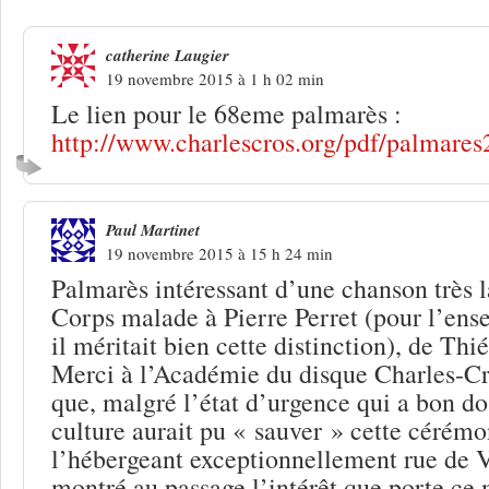
catherine Laugier
19 novembre 2015 à 1 h 02 min
Le lien pour le 68eme palmarès :
http://www.charlescros.org/pdf/palmares
Paul Martinet
19 novembre 2015 à 15 h 24 min
Palmarès intéressant d’une chanson très 
Corps malade à Pierre Perret (pour l’en
il méritait bien cette distinction), de Thi
Merci à l’Académie du disque Charles-Cr
que, malgré l’état d’urgence qui a bon dos
culture aurait pu « sauver » cette cérém
l’hébergeant exceptionnellement rue de V
montré au passage l’intérêt que porte ce 