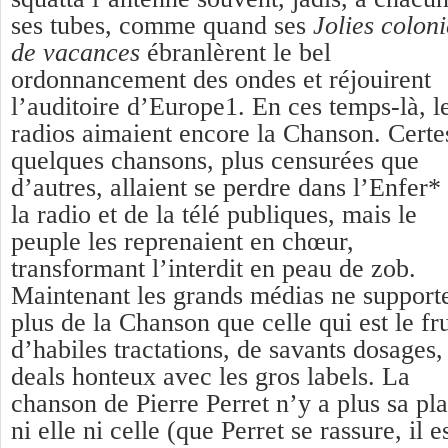
ses tubes, comme quand ses
Jolies coloni
de vacances
ébranlèrent le bel
ordonnancement des ondes et réjouirent
l’auditoire d’Europe1. En ces temps-là, l
radios aimaient encore la Chanson. Certe
quelques chansons, plus censurées que
d’autres, allaient se perdre dans l’Enfer*
la radio et de la télé publiques, mais le
peuple les reprenaient en chœur,
transformant l’interdit en peau de zob.
Maintenant les grands médias ne support
plus de la Chanson que celle qui est le fru
d’habiles tractations, de savants dosages,
deals honteux avec les gros labels. La
chanson de Pierre Perret n’y a plus sa pla
ni elle ni celle (que Perret se rassure, il e