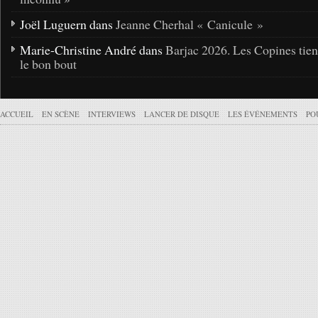
Joël Luguern dans
Jeanne Cherhal « Canicule »
Marie-Christine André dans
Barjac 2026. Les Copines tie
le bon bout
ACCUEIL
EN SCÈNE
INTERVIEWS
LANCER DE DISQUE
LES ÉVÉNEMENTS
PO