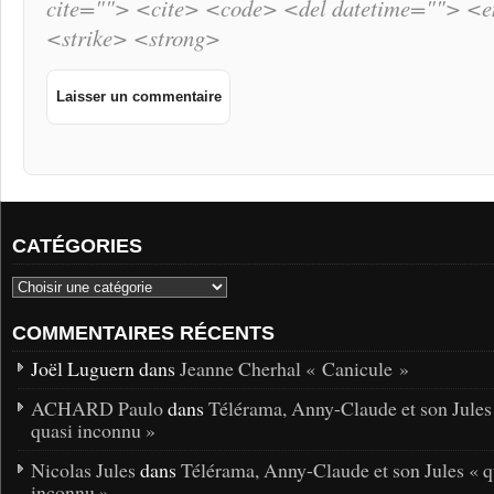
cite=""> <cite> <code> <del datetime=""> <
<strike> <strong>
CATÉGORIES
COMMENTAIRES RÉCENTS
Joël Luguern dans
Jeanne Cherhal « Canicule »
ACHARD Paulo
dans
Télérama, Anny-Claude et son Jules
quasi inconnu »
Nicolas Jules
dans
Télérama, Anny-Claude et son Jules « q
inconnu »