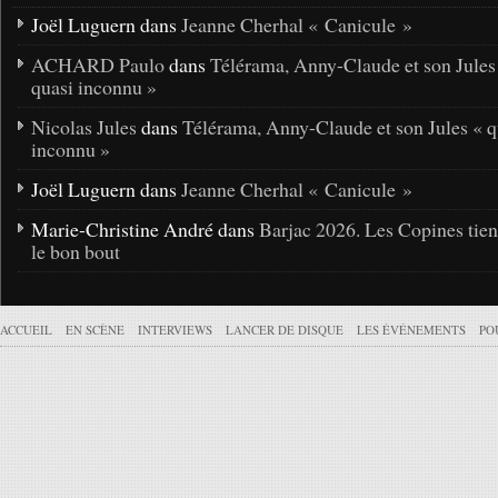
Joël Luguern dans
Jeanne Cherhal « Canicule »
ACHARD Paulo
dans
Télérama, Anny-Claude et son Jules
quasi inconnu »
Nicolas Jules
dans
Télérama, Anny-Claude et son Jules « q
inconnu »
Joël Luguern dans
Jeanne Cherhal « Canicule »
Marie-Christine André dans
Barjac 2026. Les Copines tie
le bon bout
ACCUEIL
EN SCÈNE
INTERVIEWS
LANCER DE DISQUE
LES ÉVÉNEMENTS
PO