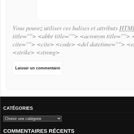
Vous pouvez utiliser ces balises et attributs
HTM
title=""> <abbr title=""> <acronym title="">
cite=""> <cite> <code> <del datetime=""> <
<strike> <strong>
CATÉGORIES
COMMENTAIRES RÉCENTS