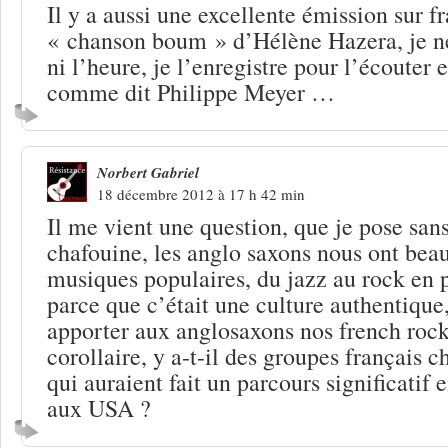
Il y a aussi une excellente émission sur f
« chanson boum » d’Hélène Hazera, je ne 
ni l’heure, je l’enregistre pour l’écouter 
comme dit Philippe Meyer …
Norbert Gabriel
18 décembre 2012 à 17 h 42 min
Il me vient une question, que je pose san
chafouine, les anglo saxons nous ont bea
musiques populaires, du jazz au rock en p
parce que c’était une culture authentique
apporter aux anglosaxons nos french rock
corollaire, y a-t-il des groupes français c
qui auraient fait un parcours significatif 
aux USA ?