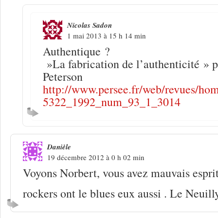
Nicolas Sadon
1 mai 2013 à 15 h 14 min
Authentique ?
»La fabrication de l’authenticité » 
Peterson
http://www.persee.fr/web/revues/home
5322_1992_num_93_1_3014
Danièle
19 décembre 2012 à 0 h 02 min
Voyons Norbert, vous avez mauvais esprit
rockers ont le blues eux aussi . Le Neuil