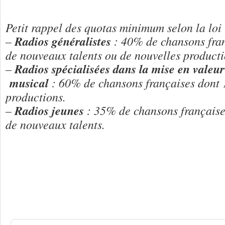
Petit rappel des quotas minimum selon la loi 
–
Radios généralistes
: 40% de chansons fr
de nouveaux talents ou de nouvelles producti
–
Radios spécialisées dans la mise en valeu
musical
: 60% de chansons françaises dont 
productions.
–
Radios jeunes
: 35% de chansons français
de nouveaux talents.
12 Réponses à
Quotas of french songs