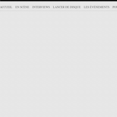
ACCUEIL
EN SCÈNE
INTERVIEWS
LANCER DE DISQUE
LES ÉVÉNEMENTS
PO