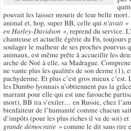
quitt
pouvait les laisser mourir de leur belle mo
n’avait «
animal et, hop, super BB, celle qui
en Harley-Davidson »
, reprend du service. L’
chanteuse et actuelle égérie du Fn, toujours 
soulager le malheur de ses proches pourvus q
animaux, est même prête à accueillir les deu
arche de Noé à elle, sa Madrague. Comprene
ne vante plus les qualités de son derme (1), el
pachyderme. Et plus c’est gros mieux c’est. 
les Dumbo lyonnais n’obtiennent pas la grâce 
marrant pour elle qui est une farouche partis
mort), BB ira s’exiler… en Russie, chez l’am
bienfaiteur de l’humanité comme chacun sait
d’impôts (pour les plus riches il va de soi) e
grande démocratie »
comme le dit sans rire e