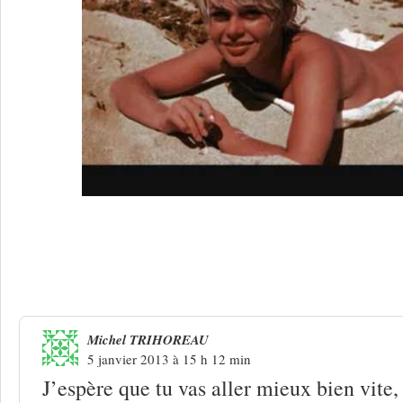
4 Réponses à
BB et le Gégé : les stars e
Michel TRIHOREAU
5 janvier 2013 à 15 h 12 min
J’espère que tu vas aller mieux bien vite