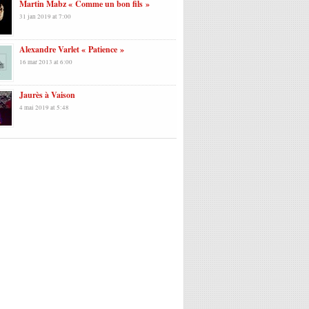
Martin Mabz « Comme un bon fils »
31 jan 2019 at 7:00
Alexandre Varlet « Patience »
16 mar 2013 at 6:00
Jaurès à Vaison
4 mai 2019 at 5:48