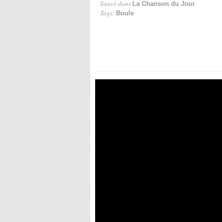
Sauvé dans
La Chanson du Jour
Tags:
Boule