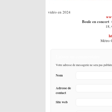
vidéo en 2024
www
Boule en concert 
18, 
ht
Métro 
Laisser un commentaire
Votre adresse de messagerie ne sera pas publiée
Nom
Adresse de
contact
Site web