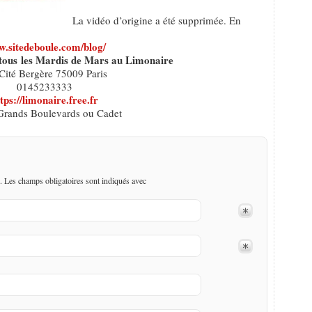
La vidéo d’origine a été supprimée. En
.sitedeboule.com/blog/
tous les Mardis de Mars au Limonaire
Cité Bergère 75009 Paris
0145233333
tps://limonaire.free.fr
Grands Boulevards ou Cadet
. Les champs obligatoires sont indiqués avec