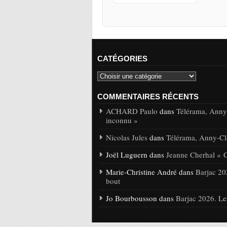
CATÉGORIES
COMMENTAIRES RÉCENTS
ACHARD Paulo
dans
Télérama, Anny-
inconnu »
Nicolas Jules
dans
Télérama, Anny-Cla
Joël Luguern dans
Jeanne Cherhal « 
Marie-Christine André dans
Barjac 20
bout
Jo Bourbousson dans
Barjac 2026. Le