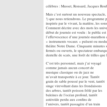
célèbres : Musset, Ronsard, Jacques Ro
Mais c’est surtout un nouveau spectacle,
!) que nous retiendrons. Le programme pa
inspirée par le vivant, la matière, les s
Comment décrire avec des mots les univer
début de journée est voulu : le public est 
l’effervescence d’une journée-marathon 
« instruments vocaux » pulsent ou modulen
théâtre Notre Dame. Cinquante minutes s
fermés ou ouverts, le spectateur embarqu
dentelle de scats, une forêt de trilles qu
C’est très personnel, mais j’ai voyagé
comme jamais aucun concert de
musique classique ou de jazz ne
m’avait transportée à ce jour. Tantôt
grain de sable poussé par le vent, tantôt
singe virevoltant dans les frondaisons
des arbres, tantôt poisson frôlé par les
baleines de l’océan profond, tantôt
astéroïde perdu aux confins de
l’univers, tantôt passagère d’un train