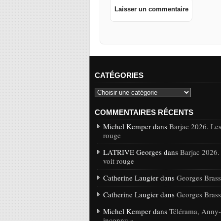
CATÉGORIES
COMMENTAIRES RÉCENTS
Michel Kemper dans
Barjac 2026. Les
rouge
LATRIVE Georges dans
Barjac 2026.
voit rouge
Catherine Laugier dans
Georges Brasse
Catherine Laugier dans
Georges Brasse
Michel Kemper dans
Télérama, Anny-C
inconnu »