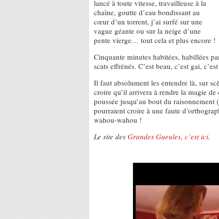
lancé à toute vitesse, travailleuse à la
chaîne, goutte d’eau bondissant au
cœur d’un torrent, j’ai surfé sur une
vague géante ou sur la neige d’une
pente vierge… tout cela et plus encore !
Cinquante minutes habitées, habillées par
scats effrénés. C’est beau, c’est gai, c’es
Il faut absolument les entendre là, sur s
croire qu’il arrivera à rendre la magie de 
poussée jusqu’au bout du raisonnement (
pourraient croire à une faute d’orthograph
wahou-wahou !
Le site des
Grandes Gueules, c’est ici
.