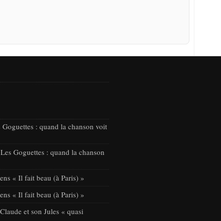
 Goguettes : quand la chanson voit
 Les Goguettes : quand la chanson
ns « Il fait beau (à Paris) »
ns « Il fait beau (à Paris) »
laude et son Jules « quasi