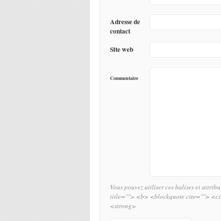
Adresse de
contact
Site web
Commentaire
Vous pouvez utiliser ces balises et attrib
title=""> <b> <blockquote cite=""> <c
<strong>