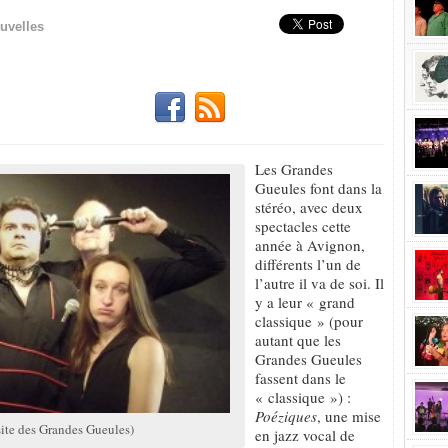
uvelles
Les Grandes
Gueules font dans la
stéréo, avec deux
spectacles cette
année à Avignon,
différents l’un de
l’autre il va de soi. Il
y a leur « grand
classique » (pour
autant que les
Grandes Gueules
fassent dans le
« classique ») :
Poéziques
, une mise
site des Grandes Gueules)
en jazz vocal de