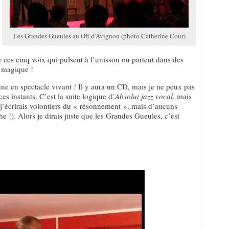
Les Grandes Gueules au Off d’Avignon (photo Catherine Cour)
 ces cinq voix qui pulsent à l’unisson ou partent dans des
t magique !
cène en spectacle vivant ! Il y aura un CD, mais je ne peux pas
ces instants. C’est la suite logique d’
Absolut jazz vocal
, mais
j’écrirais volontiers du « résonnement », mais d’aucuns
e !). Alors je dirais juste que les Grandes Gueules, c’est