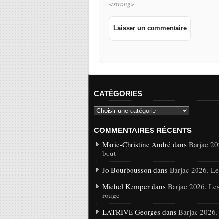
<strong>
CATÉGORIES
COMMENTAIRES RÉCENTS
Marie-Christine André dans
Barjac 20
bout
Jo Bourbousson dans
Barjac 2026. Le
Michel Kemper dans
Barjac 2026. Les
rouge
LATRIVE Georges dans
Barjac 2026.