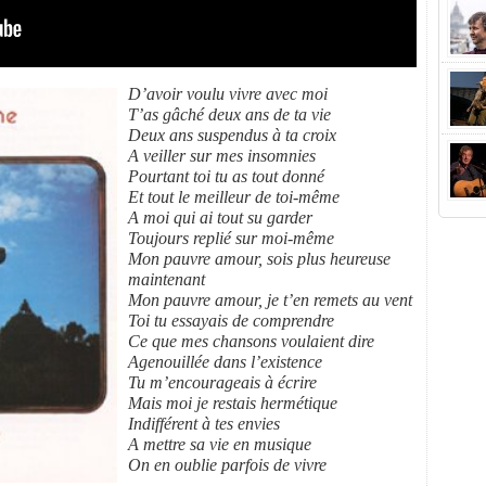
D’avoir voulu vivre avec moi
T’as gâché deux ans de ta vie
Deux ans suspendus à ta croix
A veiller sur mes insomnies
Pourtant toi tu as tout donné
Et tout le meilleur de toi-même
A moi qui ai tout su garder
Toujours replié sur moi-même
Mon pauvre amour, sois plus heureuse
maintenant
Mon pauvre amour, je t’en remets au vent
Toi tu essayais de comprendre
Ce que mes chansons voulaient dire
Agenouillée dans l’existence
Tu m’encourageais à écrire
Mais moi je restais hermétique
Indifférent à tes envies
A mettre sa vie en musique
On en oublie parfois de vivre