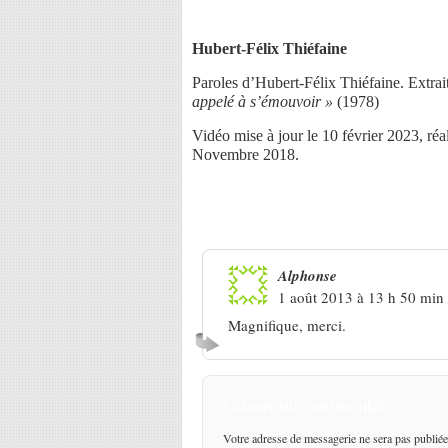
Hubert-Félix Thiéfaine
Paroles d’Hubert-Félix Thiéfaine. Extra
appelé à s’émouvoir »
(1978)
Vidéo mise à jour le 10 février 2023, ré
Novembre 2018.
Une réponse à
Hubert-Félix Thi
Alphonse
1 août 2013 à 13 h 50 min
Magnifique, merci.
Laisser un commentaire
Votre adresse de messagerie ne sera pas publiée