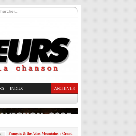
RS
INDEX
ARCHIVES
enade Enchantée
François & the Atlas Mountains « Grand