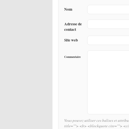
Nom
Adresse de
contact
Site web
Commentaire
Vous pouvez utiliser ces balises et attrib
title=""> <b> <blockquote cite=""> <c