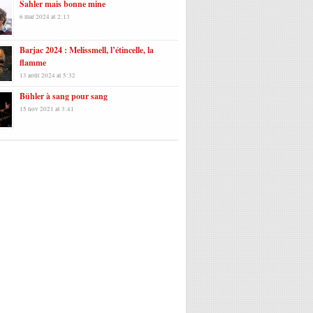
Sahler mais bonne mine
6 mar 2024 at 2:13
Barjac 2024 : Melissmell, l’étincelle, la
flamme
13 août 2024 at 5:32
Bühler à sang pour sang
15 nov 2021 at 3:41