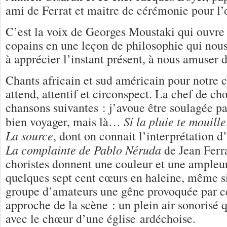
ami de Ferrat et maitre de cérémonie pour l’
C’est la voix de Georges Moustaki qui ouvre 
copains en une leçon de philosophie qui nous
à apprécier l’instant présent, à nous amuser d
Chants africain et sud américain pour notre 
attend, attentif et circonspect. La chef de ch
chansons suivantes : j’avoue être soulagée pa
Si la pluie te mouille
bien voyager, mais là…
La source
, dont on connait l’interprétation d
La complainte de Pablo Néruda
de Jean Ferr
choristes donnent une couleur et une ampleur 
quelques sept cent cœurs en haleine, même si
groupe d’amateurs une gêne provoquée par ce
approche de la scène : un plein air sonorisé q
avec le chœur d’une église ardéchoise.