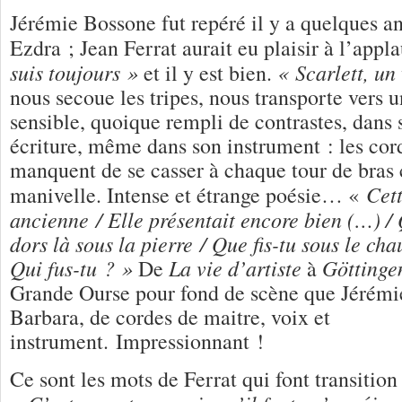
Jérémie Bossone fut repéré il y a quelques a
Ezdra ; Jean Ferrat aurait eu plaisir à l’appla
suis toujours »
« Scarlett, un
et il y est bien.
nous secoue les tripes, nous transporte vers u
sensible, quoique rempli de contrastes, dans s
écriture, même dans son instrument : les cord
manquent de se casser à chaque tour de bras
Cett
manivelle. Intense et étrange poésie… «
ancienne / Elle présentait encore bien (…) / Q
dors là sous la pierre / Que fis-tu sous le ch
Qui fus-tu ? »
La vie d’artiste
Göttinge
De
à
Grande Ourse pour fond de scène que Jérémie
Barbara, de cordes de maitre, voix et
instrument. Impressionnant !
Ce sont les mots de Ferrat qui font transition 