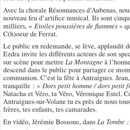
Avec la chorale Résonnances d’Aubenas, nous
nouveau feu d’artifice musical. Ils sont cinqu
Etoiles poussières de flammes
milliers, «
» q
C(h)oeur de Ferrat.
Le public en redemande, se lève, applaudit de
Ezdra invite les différents acteurs de son spec
La Montagne
sur scène pour mettre
à l’honne
descend dans le public pour partager ce mom
communion. C’est la fête à Antraigues. Jean,
Dors petit homme / dors petit f
tranquille : «
Natacha et Véro, ta Véro, Véronique Estel. Ce
Antraigues-sur-Volane tu es près de nous tous,
frères, tes enfants, tes camarades.
La Tombe :
En vidéo, Jérémie Bossone, dans