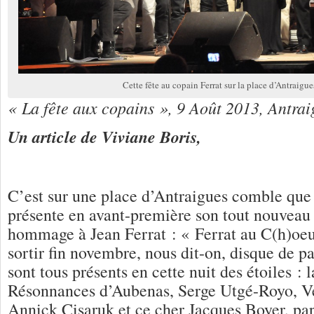
Cette fête au copain Ferrat sur la place d’Antraigue
« La fête aux copains », 9 Août 2013, Antrai
Un article de Viviane Boris,
C’est sur une place d’Antraigues comble qu
présente en avant-première son tout nouveau
hommage à Jean Ferrat : « Ferrat au C(h)oeu
sortir fin novembre, nous dit-on, disque de pa
sont tous présents en cette nuit des étoiles : 
Résonnances d’Aubenas, Serge Utgé-Royo, Vé
Annick Cisaruk et ce cher Jacques Boyer, pap