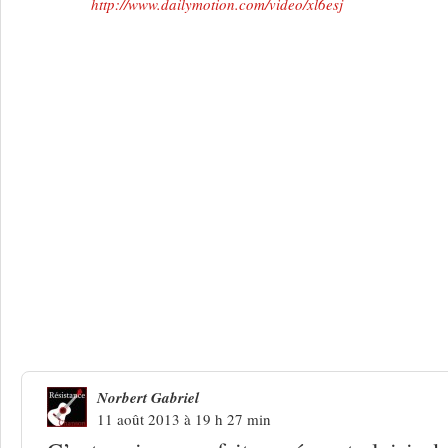
http://www.dailymotion.com/video/xl6esj
8 Réponses à
Antraigues : Natacha Ezd
résonance
Norbert Gabriel
11 août 2013 à 19 h 27 min