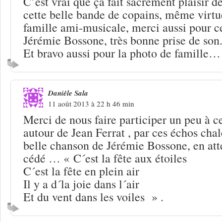
C’est vrai que ça fait sacrément plaisir d
cette belle bande de copains, même virtu
famille ami-musicale, merci aussi pour c
Jérémie Bossone, très bonne prise de son.. 
Et bravo aussi pour la photo de famille…
Danièle Sala
11 août 2013 à 22 h 46 min
Merci de nous faire participer un peu à ce
autour de Jean Ferrat , par ces échos chal
belle chanson de Jérémie Bossone, en att
cédé … « C´est la fête aux étoiles
C´est la fête en plein air
Il y a d´la joie dans l´air
Et du vent dans les voiles » .