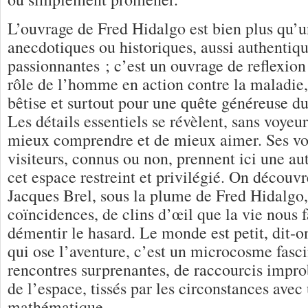
L’ouvrage de Fred Hidalgo est bien plus qu’u
anecdotiques ou historiques, aussi authentiq
passionnantes ; c’est un ouvrage de reflexion 
rôle de l’homme en action contre la maladie, l
bêtise et surtout pour une quête généreuse d
Les détails essentiels se révèlent, sans voyeu
mieux comprendre et de mieux aimer. Ses voi
visiteurs, connus ou non, prennent ici une a
cet espace restreint et privilégié. On découvr
Jacques Brel, sous la plume de Fred Hidalgo
coïncidences, de clins d’œil que la vie nous f
démentir le hasard. Le monde est petit, dit-o
qui ose l’aventure, c’est un microcosme fascin
rencontres surprenantes, de raccourcis impro
de l’espace, tissés par les circonstances avec
mathématique.