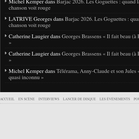
Michel Kemper dans
Barjac 2026. Les Goguettes : quand l
chanson voit rouge
LATRIVE Georges dans
Barjac 2026. Les Goguettes : qua
chanson voit rouge
Catherine Laugier dans
Georges Brassens « Il fait beau (à 
»
Catherine Laugier dans
Georges Brassens « Il fait beau (à 
»
Michel Kemper dans
Télérama, Anny-Claude et son Jules 
quasi inconnu »
ACCUEIL
EN SCÈNE
INTERVIEWS
LANCER DE DISQUE
LES ÉVÉNEMENTS
PO