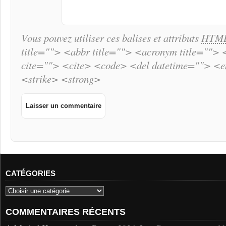
Vous pouvez utiliser ces balises et attributs
HTM
title=""> <abbr title=""> <acronym title="">
cite=""> <cite> <code> <del datetime=""> <
<strike> <strong>
CATÉGORIES
COMMENTAIRES RÉCENTS