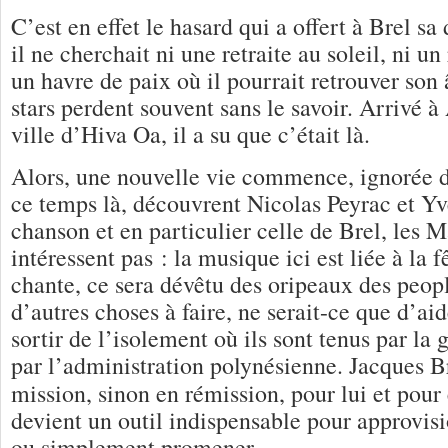
C’est en effet le hasard qui a offert à Brel sa
il ne cherchait ni une retraite au soleil, ni un
un havre de paix où il pourrait retrouver son 
stars perdent souvent sans le savoir. Arrivé à
ville d’Hiva Oa, il a su que c’était là.
Alors, une nouvelle vie commence, ignorée de
ce temps là, découvrent Nicolas Peyrac et Yv
chanson et en particulier celle de Brel, les M
intéressent pas : la musique ici est liée à la fê
chante, ce sera dévêtu des oripeaux des peopl
d’autres choses à faire, ne serait-ce que d’ai
sortir de l’isolement où ils sont tenus par la 
par l’administration polynésienne. Jacques Br
mission, sinon en rémission, pour lui et pou
devient un outil indispensable pour approvisi
ou simplement promener.