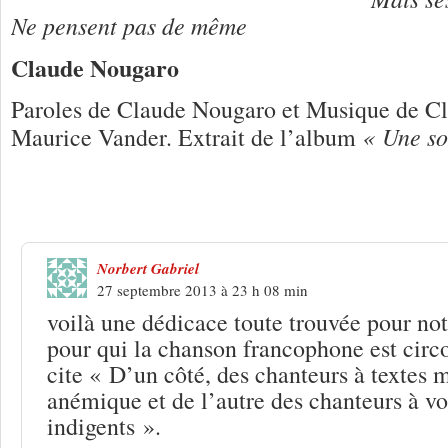
Ne pensent pas de même
Claude Nougaro
Paroles de Claude Nougaro et Musique de C
« Une so
Maurice Vander. Extrait de l’album
2 Réponses à
Claude Nougaro « Quatre
Norbert Gabriel
27 septembre 2013 à 23 h 08 min
voilà une dédicace toute trouvée pour n
pour qui la chanson francophone est circo
cite « D’un côté, des chanteurs à textes m
anémique et de l’autre des chanteurs à vo
indigents ».