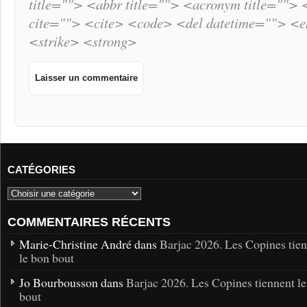
title=""> <abbr title=""> <acronym title="">
cite=""> <cite> <code> <del datetime=""> <
<strike> <strong>
CATÉGORIES
COMMENTAIRES RÉCENTS
Marie-Christine André dans
Barjac 2026. Les Copines tie
le bon bout
Jo Bourbousson dans
Barjac 2026. Les Copines tiennent l
bout