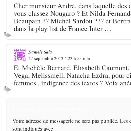
Cher monsieur André, dans laquelle des 
vous classez Nougaro ? Et Nilda Fernand
Beaupain ?? Michel Sardou ??? et Bertra
dans la play list de France Inter …
Danièle Sala
27 septembre 2013 à 23 h 53 min
Et Michèle Bernard, Elisabeth Caumont
Vega, Melissmell, Natacha Ezdra, pour ci
femmes , indigence des textes ? Voix an
Laisser un commentaire
Votre adresse de messagerie ne sera pas publiée. Les
sont indiqués avec