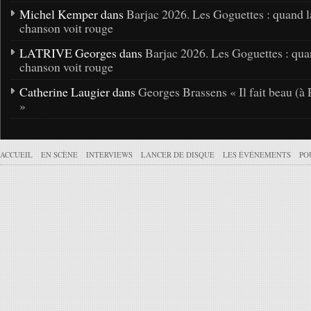
Michel Kemper dans
Barjac 2026. Les Goguettes : quand l
chanson voit rouge
LATRIVE Georges dans
Barjac 2026. Les Goguettes : qua
chanson voit rouge
Catherine Laugier dans
Georges Brassens « Il fait beau (à 
»
ACCUEIL
EN SCÈNE
INTERVIEWS
LANCER DE DISQUE
LES ÉVÉNEMENTS
PO