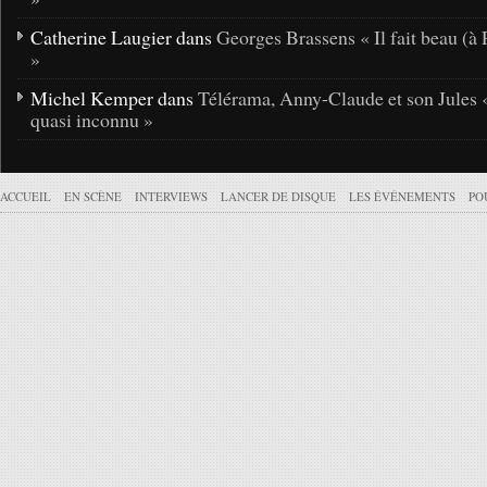
Catherine Laugier dans
Georges Brassens « Il fait beau (à 
»
Michel Kemper dans
Télérama, Anny-Claude et son Jules 
quasi inconnu »
ACCUEIL
EN SCÈNE
INTERVIEWS
LANCER DE DISQUE
LES ÉVÉNEMENTS
PO