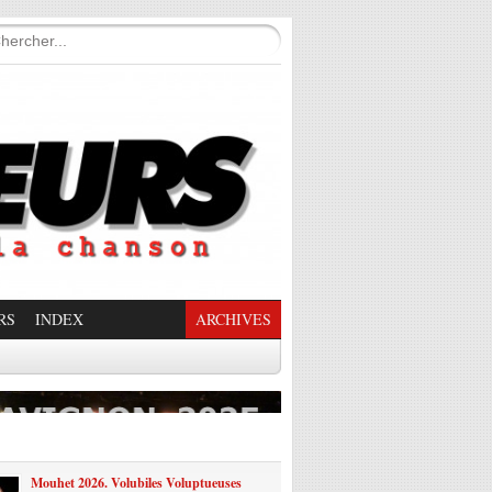
RS
INDEX
ARCHIVES
enade Enchantée
Mouhet 2026. Volubiles Voluptueuses