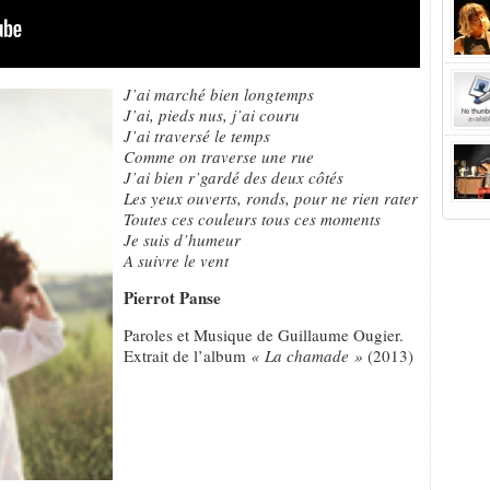
J’ai marché bien longtemps
J’ai, pieds nus, j’ai couru
J’ai traversé le temps
Comme on traverse une rue
J’ai bien r’gardé des deux côtés
Les yeux ouverts, ronds, pour ne rien rater
Toutes ces couleurs tous ces moments
Je suis d’humeur
A suivre le vent
Pierrot Panse
Paroles et Musique de Guillaume Ougier.
Extrait de l’album
« La chamade »
(2013)