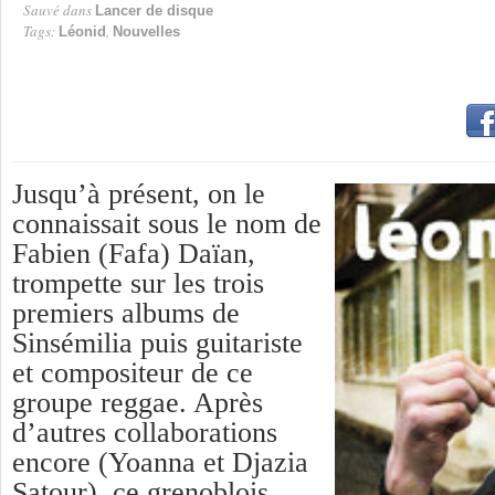
Sauvé dans
Lancer de disque
Tags:
,
Léonid
Nouvelles
Jusqu’à présent, on le
connaissait sous le nom de
Fabien (Fafa) Daïan,
trompette sur les trois
premiers albums de
Sinsémilia puis guitariste
et compositeur de ce
groupe reggae. Après
d’autres collaborations
encore (Yoanna et Djazia
Satour), ce grenoblois