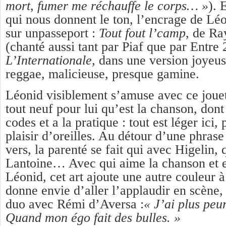
mort, fumer me réchauffe le corps… »
). 
qui nous donnent le ton, l’encrage de Léon
sur unpasseport :
Tout fout l’camp
, de R
(chanté aussi tant par Piaf que par Entre 
L’Internationale
, dans une version joyeus
reggae, malicieuse, presque gamine.
Léonid visiblement s’amuse avec ce joue
tout neuf pour lui qu’est la chanson, dont 
codes et a la pratique : tout est léger ici,
plaisir d’oreilles. Au détour d’une phras
vers, la parenté se fait qui avec Higelin, 
Lantoine… Avec qui aime la chanson et en
Léonid, cet art ajoute une autre couleur à 
donne envie d’aller l’applaudir en scène, 
duo avec Rémi d’Aversa :
« J’ai plus peur
Quand mon égo fait des bulles. »