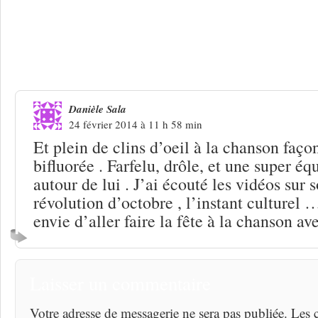
Une réponse à
Léonid : bulles de chan
Danièle Sala
24 février 2014 à 11 h 58 min
Et plein de clins d’oeil à la chanson faç
bifluorée . Farfelu, drôle, et une super é
autour de lui . J’ai écouté les vidéos sur 
révolution d’octobre , l’instant culturel
envie d’aller faire la fête à la chanson ave
Laisser un commentaire
Votre adresse de messagerie ne sera pas publiée. Les