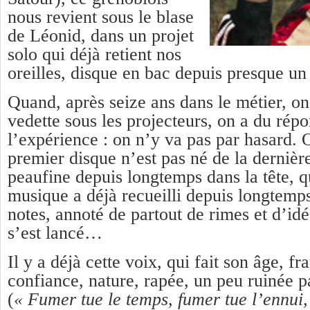
nous revient sous le blase
de Léonid, dans un projet
solo qui déjà retient nos
oreilles, disque en bac depuis presque un
Quand, après seize ans dans le métier, on
vedette sous les projecteurs, on a du rép
l’expérience : on n’y va pas par hasard.
premier disque n’est pas né de la dernière
peaufine depuis longtemps dans la tête, q
musique a déjà recueilli depuis longtemp
notes, annoté de partout de rimes et d’idé
s’est lancé…
Il y a déjà cette voix, qui fait son âge, fr
confiance, nature, rapée, un peu ruinée p
(
« Fumer tue le temps, fumer tue l’ennui