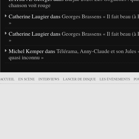
chanson voit rouge
Catherine Laugier dans
Georges Brassens « Il fait beau (à 
»
Catherine Laugier dans
Georges Brassens « Il fait beau (à 
»
Michel Kemper dans
Télérama, Anny-Claude et son Jules 
quasi inconnu »
ACCUEIL
EN SCÈNE
INTERVIEWS
LANCER DE DISQUE
LES ÉVÉNEMENTS
PO