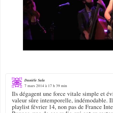
Une réponse à
Orpailleurs de chanson
Danièle Sala
7 mars 2014 à 17 h 39 min
Ils dégagent une force vitale simple et év
valeur sûre intemporelle, indémodable. Ils
playlist février 14, non pas de France Int