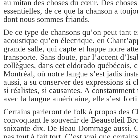
au mitan des choses du cœur. Des choses
essentielles, de ce que la chanson a toujo
dont nous sommes friands.
De ce type de chansons qu’on peut tant e
acoustique qu’en électrique, en Chant’ap
grande salle, qui capte et happe notre att
transporte. Sans doute, par l’accent d’Isa
collègues, dans cet eldorado québécois, c
Montréal, où notre langue s’est jadis insta
aussi, a su conserver des expressions si ch
si réalistes, si causantes. A constamment f
avec la langue américaine, elle s’est forti
Certains parleront de folk à propos des 
convoquant le souvenir de Beausoleil Br
soixante-dix. De Beau Dommage aussi. O
pas tout à fait tort. C’est vrai que certain