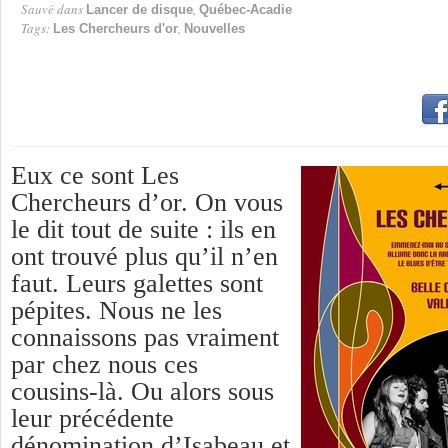
Sauvé dans
,
Lancer de disque
Québec-Acadie
Tags:
,
Les Chercheurs d'or
Nouvelles
Eux ce sont Les
Chercheurs d’or. On vous
le dit tout de suite : ils en
ont trouvé plus qu’il n’en
faut. Leurs galettes sont
pépites. Nous ne les
connaissons pas vraiment
par chez nous ces
cousins-là. Ou alors sous
leur précédente
dénomination d’Isabeau et