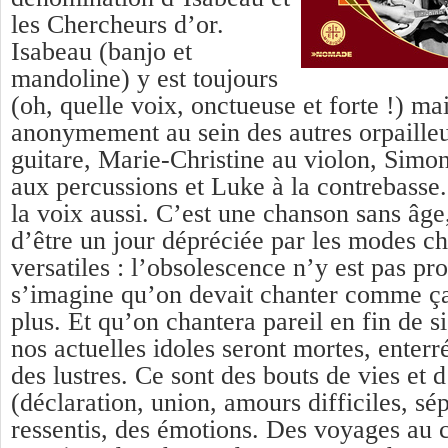
les Chercheurs d’or.
Isabeau (banjo et
mandoline) y est toujours
(oh, quelle voix, onctueuse et forte !) mai
anonymement au sein des autres orpailleur
guitare, Marie-Christine au violon, Simon 
aux percussions et Luke à la contrebasse
la voix aussi. C’est une chanson sans âge
d’être un jour dépréciée par les modes c
versatiles : l’obsolescence n’y est pas 
s’imagine qu’on devait chanter comme ça 
plus. Et qu’on chantera pareil en fin de s
nos actuelles idoles seront mortes, enterr
des lustres. Ce sont des bouts de vies et
(déclaration, union, amours difficiles, s
ressentis, des émotions. Des voyages au 