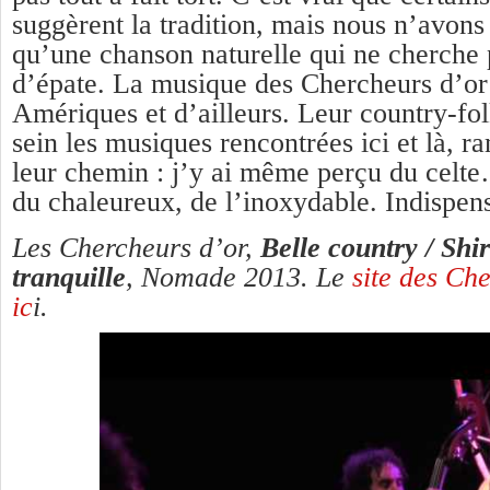
suggèrent la tradition, mais nous n’avon
qu’une chanson naturelle qui ne cherche p
d’épate. La musique des Chercheurs d’or 
Amériques et d’ailleurs. Leur country-fo
sein les musiques rencontrées ici et là, r
leur chemin : j’y ai même perçu du celte
du chaleureux, de l’inoxydable. Indispen
Les Chercheurs d’or,
Belle country / Shir
tranquille
, Nomade 2013. Le
site des Che
ic
i.