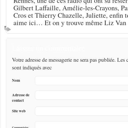
Rennes, une de ces radio qui ont su rester
Gilbert Laffaille, Amélie-les-Crayons, P
Cros et Thierry Chazelle, Juliette, enfin 
aime ici… Et on y trouve même Liz Van
Laisser un commentaire
Votre adresse de messagerie ne sera pas publiée. Les
sont indiqués avec
Nom
Adresse de
contact
Site web
Commentaire