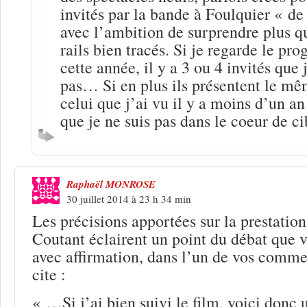
invités par la bande à Foulquier « d
avec l’ambition de surprendre plus qu
rails bien tracés. Si je regarde le p
cette année, il y a 3 ou 4 invités que
pas… Si en plus ils présentent le mê
celui que j’ai vu il y a moins d’un a
que je ne suis pas dans le coeur de ci
Raphaël MONROSE
30 juillet 2014 à 23 h 34 min
Les précisions apportées sur la prestatio
Coutant éclairent un point du débat que v
avec affirmation, dans l’un de vos comme
cite :
« …Si j’ai bien suivi le film, voici donc 