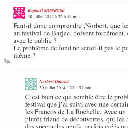
Raphaël MONROSE
30 juillet 2014 à 22 h 54 min
Faut-il donc comprendre ,Norbert, que les
au festival de Barjac, doivent forcément, e
avec le public ?
Le problème de fond ne serait-il pas le pu
même ?
Norbert Gabriel
30 juillet 2014 à 23 h 51 min
C’est bien ce qui semble être le pro
festival que j’ai suivi avec une certai
les Francos de La Rochelle. Avec un p
plutôt friand de découvertes, qui les 
des spectacles neufs, parfois créés pou