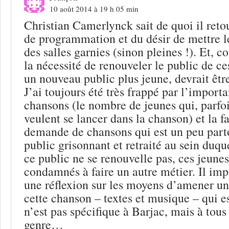
10 août 2014 à 19 h 05 min
Christian Camerlynck sait de quoi il retou
de programmation et du désir de mettre le
des salles garnies (sinon pleines !). Et, c
la nécessité de renouveler le public de ces 
un nouveau public plus jeune, devrait êtr
J’ai toujours été très frappé par l’importa
chansons (le nombre de jeunes qui, parfoi
veulent se lancer dans la chanson) et la fa
demande de chansons qui est un peu parto
public grisonnant et retraité au sein duqu
ce public ne se renouvelle pas, ces jeunes
condamnés à faire un autre métier. Il im
une réflexion sur les moyens d’amener u
cette chanson – textes et musique – qui e
n’est pas spécifique à Barjac, mais à tous 
genre…