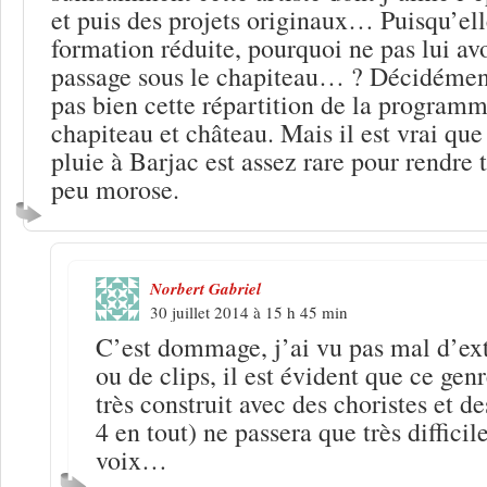
et puis des projets originaux… Puisqu’ell
formation réduite, pourquoi ne pas lui avo
passage sous le chapiteau… ? Décidémen
pas bien cette répartition de la programm
chapiteau et château. Mais il est vrai que
pluie à Barjac est assez rare pour rendre
peu morose.
Norbert Gabriel
30 juillet 2014 à 15 h 45 min
C’est dommage, j’ai vu pas mal d’ext
ou de clips, il est évident que ce gen
très construit avec des choristes et d
4 en tout) ne passera que très diffici
voix…