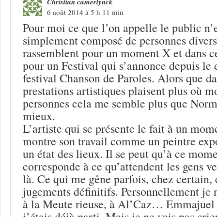
Christian camerlynck
6 août 2014 à 5 h 11 min
Pour moi ce que l’on appelle le public n’ex
simplement composé de personnes diverse
rassemblent pour un moment X et dans ce
pour un Festival qui s’annonce depuis l
festival Chanson de Paroles. Alors que d
prestations artistiques plaisent plus où m
personnes cela me semble plus que Normal
mieux.
L’artiste qui se présente le fait à un mom
montre son travail comme un peintre expo
un état des lieux. Il se peut qu’à ce mome
corresponde à ce qu’attendent les gens 
là. Ce qui me gêne parfois, chez certain, 
jugements définitifs. Personnellement je n
à la Meute rieuse, à Al’Caz… Emmajuel 
j’étais déjà parti. Mais je ne vais pas crie