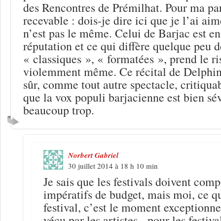
des Rencontres de Prémilhat. Pour ma par
recevable : dois-je dire ici que je l’ai ai
n’est pas le même. Celui de Barjac est en 
réputation et ce qui diffère quelque peu de
« classiques », « formatées », prend le ri
violemment même. Ce récital de Delphin
sûr, comme tout autre spectacle, critiqua
que la vox populi barjacienne est bien sé
beaucoup trop.
Norbert Gabriel
30 juillet 2014 à 18 h 10 min
Je sais que les festivals doivent com
impératifs de budget, mais moi, ce q
festival, c’est le moment exceptionne
vécu par les artistes, -pour les festiva