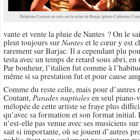
Delphine Coutant en solo sur la scène de Barjac (photo Catherine Cour
vante et vente la pluie de Nantes ? On le sai
pleut toujours sur
Nantes
et le cœur y est c
rarement sur Barjac. Il a cependant plu po
testa avec un temps de retard sous abri, en 
Par bonheur, l’italien fut comme à l’habit
même si sa prestation fut et pour cause amp
Comme du reste celle, mais pour d’autres 
Coutant,
Parades nuptiales
en seul piano-
mélopée de cette artiste se fraye plus diff
qu’avec sa formation et son format initial.
n’est-elle pas venue avec ses musiciens sur
sait si importante, où se jouent d’autres pr
public étant non seulement prescripteur ma