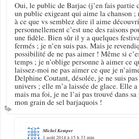
Oui, le public de Barjac (j’en fais partie 
un public exigeant qui aime la chanson ;
à ce que vs semblez dire il aime découvri
personnellement c’est une des raisons pou
une fidèle. Bien sûr il y a quelques festiva
fermés ; je n’en suis pas. Mais je revendi
possibilité de ne pas aimer ! Même si c’es
temps ; je n’oblige personne à aimer ce q
laissez-moi ne pas aimer ce que je n’aime
Delphine Coutant, désolée, je ne suis pas
univers ; elle m’a laissée de glace. Elle 
mais ma foi, je ne l’ai pas trouvé dans s
mon grain de sel barjaquois !
Michel Kemper
1 août 2014 à 15 h 33 min