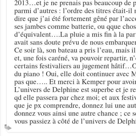
2013…et je ne prenais pas beaucoup de p
parmi d’autres : l’ordre des titres était-il
dire que j’ai été fortement gêné par l’
ses jambes comme batterie, ou qque cho
d’équivalent….La pluie a mis fin à la par
avait sans doute prévu de nous embarquer 
Ce soir là, son bateau a pris l’eau, mais il
et, une fois caréné, va pouvoir repartir, n
certains festivaliers au jugement hâtif…O
du piano ! Oui, elle doit continuer avec 
pas que….. Et merci à Kemper pour avoir
L’univers de Delphine est superbe et je re
qd elle passera par chez moi; et aux festi
que je px comprendre, donnez lui une aut
donnez vous ainsi une autre chance ; ce s
vous passiez à côté de l’univers de Delp