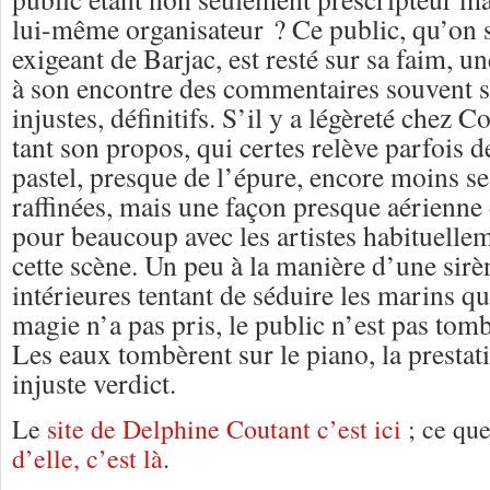
lui-même organisateur ? Ce public, qu’on s
exigeant de Barjac, est resté sur sa faim, un
à son encontre des commentaires souvent s
injustes, définitifs. S’il y a légèreté chez C
tant son propos, qui certes relève parfois 
pastel, presque de l’épure, encore moins s
raffinées, mais une façon presque aérienne 
pour beaucoup avec les artistes habituelle
cette scène. Un peu à la manière d’une sirè
intérieures tentant de séduire les marins 
magie n’a pas pris, le public n’est pas tom
Les eaux tombèrent sur le piano, la prestat
injuste verdict.
Le
site de Delphine Coutant c’est ici
; ce qu
d’elle, c’est là
.