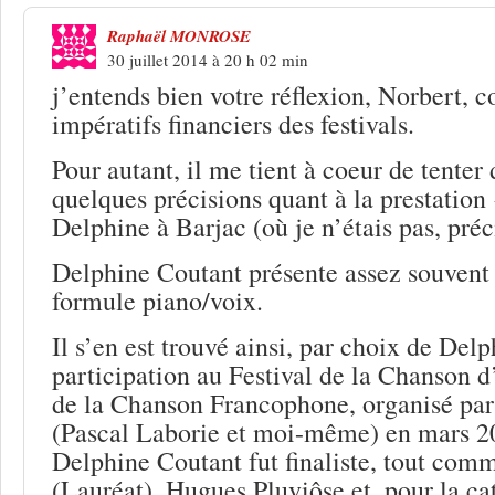
Raphaël MONROSE
30 juillet 2014 à 20 h 02 min
j’entends bien votre réflexion, Norbert, c
impératifs financiers des festivals.
Pour autant, il me tient à coeur de tenter
quelques précisions quant à la prestation
Delphine à Barjac (où je n’étais pas, préci
Delphine Coutant présente assez souvent 
formule piano/voix.
Il s’en est trouvé ainsi, par choix de Delp
participation au Festival de la Chanson 
de la Chanson Francophone, organisé pa
(Pascal Laborie et moi-même) en mars 2
Delphine Coutant fut finaliste, tout com
(Lauréat), Hugues Pluviôse et, pour la ca