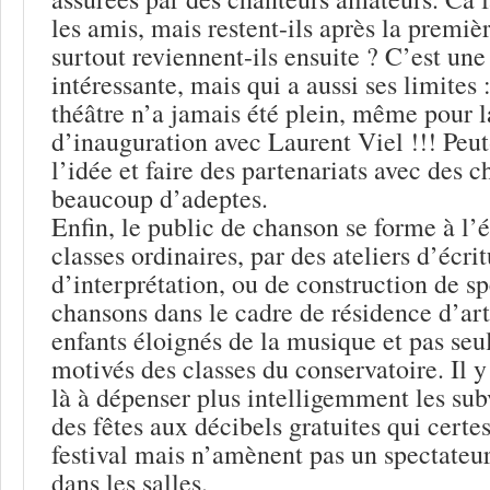
les amis, mais restent-ils après la premièr
surtout reviennent-ils ensuite ? C’est une
intéressante, mais qui a aussi ses limites 
théâtre n’a jamais été plein, même pour l
d’inauguration avec Laurent Viel !!! Peut-
l’idée et faire des partenariats avec des c
beaucoup d’adeptes.
Enfin, le public de chanson se forme à l’é
classes ordinaires, par des ateliers d’écr
d’interprétation, ou de construction de s
chansons dans le cadre de résidence d’art
enfants éloignés de la musique et pas se
motivés des classes du conservatoire. Il y
là à dépenser plus intelligemment les sub
des fêtes aux décibels gratuites qui certes
festival mais n’amènent pas un spectateur
dans les salles.