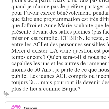
quand je n’aime pas Je préfère partager c
pour l’avoir exercé bénévolement, pendant
que faire une programmation est très diffi
que Joffroi et Anne Marie souhaite que les
présente devant des salles pleines (pas fa
mission est remplie. ET BIEN. le reste, c
entre les ACI et des personnes sensibles à 
Merci d’exister. LA vraie question est p
temps encore? Qu’en sera-t-il si nous n
capables les uns et les autres de ramener
moins de 50 Ans , je parle de ce que nous
public. Les jeunes ACI, compris ou incom
toujurs là… mais pourront-ils devenir des a
plus de lieux comme Barjac?
François