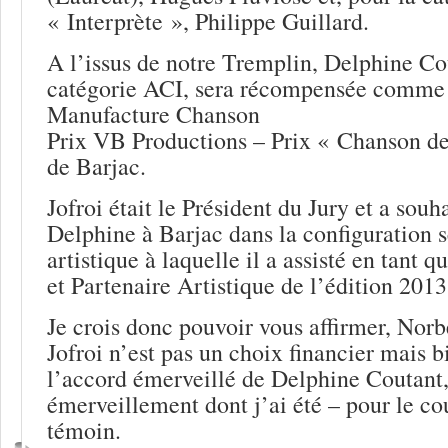
« Interprète », Philippe Guillard.
A l’issus de notre Tremplin, Delphine Co
catégorie ACI, sera récompensée comme s
Manufacture Chanson
Prix VB Productions – Prix « Chanson de
de Barjac.
Jofroi était le Président du Jury et a souh
Delphine à Barjac dans la configuration 
artistique à laquelle il a assisté en tant 
et Partenaire Artistique de l’édition 201
Je crois donc pouvoir vous affirmer, Norb
Jofroi n’est pas un choix financier mais b
l’accord émerveillé de Delphine Coutant,
émerveillement dont j’ai été – pour le c
témoin.