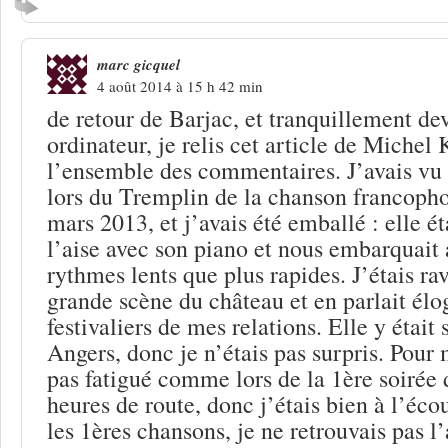
marc gicquel
4 août 2014 à 15 h 42 min
de retour de Barjac, et tranquillement d
ordinateur, je relis cet article de Michel
l’ensemble des commentaires. J’avais vu
lors du Tremplin de la chanson francoph
mars 2013, et j’avais été emballé : elle ét
l’aise avec son piano et nous embarquait 
rythmes lents que plus rapides. J’étais rav
grande scène du château et en parlait él
festivaliers de mes relations. Elle y étai
Angers, donc je n’étais pas surpris. Pour m
pas fatigué comme lors de la 1ère soirée d
heures de route, donc j’étais bien à l’écou
les 1ères chansons, je ne retrouvais pas l