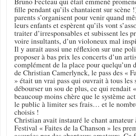
Bruno Fecteau qui était emmené promene
fille pendant qu’ils chantaient sur scène 
parents s’organisent pour venir quand m
leurs enfants et espèrent qu’ils vont s’asso
traiter d’irresponsables et subissent les 
voire insultants, d’un violoneux mal ins
Il y aurait aussi une réflexion sur une poli
proposer à bas prix les concerts d’un art
complément de la place pour quelqu’un 
de Christian Camerlynck, le pass des « F
» était un vrai pass qui ouvrait à tous les
débourser un sou de plus, ce qui rendait «
beaucoup moins chère que le système actu
le public à limiter ses frais… et le nombr
choisis !
Christian avait instauré le chant amateur 
Festival « Faites de la Chanson » les prem
assurées par des chanteurs amateurs. Ca fa