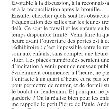
favorable à la discussion, à la reconnaiss
et à la réconciliation après la brouille.
Ensuite, chercher quels sont les obstacles
fréquentation des salles par les jeunes tr
delà. Ce sont le travail et les enfants en 
temps disponible limité. Venir faire la 
heure avant l’ouverture des portes est à c
rédhibitoire : c’est impossible entre le re
soin aux enfants, sans compter une heure
sitter. Les places numérotées seraient un
d’incitation à venir pour ce nouveau publi
évidemment commencer à l’heure, ne pas 
l’entracte à un quart d’heure et ne pas te
pour permettre de rentrer, et de dormir s
le boulot du lendemain. Et pourquoi ne p
garderie ? On la réalise bien pour les enfa
me rappelle le petit Pierre de Paule-Andr