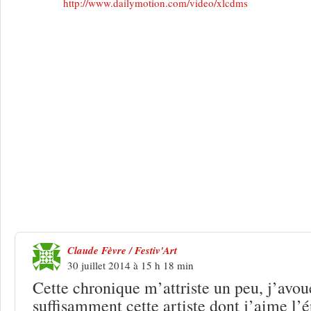
http://www.dailymotion.com/video/xlcdms
27 Réponses à
Barjac 2014 : Delphine 
la pluie
Claude Fèvre / Festiv'Art
30 juillet 2014 à 15 h 18 min
Cette chronique m’attriste un peu, j’avou
suffisamment cette artiste dont j’aime l