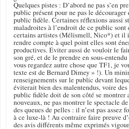
Quelques pistes : D’abord ne pas s’en pr
public présent pour ne pas le décourager 
public fidèle. Certaines réflexions aussi 
maladroites à l’endroit de ce public son
certains artistes (Mélismell, Nico*) et il
rendre compte à quel point elles sont éne
productives. Eviter aussi de vouloir le fa
son gré, et de le prendre en sous-entendu 
vous regardez autre chose que TF1, je vo
texte est de Bernard Dimey » !). Un mi
renseignements sur le public devant leque
éviterait bien des malentendus, voire des 
public fidèle doit de son côté se montrer 
nouveaux, ne pas montrer le spectacle de 
des queues de pelles : il n’est pas assez f
à ce luxe-là ! Au contraire faire preuve d
des avis différents même exprimés vigou