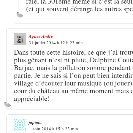
râle, la 301ème même si c’est la seu
(et qui souvent dérange les autres spe
Agnès André
31 juillet 2014 à 12 h 23 min
Dans toute cette histoire, ce que j’ai trou
plus gênant n’est ni pluie, Delphine Cout
Barjac, mais la pollution sonore pendant
partie. Je ne sais si l’on peut bien interd
village d’écouter leur musique (ou jouer) 
cour du château au même moment mais cel
appréciable!
japima
1 août 2014 à 15 h 23 min