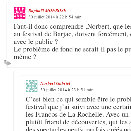
Raphaël MONROSE
30 juillet 2014 à 22 h 54 min
Faut-il donc comprendre ,Norbert, que les
au festival de Barjac, doivent forcément, e
avec le public ?
Le problème de fond ne serait-il pas le pu
même ?
Norbert Gabriel
30 juillet 2014 à 23 h 51 min
C’est bien ce qui semble être le pro
festival que j’ai suivi avec une certai
les Francos de La Rochelle. Avec un p
plutôt friand de découvertes, qui les 
des spectacles neufs, parfois créés pou