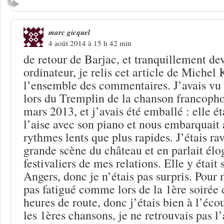
marc gicquel
4 août 2014 à 15 h 42 min
de retour de Barjac, et tranquillement d
ordinateur, je relis cet article de Michel
l’ensemble des commentaires. J’avais vu
lors du Tremplin de la chanson francoph
mars 2013, et j’avais été emballé : elle ét
l’aise avec son piano et nous embarquait 
rythmes lents que plus rapides. J’étais rav
grande scène du château et en parlait él
festivaliers de mes relations. Elle y étai
Angers, donc je n’étais pas surpris. Pour m
pas fatigué comme lors de la 1ère soirée d
heures de route, donc j’étais bien à l’écou
les 1ères chansons, je ne retrouvais pas l