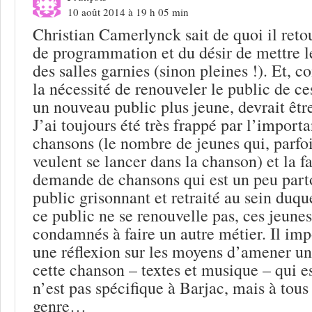
10 août 2014 à 19 h 05 min
Christian Camerlynck sait de quoi il retou
de programmation et du désir de mettre le
des salles garnies (sinon pleines !). Et, c
la nécessité de renouveler le public de ces 
un nouveau public plus jeune, devrait êtr
J’ai toujours été très frappé par l’importa
chansons (le nombre de jeunes qui, parfoi
veulent se lancer dans la chanson) et la fa
demande de chansons qui est un peu parto
public grisonnant et retraité au sein duqu
ce public ne se renouvelle pas, ces jeunes
condamnés à faire un autre métier. Il im
une réflexion sur les moyens d’amener u
cette chanson – textes et musique – qui e
n’est pas spécifique à Barjac, mais à tous 
genre…