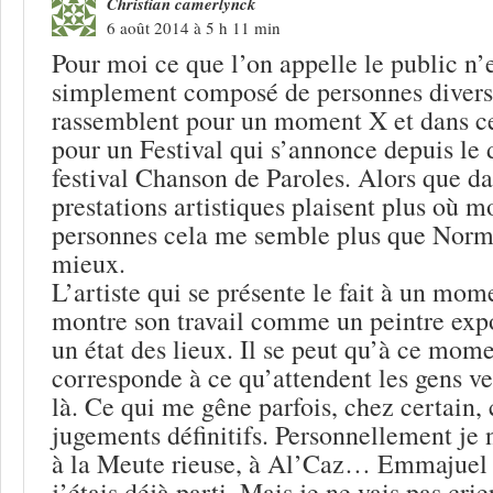
Christian camerlynck
6 août 2014 à 5 h 11 min
Pour moi ce que l’on appelle le public n’ex
simplement composé de personnes diverse
rassemblent pour un moment X et dans ce
pour un Festival qui s’annonce depuis l
festival Chanson de Paroles. Alors que d
prestations artistiques plaisent plus où m
personnes cela me semble plus que Normal
mieux.
L’artiste qui se présente le fait à un mom
montre son travail comme un peintre expo
un état des lieux. Il se peut qu’à ce mome
corresponde à ce qu’attendent les gens 
là. Ce qui me gêne parfois, chez certain, 
jugements définitifs. Personnellement je n
à la Meute rieuse, à Al’Caz… Emmajuel 
j’étais déjà parti. Mais je ne vais pas crie