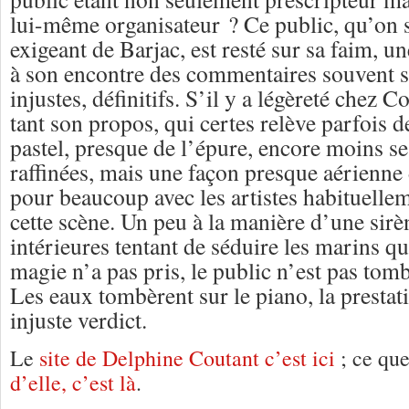
lui-même organisateur ? Ce public, qu’on s
exigeant de Barjac, est resté sur sa faim, un
à son encontre des commentaires souvent s
injustes, définitifs. S’il y a légèreté chez C
tant son propos, qui certes relève parfois 
pastel, presque de l’épure, encore moins s
raffinées, mais une façon presque aérienne 
pour beaucoup avec les artistes habituelle
cette scène. Un peu à la manière d’une sirè
intérieures tentant de séduire les marins 
magie n’a pas pris, le public n’est pas tom
Les eaux tombèrent sur le piano, la prestat
injuste verdict.
Le
site de Delphine Coutant c’est ici
; ce qu
d’elle, c’est là
.