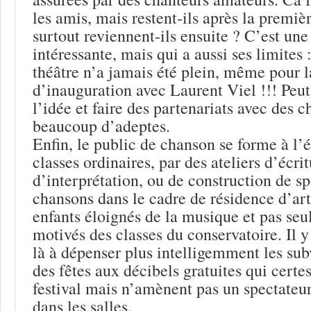
les amis, mais restent-ils après la premièr
surtout reviennent-ils ensuite ? C’est une
intéressante, mais qui a aussi ses limites 
théâtre n’a jamais été plein, même pour l
d’inauguration avec Laurent Viel !!! Peut-
l’idée et faire des partenariats avec des c
beaucoup d’adeptes.
Enfin, le public de chanson se forme à l’é
classes ordinaires, par des ateliers d’écr
d’interprétation, ou de construction de s
chansons dans le cadre de résidence d’art
enfants éloignés de la musique et pas se
motivés des classes du conservatoire. Il y
là à dépenser plus intelligemment les sub
des fêtes aux décibels gratuites qui certes
festival mais n’amènent pas un spectateur
dans les salles.