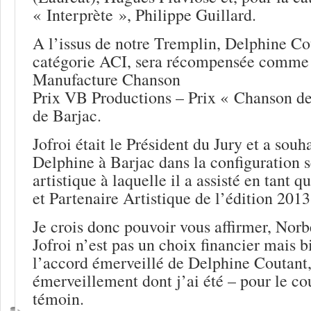
« Interprète », Philippe Guillard.
A l’issus de notre Tremplin, Delphine Co
catégorie ACI, sera récompensée comme s
Manufacture Chanson
Prix VB Productions – Prix « Chanson de
de Barjac.
Jofroi était le Président du Jury et a souh
Delphine à Barjac dans la configuration 
artistique à laquelle il a assisté en tant 
et Partenaire Artistique de l’édition 201
Je crois donc pouvoir vous affirmer, Norb
Jofroi n’est pas un choix financier mais b
l’accord émerveillé de Delphine Coutant,
émerveillement dont j’ai été – pour le c
témoin.