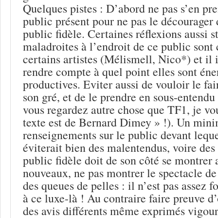
Quelques pistes : D’abord ne pas s’en pr
public présent pour ne pas le décourager 
public fidèle. Certaines réflexions aussi 
maladroites à l’endroit de ce public son
certains artistes (Mélismell, Nico*) et il
rendre compte à quel point elles sont éne
productives. Eviter aussi de vouloir le fa
son gré, et de le prendre en sous-entendu 
vous regardez autre chose que TF1, je vo
texte est de Bernard Dimey » !). Un mi
renseignements sur le public devant leque
éviterait bien des malentendus, voire des 
public fidèle doit de son côté se montrer 
nouveaux, ne pas montrer le spectacle de 
des queues de pelles : il n’est pas assez f
à ce luxe-là ! Au contraire faire preuve d
des avis différents même exprimés vigou