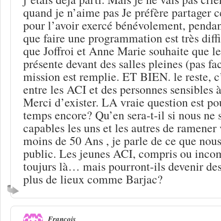
quand je n’aime pas Je préfère partager c
pour l’avoir exercé bénévolement, pendant
que faire une programmation est très diffi
que Joffroi et Anne Marie souhaite que les
présente devant des salles pleines (pas fa
mission est remplie. ET BIEN. le reste, c
entre les ACI et des personnes sensibles à 
Merci d’exister. LA vraie question est p
temps encore? Qu’en sera-t-il si nous n
capables les uns et les autres de ramener
moins de 50 Ans , je parle de ce que nous
public. Les jeunes ACI, compris ou incom
toujurs là… mais pourront-ils devenir des a
plus de lieux comme Barjac?
François