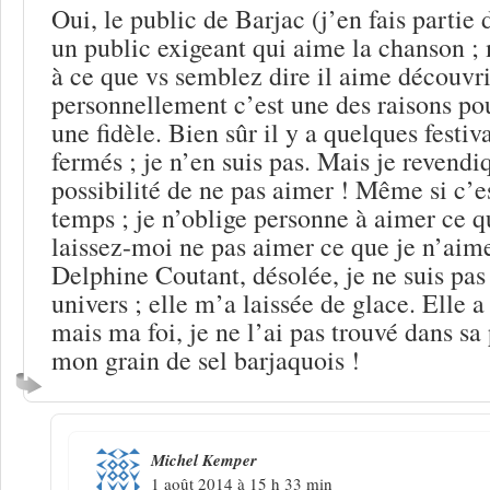
Oui, le public de Barjac (j’en fais partie 
un public exigeant qui aime la chanson ;
à ce que vs semblez dire il aime découvri
personnellement c’est une des raisons pou
une fidèle. Bien sûr il y a quelques festiva
fermés ; je n’en suis pas. Mais je revendi
possibilité de ne pas aimer ! Même si c’es
temps ; je n’oblige personne à aimer ce q
laissez-moi ne pas aimer ce que je n’aime
Delphine Coutant, désolée, je ne suis pas
univers ; elle m’a laissée de glace. Elle 
mais ma foi, je ne l’ai pas trouvé dans s
mon grain de sel barjaquois !
Michel Kemper
1 août 2014 à 15 h 33 min