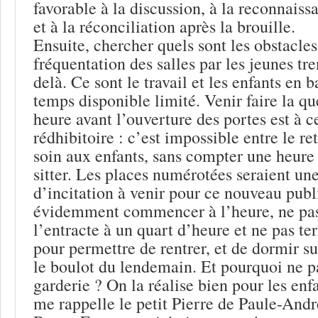
favorable à la discussion, à la reconnaiss
et à la réconciliation après la brouille.
Ensuite, chercher quels sont les obstacles
fréquentation des salles par les jeunes tr
delà. Ce sont le travail et les enfants en 
temps disponible limité. Venir faire la 
heure avant l’ouverture des portes est à c
rédhibitoire : c’est impossible entre le re
soin aux enfants, sans compter une heure
sitter. Les places numérotées seraient un
d’incitation à venir pour ce nouveau publi
évidemment commencer à l’heure, ne pas 
l’entracte à un quart d’heure et ne pas te
pour permettre de rentrer, et de dormir s
le boulot du lendemain. Et pourquoi ne p
garderie ? On la réalise bien pour les enfa
me rappelle le petit Pierre de Paule-Andr