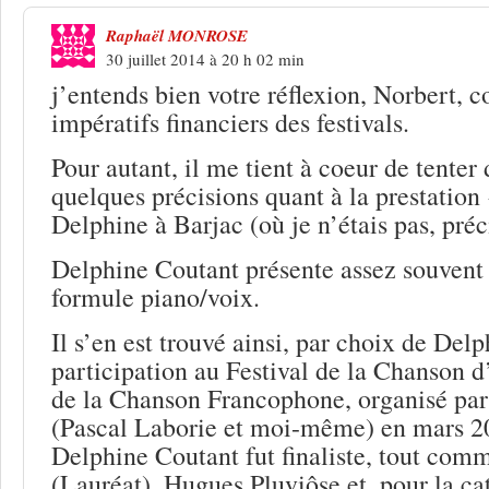
Raphaël MONROSE
30 juillet 2014 à 20 h 02 min
j’entends bien votre réflexion, Norbert, c
impératifs financiers des festivals.
Pour autant, il me tient à coeur de tenter
quelques précisions quant à la prestation
Delphine à Barjac (où je n’étais pas, préci
Delphine Coutant présente assez souvent 
formule piano/voix.
Il s’en est trouvé ainsi, par choix de Delp
participation au Festival de la Chanson 
de la Chanson Francophone, organisé pa
(Pascal Laborie et moi-même) en mars 2
Delphine Coutant fut finaliste, tout com
(Lauréat), Hugues Pluviôse et, pour la ca