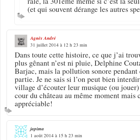
râle, la 301ème même si c’est la seu
(et qui souvent dérange les autres spe
Agnès André
31 juillet 2014 à 12 h 23 min
Dans toute cette histoire, ce que j’ai trou
plus gênant n’est ni pluie, Delphine Cout
Barjac, mais la pollution sonore pendant
partie. Je ne sais si l’on peut bien interd
village d’écouter leur musique (ou jouer) 
cour du château au même moment mais cel
appréciable!
japima
1 août 2014 à 15 h 23 min