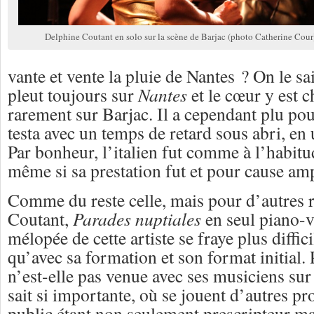
Delphine Coutant en solo sur la scène de Barjac (photo Catherine Cour
vante et vente la pluie de Nantes ? On le sai
pleut toujours sur
Nantes
et le cœur y est c
rarement sur Barjac. Il a cependant plu po
testa avec un temps de retard sous abri, en 
Par bonheur, l’italien fut comme à l’habit
même si sa prestation fut et pour cause amp
Comme du reste celle, mais pour d’autres 
Coutant,
Parades nuptiales
en seul piano-
mélopée de cette artiste se fraye plus diff
qu’avec sa formation et son format initial.
n’est-elle pas venue avec ses musiciens sur
sait si importante, où se jouent d’autres pr
public étant non seulement prescripteur ma