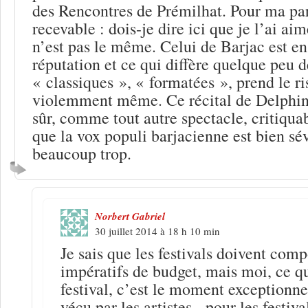
des Rencontres de Prémilhat. Pour ma par
recevable : dois-je dire ici que je l’ai ai
n’est pas le même. Celui de Barjac est en 
réputation et ce qui diffère quelque peu de
« classiques », « formatées », prend le ri
violemment même. Ce récital de Delphin
sûr, comme tout autre spectacle, critiqua
que la vox populi barjacienne est bien sé
beaucoup trop.
Norbert Gabriel
30 juillet 2014 à 18 h 10 min
Je sais que les festivals doivent com
impératifs de budget, mais moi, ce q
festival, c’est le moment exceptionne
vécu par les artistes, -pour les festiva