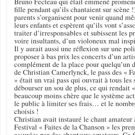
Bruno Fecteau qui était emmené promene
fille pendant qu’ils chantaient sur scène 
parents s’organisent pour venir quand m
leurs enfants et espèrent qu’ils vont s’asso
traiter d’irresponsables et subissent les 
voire insultants, d’un violoneux mal ins
Il y aurait aussi une réflexion sur une poli
proposer à bas prix les concerts d’un art
complément de la place pour quelqu’un 
de Christian Camerlynck, le pass des « F
» était un vrai pass qui ouvrait à tous les
débourser un sou de plus, ce qui rendait «
beaucoup moins chère que le système actu
le public à limiter ses frais… et le nombr
choisis !
Christian avait instauré le chant amateur 
Festival « Faites de la Chanson » les prem
assurées par des chanteurs amateurs. Ca fa