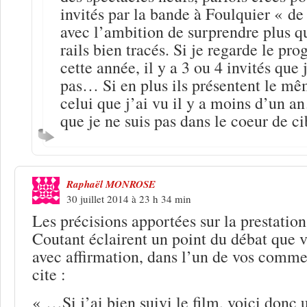
invités par la bande à Foulquier « d
avec l’ambition de surprendre plus qu
rails bien tracés. Si je regarde le p
cette année, il y a 3 ou 4 invités que
pas… Si en plus ils présentent le mê
celui que j’ai vu il y a moins d’un a
que je ne suis pas dans le coeur de ci
Raphaël MONROSE
30 juillet 2014 à 23 h 34 min
Les précisions apportées sur la prestatio
Coutant éclairent un point du débat que v
avec affirmation, dans l’un de vos comme
cite :
« …Si j’ai bien suivi le film, voici donc 