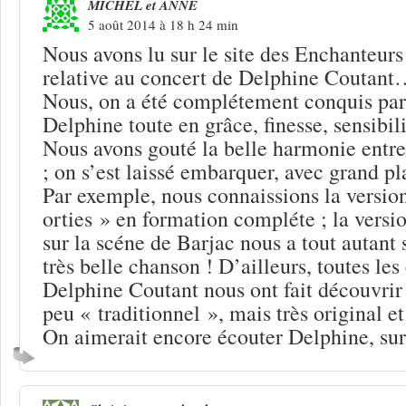
MICHEL et ANNE
5 août 2014 à 18 h 24 min
Nous avons lu sur le site des Enchanteurs
relative au concert de Delphine Coutan
Nous, on a été complétement conquis par
Delphine toute en grâce, finesse, sensibili
Nous avons gouté la belle harmonie entre
; on s’est laissé embarquer, avec grand pla
Par exemple, nous connaissions la version
orties » en formation compléte ; la versi
sur la scéne de Barjac nous a tout autant 
très belle chanson ! D’ailleurs, toutes le
Delphine Coutant nous ont fait découvrir 
peu « traditionnel », mais très original e
On aimerait encore écouter Delphine, sur