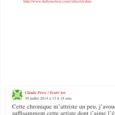
http://www.dailymotion.com/video/xlcdms
27 Réponses à
Barjac 2014 : Delphine 
la pluie
Claude Fèvre / Festiv'Art
30 juillet 2014 à 15 h 18 min
Cette chronique m’attriste un peu, j’avou
suffisamment cette artiste dont j’aime l