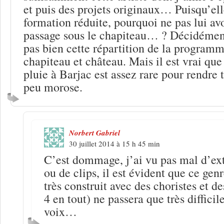
et puis des projets originaux… Puisqu’ell
formation réduite, pourquoi ne pas lui avo
passage sous le chapiteau… ? Décidémen
pas bien cette répartition de la programm
chapiteau et château. Mais il est vrai que
pluie à Barjac est assez rare pour rendre
peu morose.
Norbert Gabriel
30 juillet 2014 à 15 h 45 min
C’est dommage, j’ai vu pas mal d’ext
ou de clips, il est évident que ce gen
très construit avec des choristes et d
4 en tout) ne passera que très diffici
voix…