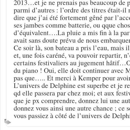
2013…et je ne prenais pas beaucoup de p
parmi d’autres : l’ordre des titres était-il
dire que j’ai été fortement gêné par l’
ses jambes comme batterie, ou qque cho
d’équivalent….La pluie a mis fin à la par
avait sans doute prévu de nous embarquer 
Ce soir là, son bateau a pris l’eau, mais il
et, une fois caréné, va pouvoir repartir, n
certains festivaliers au jugement hâtif…O
du piano ! Oui, elle doit continuer avec 
pas que….. Et merci à Kemper pour avoir
L’univers de Delphine est superbe et je re
qd elle passera par chez moi; et aux festi
que je px comprendre, donnez lui une aut
donnez vous ainsi une autre chance ; ce s
vous passiez à côté de l’univers de Delp