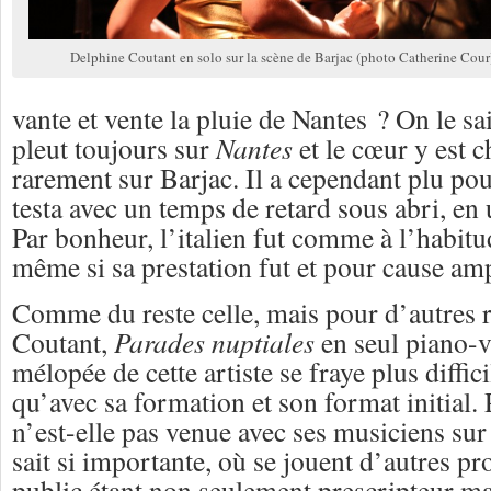
Delphine Coutant en solo sur la scène de Barjac (photo Catherine Cour
vante et vente la pluie de Nantes ? On le sai
pleut toujours sur
Nantes
et le cœur y est c
rarement sur Barjac. Il a cependant plu po
testa avec un temps de retard sous abri, en 
Par bonheur, l’italien fut comme à l’habit
même si sa prestation fut et pour cause amp
Comme du reste celle, mais pour d’autres 
Coutant,
Parades nuptiales
en seul piano-
mélopée de cette artiste se fraye plus diff
qu’avec sa formation et son format initial.
n’est-elle pas venue avec ses musiciens sur
sait si importante, où se jouent d’autres pr
public étant non seulement prescripteur ma