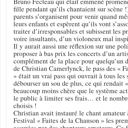
Bruno Fecteau qui était emmené promene
fille pendant qu’ils chantaient sur scène 
parents s’organisent pour venir quand m
leurs enfants et espèrent qu’ils vont s’asso
traiter d’irresponsables et subissent les 
voire insultants, d’un violoneux mal ins
Il y aurait aussi une réflexion sur une poli
proposer à bas prix les concerts d’un art
complément de la place pour quelqu’un 
de Christian Camerlynck, le pass des « F
» était un vrai pass qui ouvrait à tous les
débourser un sou de plus, ce qui rendait «
beaucoup moins chère que le système actu
le public à limiter ses frais… et le nombr
choisis !
Christian avait instauré le chant amateur 
Festival « Faites de la Chanson » les prem
assurées par des chanteurs amateurs. Ca fa