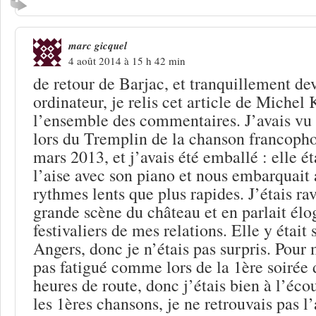
marc gicquel
4 août 2014 à 15 h 42 min
de retour de Barjac, et tranquillement d
ordinateur, je relis cet article de Michel
l’ensemble des commentaires. J’avais vu
lors du Tremplin de la chanson francoph
mars 2013, et j’avais été emballé : elle ét
l’aise avec son piano et nous embarquait 
rythmes lents que plus rapides. J’étais rav
grande scène du château et en parlait él
festivaliers de mes relations. Elle y étai
Angers, donc je n’étais pas surpris. Pour m
pas fatigué comme lors de la 1ère soirée d
heures de route, donc j’étais bien à l’écou
les 1ères chansons, je ne retrouvais pas l