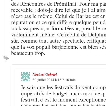
des Rencontres de Prémilhat. Pour ma par
recevable : dois-je dire ici que je l’ai ai
n’est pas le même. Celui de Barjac est en 
réputation et ce qui diffère quelque peu de
« classiques », « formatées », prend le ri
violemment même. Ce récital de Delphin
sûr, comme tout autre spectacle, critiqua
que la vox populi barjacienne est bien sé
beaucoup trop.
Norbert Gabriel
30 juillet 2014 à 18 h 10 min
Je sais que les festivals doivent com
impératifs de budget, mais moi, ce q
festival, c’est le moment exceptionne
vécu par les artistes, -pour les festiva