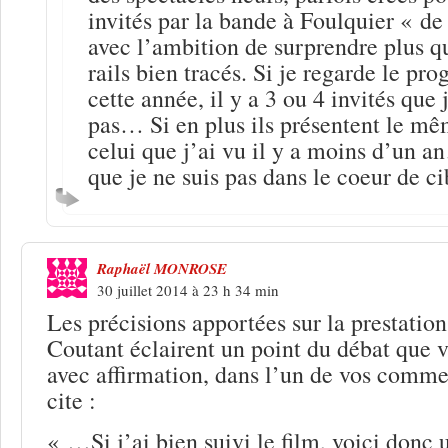
invités par la bande à Foulquier « d
avec l’ambition de surprendre plus qu
rails bien tracés. Si je regarde le p
cette année, il y a 3 ou 4 invités que
pas… Si en plus ils présentent le mê
celui que j’ai vu il y a moins d’un a
que je ne suis pas dans le coeur de ci
Raphaël MONROSE
30 juillet 2014 à 23 h 34 min
Les précisions apportées sur la prestatio
Coutant éclairent un point du débat que v
avec affirmation, dans l’un de vos comme
cite :
« …Si j’ai bien suivi le film, voici donc 