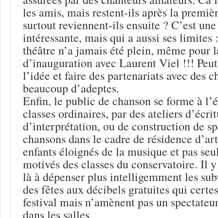
les amis, mais restent-ils après la premièr
surtout reviennent-ils ensuite ? C’est une
intéressante, mais qui a aussi ses limites 
théâtre n’a jamais été plein, même pour l
d’inauguration avec Laurent Viel !!! Peut-
l’idée et faire des partenariats avec des c
beaucoup d’adeptes.
Enfin, le public de chanson se forme à l’é
classes ordinaires, par des ateliers d’écr
d’interprétation, ou de construction de s
chansons dans le cadre de résidence d’art
enfants éloignés de la musique et pas se
motivés des classes du conservatoire. Il y
là à dépenser plus intelligemment les sub
des fêtes aux décibels gratuites qui certes
festival mais n’amènent pas un spectateur
dans les salles.