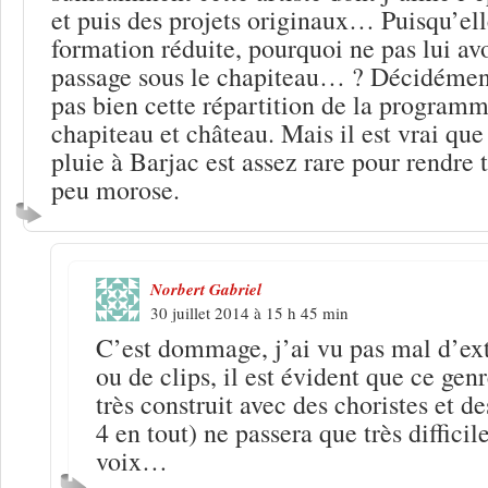
et puis des projets originaux… Puisqu’ell
formation réduite, pourquoi ne pas lui avo
passage sous le chapiteau… ? Décidémen
pas bien cette répartition de la programm
chapiteau et château. Mais il est vrai que
pluie à Barjac est assez rare pour rendre
peu morose.
Norbert Gabriel
30 juillet 2014 à 15 h 45 min
C’est dommage, j’ai vu pas mal d’ext
ou de clips, il est évident que ce gen
très construit avec des choristes et d
4 en tout) ne passera que très diffici
voix…