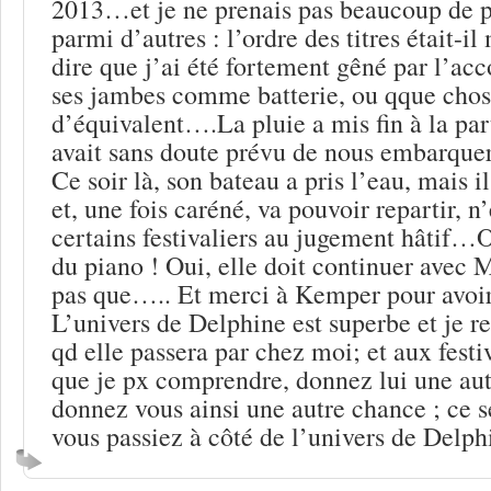
2013…et je ne prenais pas beaucoup de p
parmi d’autres : l’ordre des titres était-il
dire que j’ai été fortement gêné par l’
ses jambes comme batterie, ou qque cho
d’équivalent….La pluie a mis fin à la par
avait sans doute prévu de nous embarquer 
Ce soir là, son bateau a pris l’eau, mais il
et, une fois caréné, va pouvoir repartir, n
certains festivaliers au jugement hâtif…O
du piano ! Oui, elle doit continuer avec 
pas que….. Et merci à Kemper pour avoir
L’univers de Delphine est superbe et je re
qd elle passera par chez moi; et aux festi
que je px comprendre, donnez lui une aut
donnez vous ainsi une autre chance ; ce s
vous passiez à côté de l’univers de Delp