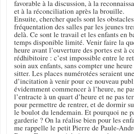
favorable à la discussion, à la reconnaiss
et à la réconciliation après la brouille.
Ensuite, chercher quels sont les obstacles
fréquentation des salles par les jeunes tr
delà. Ce sont le travail et les enfants en 
temps disponible limité. Venir faire la 
heure avant l’ouverture des portes est à c
rédhibitoire : c’est impossible entre le re
soin aux enfants, sans compter une heure
sitter. Les places numérotées seraient un
d’incitation à venir pour ce nouveau publi
évidemment commencer à l’heure, ne pas 
l’entracte à un quart d’heure et ne pas te
pour permettre de rentrer, et de dormir s
le boulot du lendemain. Et pourquoi ne p
garderie ? On la réalise bien pour les enfa
me rappelle le petit Pierre de Paule-Andr