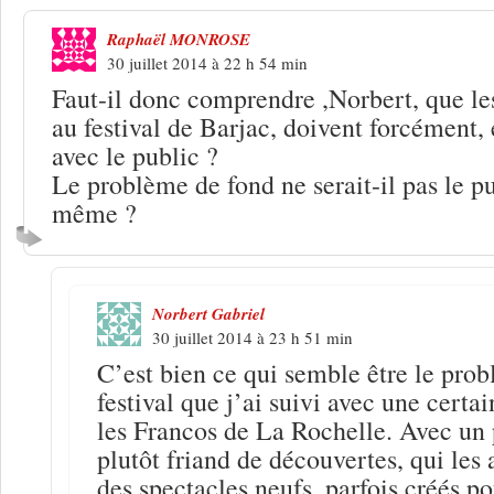
Raphaël MONROSE
30 juillet 2014 à 22 h 54 min
Faut-il donc comprendre ,Norbert, que les
au festival de Barjac, doivent forcément, e
avec le public ?
Le problème de fond ne serait-il pas le pu
même ?
Norbert Gabriel
30 juillet 2014 à 23 h 51 min
C’est bien ce qui semble être le pro
festival que j’ai suivi avec une certai
les Francos de La Rochelle. Avec un p
plutôt friand de découvertes, qui les 
des spectacles neufs, parfois créés pou