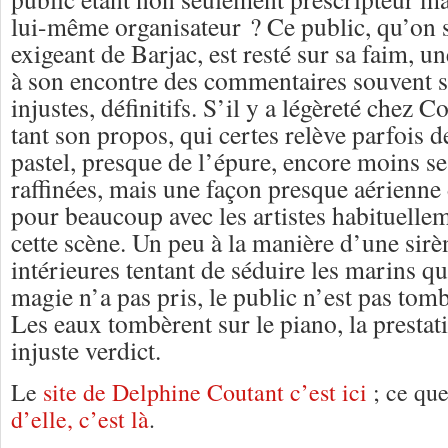
lui-même organisateur ? Ce public, qu’on s
exigeant de Barjac, est resté sur sa faim, un
à son encontre des commentaires souvent s
injustes, définitifs. S’il y a légèreté chez C
tant son propos, qui certes relève parfois 
pastel, presque de l’épure, encore moins s
raffinées, mais une façon presque aérienne 
pour beaucoup avec les artistes habituelle
cette scène. Un peu à la manière d’une sirè
intérieures tentant de séduire les marins 
magie n’a pas pris, le public n’est pas tom
Les eaux tombèrent sur le piano, la prestat
injuste verdict.
Le
site de Delphine Coutant c’est ici
; ce qu
d’elle, c’est là
.