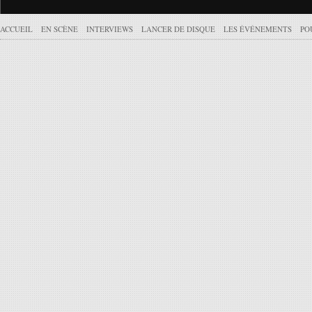
ACCUEIL
EN SCÈNE
INTERVIEWS
LANCER DE DISQUE
LES ÉVÉNEMENTS
PO