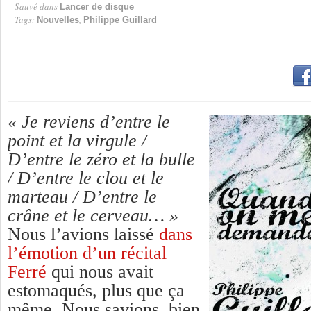
Sauvé dans
Lancer de disque
Tags:
,
Nouvelles
Philippe Guillard
« Je reviens d’entre le
point et la virgule /
D’entre le zéro et la bulle
/ D’entre le clou et le
marteau / D’entre le
crâne et le cerveau… »
Nous l’avions laissé
dans
l’émotion d’un récital
Ferré
qui nous avait
estomaqués, plus que ça
même. Nous savions, bien