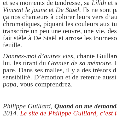
et ses moments de tendresse, sa
Lilith
et s
Vincent le jaune
et
De Staël
. Ils ne sont
ça nos chanteurs à colorer leurs vers d’au
chromatiques, piquant les couleurs aux tu
transcrire un peu une œuvre, une vie, des 
fait stèle à De Staël et arrose les tournes
feuille.
Donnez-moi d’autres vies
, chante Guilla
lui, les tirant du
Grenier de sa mémoire
. 
pare. Dans ses malles, il y a des trésors d
sensibilité. D’émotion et de retenue auss
papa
, vous comprendrez.
Philippe Guillard,
Quand on me demand
2014.
Le site de Philippe Guillard, c’est i