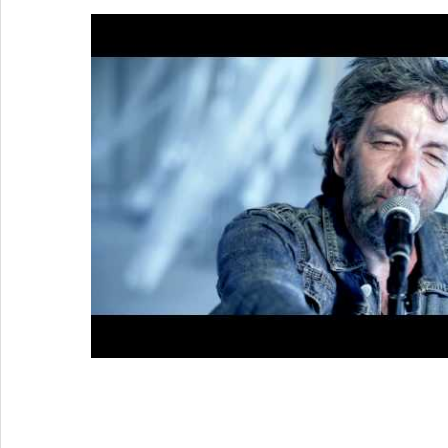
6 Réponses à
Philippe Guillard, un apr