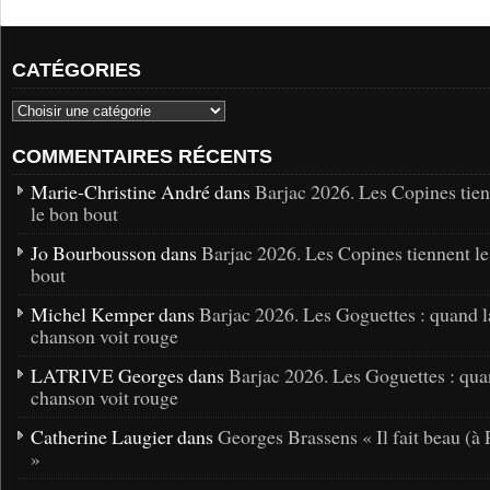
CATÉGORIES
COMMENTAIRES RÉCENTS
Marie-Christine André dans
Barjac 2026. Les Copines tie
le bon bout
Jo Bourbousson dans
Barjac 2026. Les Copines tiennent l
bout
Michel Kemper dans
Barjac 2026. Les Goguettes : quand l
chanson voit rouge
LATRIVE Georges dans
Barjac 2026. Les Goguettes : qua
chanson voit rouge
Catherine Laugier dans
Georges Brassens « Il fait beau (à 
»