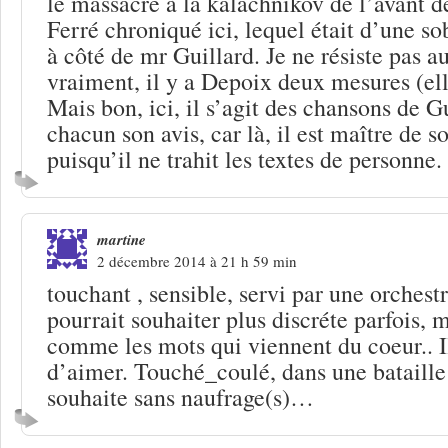
le massacre à la kalachnikov de l’avant d
Ferré chroniqué ici, lequel était d’une s
à côté de mr Guillard. Je ne résiste pas au
vraiment, il y a Depoix deux mesures (el
Mais bon, ici, il s’agit des chansons de G
chacun son avis, car là, il est maître de s
puisqu’il ne trahit les textes de personne.
martine
2 décembre 2014 à 21 h 59 min
touchant , sensible, servi par une orchest
pourrait souhaiter plus discréte parfois, 
comme les mots qui viennent du coeur.. I
d’aimer. Touché_coulé, dans une bataille
souhaite sans naufrage(s)…