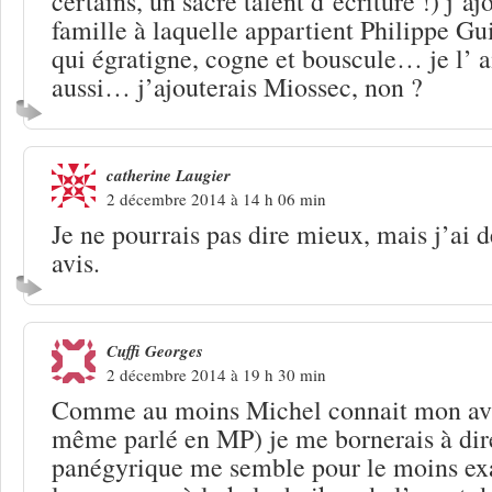
certains, un sacré talent d’écriture !) j’aj
famille à laquelle appartient Philippe Gui
qui égratigne, cogne et bouscule… je l’ a
aussi… j’ajouterais Miossec, non ?
catherine Laugier
2 décembre 2014 à 14 h 06 min
Je ne pourrais pas dire mieux, mais j’ai
avis.
Cuffi Georges
2 décembre 2014 à 19 h 30 min
Comme au moins Michel connait mon avis
même parlé en MP) je me bornerais à dir
panégyrique me semble pour le moins exa