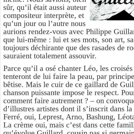
sûr, qu’il était aussi auteur
compositeur interprète, et
qu’un jour ou l’autre nous
aurions rendez-vous avec Philippe Guillar
que lui-même : lui et ses mots, son art, s
toujours déchirante que des rasades de ro
sauraient totalement assouvir.
Parce qu’il a osé chanter Léo, les croisé
tenteront de lui faire la peau, par princip
bêtise. Mais le cuir de ce gaillard de Guil
chanson puissante impose le respect. Pour
comment faire autrement ? – on convoque
d’illustres artistes dont il s’inscrit dans la 
Ferré, oui, Leprest, Arno, Bashung, Léota
La crème oui, mais c’est dans cette famil
qu’évolue Guillard, cousin pas si germai