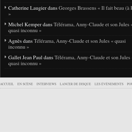
Catherine Laugier dans
Georges Brassens « Il fait beau (à 
»
Michel Kemper dans
Télérama, Anny-Claude et son Jules 
quasi inconnu »
Agnès dans
Télérama, Anny-Claude et son Jules « quasi
inconnu »
Gallet Jean Paul dans
Télérama, Anny-Claude et son Jules 
quasi inconnu »
ACCUEIL
EN SCÈNE
INTERVIEWS
LANCER DE DISQUE
LES ÉVÉNEMENTS
PO