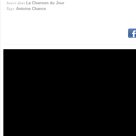
Sauvé dans
La Chanson du Jour
Tags:
Antoine Chance