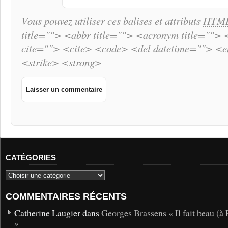
Vous pouvez utiliser ces balises et attributs
HTM
title=""> <abbr title=""> <acronym title="">
cite=""> <cite> <code> <del datetime=""> <
<strike> <strong>
CATÉGORIES
COMMENTAIRES RÉCENTS
Catherine Laugier dans
Georges Brassens « Il fait beau (à 
»