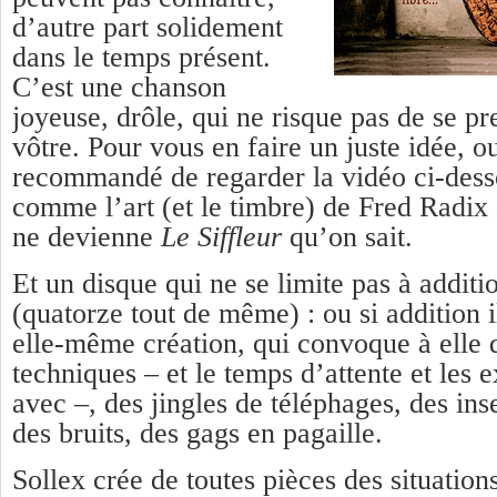
d’autre part solidement
dans le temps présent.
C’est une chanson
joyeuse, drôle, qui ne risque pas de se pre
vôtre. Pour vous en faire un juste idée, ou
recommandé de regarder la vidéo ci-dess
comme l’art (et le timbre) de Fred Radix 
ne devienne
Le Siffleur
qu’on sait.
Et un disque qui ne se limite pas à additio
(quatorze tout de même) : ou si addition il
elle-même création, qui convoque à elle 
techniques – et le temps d’attente et les 
avec –, des jingles de téléphages, des ins
des bruits, des gags en pagaille.
Sollex crée de toutes pièces des situation