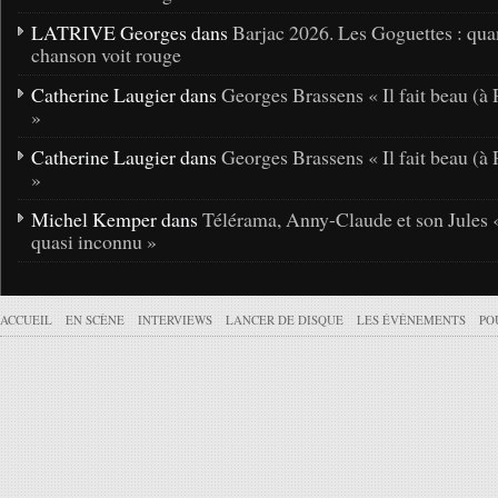
LATRIVE Georges dans
Barjac 2026. Les Goguettes : qua
chanson voit rouge
Catherine Laugier dans
Georges Brassens « Il fait beau (à 
»
Catherine Laugier dans
Georges Brassens « Il fait beau (à 
»
Michel Kemper dans
Télérama, Anny-Claude et son Jules 
quasi inconnu »
ACCUEIL
EN SCÈNE
INTERVIEWS
LANCER DE DISQUE
LES ÉVÉNEMENTS
PO