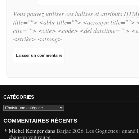
Vous pouvez utiliser ces balises et attributs
HTM
title=""> <abbr title=""> <acronym title="">
cite=""> <cite> <code> <del datetime=""> <
<strike> <strong>
CATÉGORIES
COMMENTAIRES RÉCENTS
Michel Kemper dans
Barjac 2026. Les Goguettes : quand l
chanson voit rouge