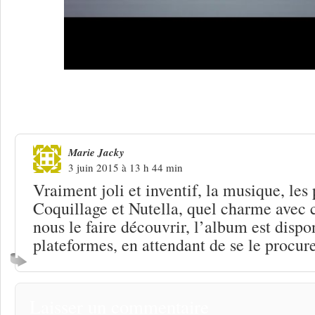
Une réponse à
Sollex, le vélo-moteur 
Marie Jacky
3 juin 2015 à 13 h 44 min
Vraiment joli et inventif, la musique, le
Coquillage et Nutella, quel charme avec 
nous le faire découvrir, l’album est dispo
plateformes, en attendant de se le procu
Laisser un commentaire