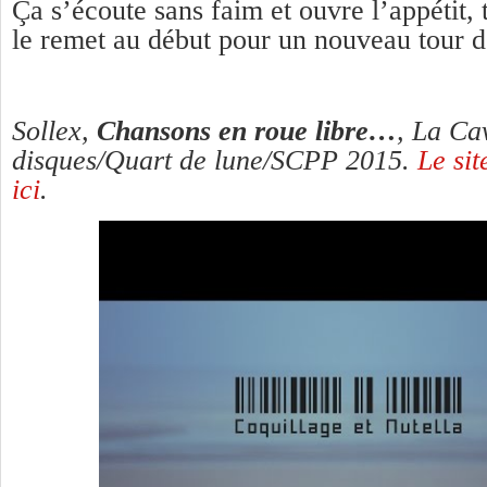
Ça s’écoute sans faim et ouvre l’appétit, 
le remet au début pour un nouveau tour de
Sollex,
Chansons en roue libre…
, La Ca
disques/Quart de lune/SCPP 2015.
Le sit
ici
.