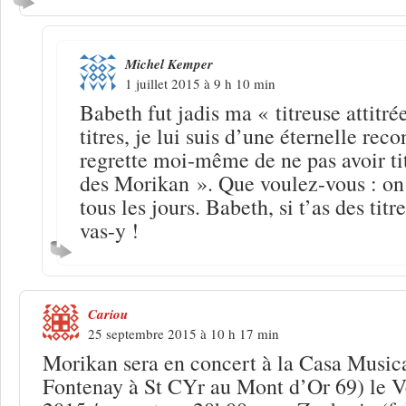
Michel Kemper
1 juillet 2015 à 9 h 10 min
Babeth fut jadis ma « titreuse attitré
titres, je lui suis d’une éternelle rec
regrette moi-même de ne pas avoir ti
des Morikan ». Que voulez-vous : on 
tous les jours. Babeth, si t’as des tit
vas-y !
Cariou
25 septembre 2015 à 10 h 17 min
Morikan sera en concert à la Casa Music
Fontenay à St CYr au Mont d’Or 69) le 