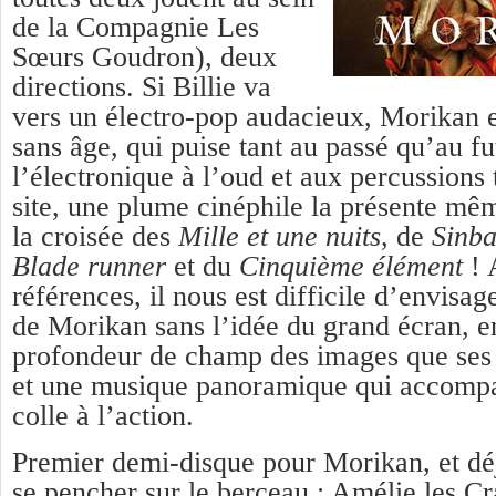
de la Compagnie Les
Sœurs Goudron), deux
directions. Si Billie va
vers un électro-pop audacieux, Morikan 
sans âge, qui puise tant au passé qu’au fu
l’électronique à l’oud et aux percussions 
site, une plume cinéphile la présente m
la croisée des
Mille et une nuits
, de
Sinba
Blade runner
et du
Cinquième élément
! 
références, il nous est difficile d’envisag
de Morikan sans l’idée du grand écran, en
profondeur de champ des images que ses 
et une musique panoramique qui accompag
colle à l’action.
Premier demi-disque pour Morikan, et dé
se pencher sur le berceau : Amélie les C