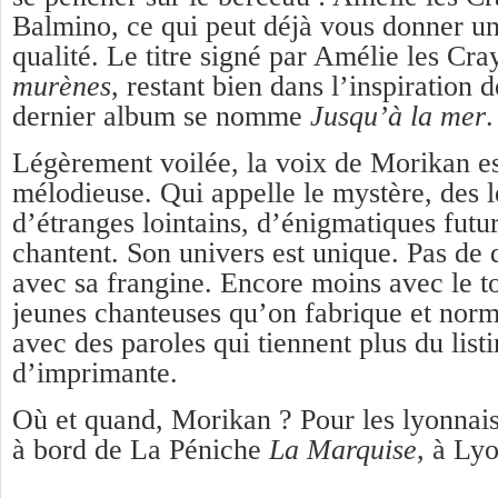
Balmino, ce qui peut déjà vous donner un
qualité. Le titre signé par Amélie les Cr
murènes
, restant bien dans l’inspiration d
dernier album se nomme
Jusqu’à la mer
.
Légèrement voilée, la voix de Morikan es
mélodieuse. Qui appelle le mystère, des 
d’étranges lointains, d’énigmatiques futur
chantent. Son univers est unique. Pas de 
avec sa frangine. Encore moins avec le t
jeunes chanteuses qu’on fabrique et norma
avec des paroles qui tiennent plus du listi
d’imprimante.
Où et quand, Morikan ? Pour les lyonnais,
à bord de La Péniche
La Marquise
, à Ly