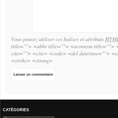
Vous pouvez utiliser ces balises et attributs
HTM
title=""> <abbr title=""> <acronym title="">
cite=""> <cite> <code> <del datetime=""> <
<strike> <strong>
CATÉGORIES