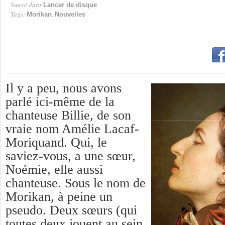
Sauvé dans
Lancer de disque
Tags:
,
Morikan
Nouvelles
Il y a peu, nous avons
parlé ici-même de la
chanteuse Billie, de son
vraie nom Amélie Lacaf-
Moriquand. Qui, le
saviez-vous, a une sœur,
Noémie, elle aussi
chanteuse. Sous le nom de
Morikan, à peine un
pseudo. Deux sœurs (qui
toutes deux jouent au sein