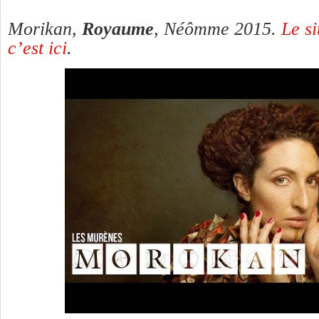
Morikan,
Royaume
, Néômme 2015.
Le s
c’est ici
.