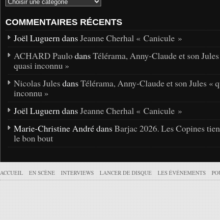
COMMENTAIRES RÉCENTS
Joël Luguern dans
Jeanne Cherhal « Canicule »
ACHARD Paulo
dans
Télérama, Anny-Claude et son Jules
quasi inconnu »
Nicolas Jules
dans
Télérama, Anny-Claude et son Jules « q
inconnu »
Joël Luguern dans
Jeanne Cherhal « Canicule »
Marie-Christine André dans
Barjac 2026. Les Copines tie
le bon bout
ACCUEIL
EN SCÈNE
INTERVIEWS
LANCER DE DISQUE
LES ÉVÉNEMENTS
PO