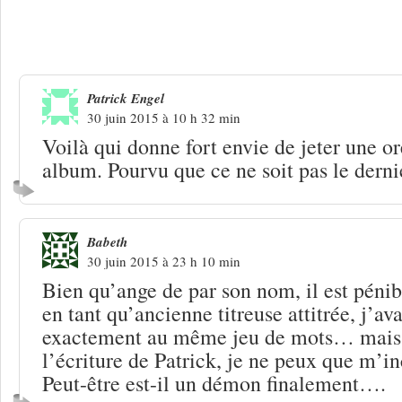
4 Réponses à
Morikan, où et quand ?
Patrick Engel
30 juin 2015 à 10 h 32 min
Voilà qui donne fort envie de jeter une ore
album. Pourvu que ce ne soit pas le der
Babeth
30 juin 2015 à 23 h 10 min
Bien qu’ange de par son nom, il est pénibl
en tant qu’ancienne titreuse attitrée, j’av
exactement au même jeu de mots… mais 
l’écriture de Patrick, je ne peux que m’i
Peut-être est-il un démon finalement….