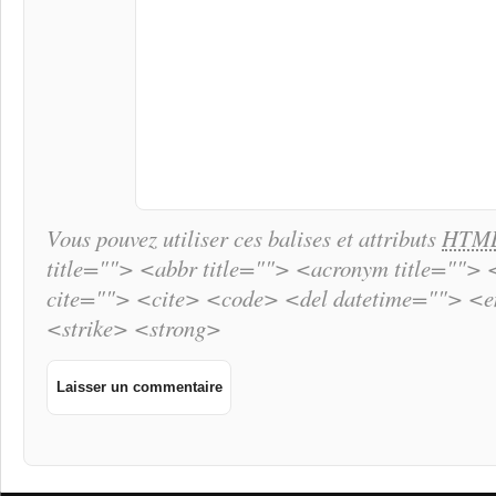
Vous pouvez utiliser ces balises et attributs
HTM
title=""> <abbr title=""> <acronym title="">
cite=""> <cite> <code> <del datetime=""> <
<strike> <strong>