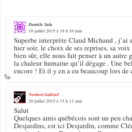
faute à Verlaine
Danièle Sala
18 juillet 2015 à 18 h 10 min
Superbe interprète Claud Michaud , j’ai a
hier soir, le choix de ses reprises, sa voi
bien sûr, elle nous fait penser à un autre 
la chaleur humaine qu’il dégage . Une be
encore ! Et il y en a eu beaucoup lors de 
Norbert Gabriel
20 juillet 2015 à 15 h 11 min
Salut
Quelques amis québécois sont un peu chag
Desjardins, est ici Desjardin, comme C