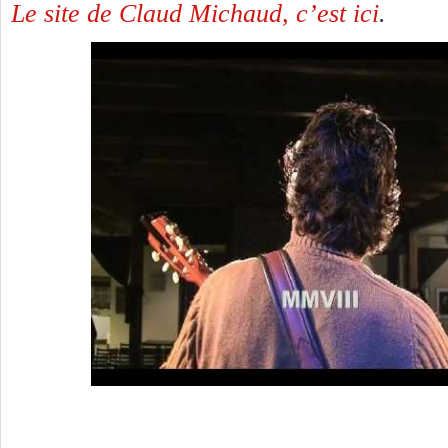
Le site de Claud Michaud, c’est ici
.
2 Réponses à
Blanzat 2015. Claud Mich