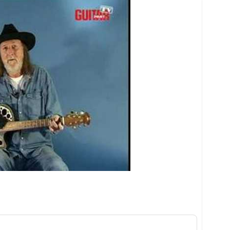
 le petit livre bleu de moa