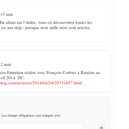
 15 min
n allant sur l’index, vous en découvrirez toutes les
x ans déjà : presque trois mille trois cent articles.
22 min
icro-Entretien réalisé avec François Corbier à Randan au
vril 2014. DC.
alblog.com/archives/2014/04/24/29731857.html
. Les champs obligatoires sont indiqués avec