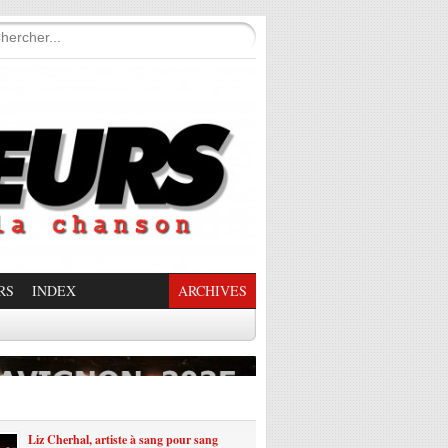
RS
INDEX
ARCHIVES
enade Enchantée
Liz Cherhal, artiste à sang pour sang