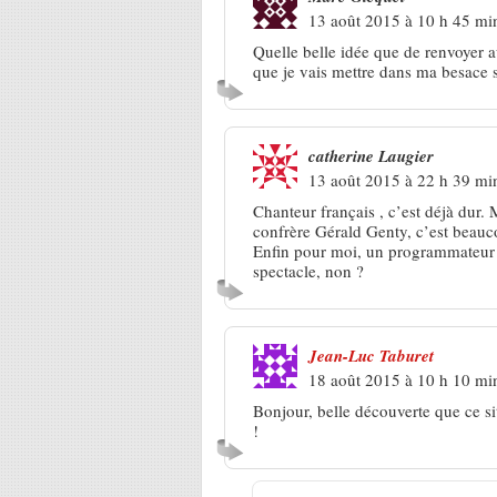
13 août 2015 à 10 h 45 mi
Quelle belle idée que de renvoyer a
que je vais mettre dans ma besace s
catherine Laugier
13 août 2015 à 22 h 39 mi
Chanteur français , c’est déjà dur
confrère Gérald Genty, c’est beau
Enfin pour moi, un programmateur sé
spectacle, non ?
Jean-Luc Taburet
18 août 2015 à 10 h 10 mi
Bonjour, belle découverte que ce s
!