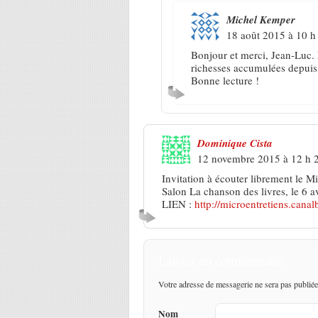
Michel Kemper
18 août 2015 à 10 h
Bonjour et merci, Jean-Luc. E
richesses accumulées depuis si
Bonne lecture !
Dominique Cista
12 novembre 2015 à 12 h 
Invitation à écouter librement le M
Salon La chanson des livres, le 6 a
LIEN :
http://microentretiens.can
Laisser un commentaire
Votre adresse de messagerie ne sera pas publiée
Nom