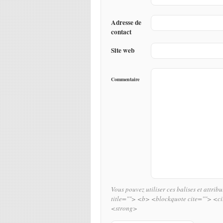
Adresse de
contact
Site web
Commentaire
Vous pouvez utiliser ces balises et attrib
title=""> <b> <blockquote cite=""> <c
<strong>