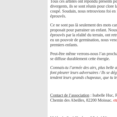
Tous ces artistes ont répondu présents pou
divergents, ils se sont réunis pour clore
coupé. Soudain, nous retrouvions foi en 
éprouvés.
Ce ne sont pas là seulement des mots car 
proposait pour parrainer un enfant. Nous 
éprouvés par la réalité du terrain, ont r
eu un pouvoir de germination, nous venons
premiers enfants.
Peut-être même verrons-nous l’an procha
se diffuse durablement cette énergie.
Connais-tu l’armée des airs, plus belle a
font pleurer leurs adversaires / Ils se dégu
tendent leurs grands chapeaux, que tu les
Contact de l’association
: Isabelle Huc, 
Chemin des Abeilles, 82200 Moissac.
et