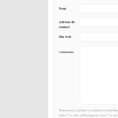
Nom
Adresse de
contact
Site web
Commentaire
Vous pouvez utiliser ces balises et attrib
title=""> <b> <blockquote cite=""> <c