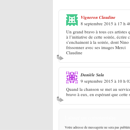
Vigneron Claudine
8 septembre 2015 à 17 h 4
Un grand bravo à tous ces artistes
à l’initiative de cette soirée, écrir
s’enchainent à la soirée, dont Nino 
frissonner avec ses images Merci
Claudine
Danièle Sala
9 septembre 2015 à 10 h 0
Quand la chanson se met au service 
bravo à eux, en espérant que cette s
Laisser un commentaire
Votre adresse de messagerie ne sera pas publiée