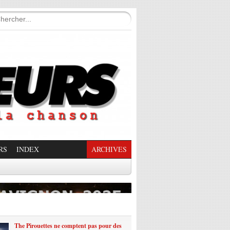
RS
INDEX
ARCHIVES
enade Enchantée
The Pirouettes ne comptent pas pour des