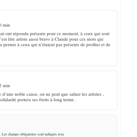
0 min
 qui ont répondu présents pour ce moment, à ceux qui sont
e c’est être artiste aussi bravo à Claude pour ces mots qui
a permis à ceux qui n’étaient pas présents de profiter et de
2 min
d’une noble cause, on ne peut que saluer les artistes ,
olidarité portera ses fruits à long terme .
. Les champs obligatoires sont indiqués avec