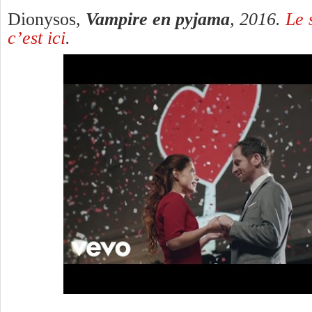
Dionysos,
Vampire en pyjama
, 2016.
Le 
c’est ici
.