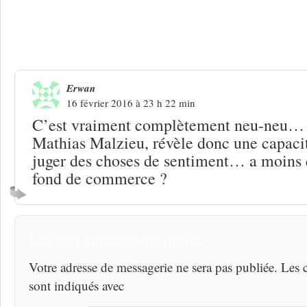
Une réponse à
Dionysos : bon sang ne 
Erwan
16 février 2016 à 23 h 22 min
C’est vraiment complètement neu-neu… L
Mathias Malzieu, révèle donc une capacit
juger des choses de sentiment… a moins 
fond de commerce ?
Laisser un commentaire
Votre adresse de messagerie ne sera pas publiée. Les
sont indiqués avec