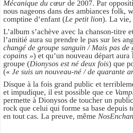
Mécanique du cœur
de 2007. Par oppositi
nous nageons dans des ambiances folk, w
comptine d’enfant (
Le petit lion
). La vie,
L’album s’achève avec la chanson-titre e
l’amitié aura su prendre le pas sur les an
changé de groupe sanguin / Mais pas de 
copains »
) et qu’un nouveau départ aura l
groupe (
Dionysos est né deux fois
) que p
(«
Je suis un nouveau-né / de quarante a
Disque à la fois grand public et terriblem
et impudique, il est possible que ce
Vampi
permette à Dionysos de toucher un public
rock que celui qui forme sa base depuis to
en tout cas. La preuve, même
NosEnchan