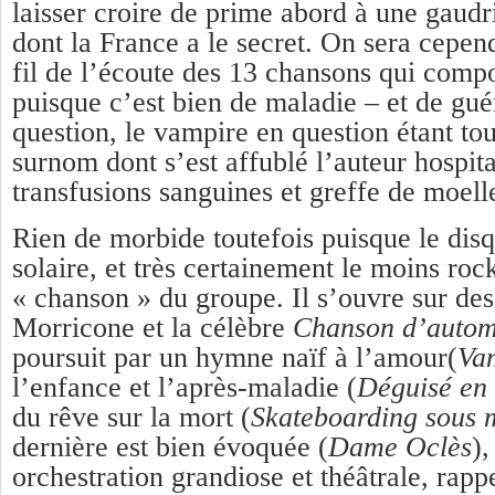
laisser croire de prime abord à une gaudr
dont la France a le secret. On sera cepe
fil de l’écoute des 13 chansons qui comp
puisque c’est bien de maladie – et de guér
question, le vampire en question étant to
surnom dont s’est affublé l’auteur hospita
transfusions sanguines et greffe de moell
Rien de morbide toutefois puisque le dis
solaire, et très certainement le moins rock
« chanson » du groupe. Il s’ouvre sur de
Morricone et la célèbre
Chanson d’auto
poursuit par un hymne naïf à l’amour(
Va
l’enfance et l’après-maladie (
Déguisé en
du rêve sur la mort (
Skateboarding sous 
dernière est bien évoquée (
Dame Oclès
),
orchestration grandiose et théâtrale, rappe