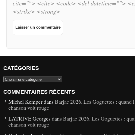
cite=""> <cite> <code> <del datetime=""> <
<strike> <strong>
CATÉGORIES
COMMENTAIRES RÉCENTS
Michel Kemper dans
Barjac 2026. Les Goguettes : quand l
chanson voit rouge
LATRIVE Georges dans
Barjac 2026. Les Goguettes : qua
chanson voit rouge