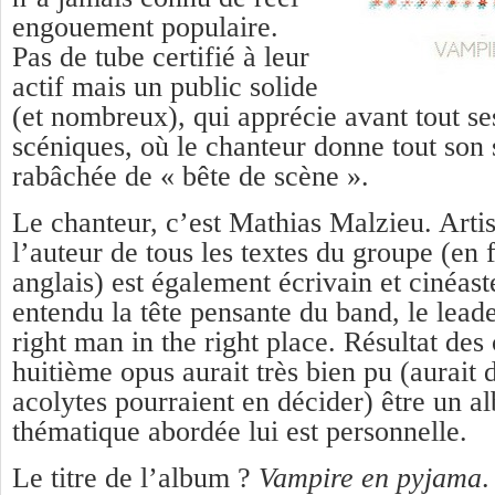
engouement populaire.
Pas de tube certifié à leur
actif mais un public solide
(et nombreux), qui apprécie avant tout se
scéniques, où le chanteur donne tout son 
rabâchée de « bête de scène ».
Le chanteur, c’est Mathias Malzieu. Artis
l’auteur de tous les textes du groupe (en 
anglais) est également écrivain et cinéast
entendu la tête pensante du band, le lead
right man in the right place. Résultat des 
huitième opus aurait très bien pu (aurait 
acolytes pourraient en décider) être un al
thématique abordée lui est personnelle.
Le titre de l’album ?
Vampire en pyjama
.