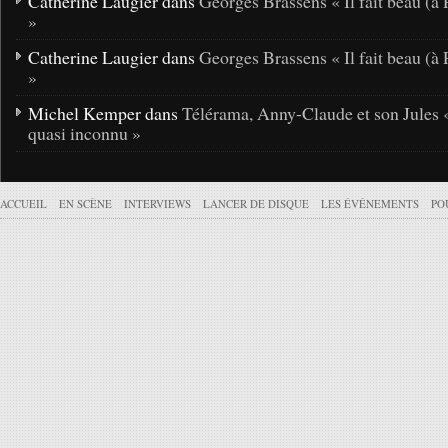
Catherine Laugier dans
Georges Brassens « Il fait beau (à 
»
Catherine Laugier dans
Georges Brassens « Il fait beau (à 
»
Michel Kemper dans
Télérama, Anny-Claude et son Jules 
quasi inconnu »
ACCUEIL
EN SCÈNE
INTERVIEWS
LANCER DE DISQUE
LES ÉVÉNEMENTS
PO