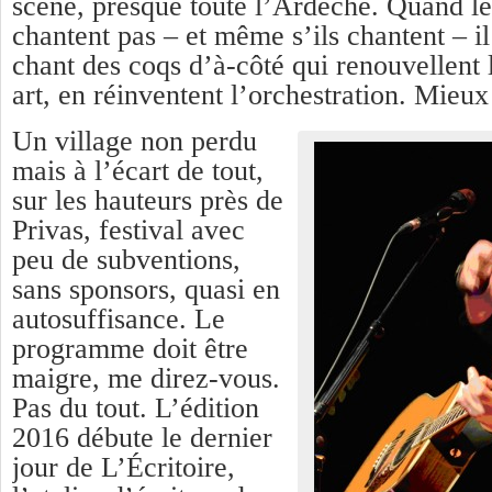
scène, presque toute l’Ardèche. Quand le
chantent pas – et même s’ils chantent – il
chant des coqs d’à-côté qui renouvellent 
art, en réinventent l’orchestration. Mieu
Un village non perdu
mais à l’écart de tout,
sur les hauteurs près de
Privas, festival avec
peu de subventions,
sans sponsors, quasi en
autosuffisance. Le
programme doit être
maigre, me direz-vous.
Pas du tout. L’édition
2016 débute le dernier
jour de L’Écritoire,