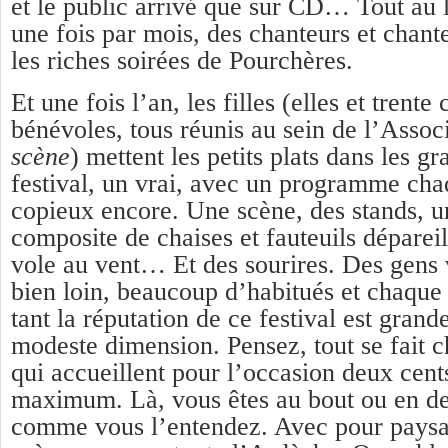
et le public arrivé que sur CD… Tout au 
une fois par mois, des chanteurs et chant
les riches soirées de Pourchères.
Et une fois l’an, les filles (elles et trente
bénévoles, tous réunis au sein de l’Assoc
scène
) mettent les petits plats dans les g
festival, un vrai, avec un programme cha
copieux encore. Une scène, des stands, u
composite de chaises et fauteuils déparei
vole au vent… Et des sourires. Des gens 
bien loin, beaucoup d’habitués et chaque
tant la réputation de ce festival est grand
modeste dimension. Pensez, tout se fait c
qui accueillent pour l’occasion deux cents
maximum. Là, vous êtes au bout ou en d
comme vous l’entendez. Avec pour paysa