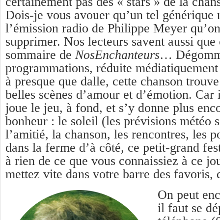
certainement pas des « stars » de la cha
Dois-je vous avouer qu’un tel générique 
l’émission radio de Philippe Meyer qu’on 
supprimer. Nos lecteurs savent aussi que
sommaire de
NosEnchanteurs
… Dégomm
programmations, réduite médiatiquement 
à presque que dalle, cette chanson trouve i
belles scènes d’amour et d’émotion. Car i
joue le jeu, à fond, et s’y donne plus enco
bonheur : le soleil (les prévisions météo 
l’amitié, la chanson, les rencontres, les p
dans la ferme d’à côté, ce petit-grand fes
à rien de ce que vous connaissiez à ce jou
mettez vite dans votre barre des favoris, 
On peut enc
il faut se d