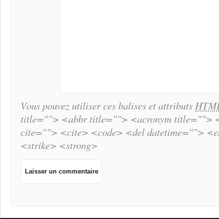
Vous pouvez utiliser ces balises et attributs
HTM
title=""> <abbr title=""> <acronym title="">
cite=""> <cite> <code> <del datetime=""> <
<strike> <strong>