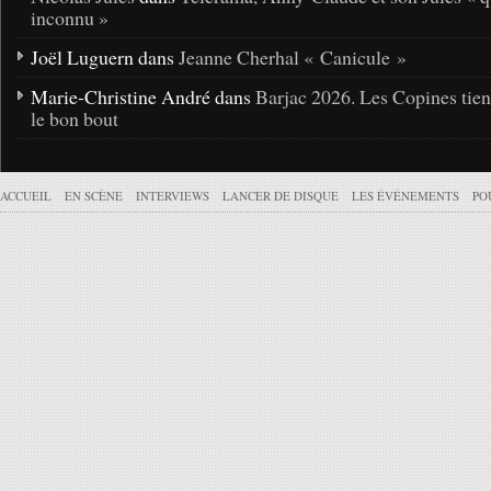
inconnu »
Joël Luguern dans
Jeanne Cherhal « Canicule »
Marie-Christine André dans
Barjac 2026. Les Copines tie
le bon bout
ACCUEIL
EN SCÈNE
INTERVIEWS
LANCER DE DISQUE
LES ÉVÉNEMENTS
PO