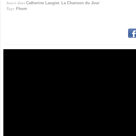
Sauvé dans
,
Catherine Laugier
La Chanson du Jour
Tags:
Fhom