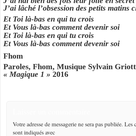
J’ai haï bien des fois leur folie en secret
J’ai lâché l’obsession des petits matins c
Et Toi là-bas en qui tu crois
Et Vous là-bas comment devenir soi
Et Toi là-bas en qui tu crois
Et Vous là-bas comment devenir soi
Fhom
Paroles, Fhom, Musique Sylvain Griotto
« Magique 1 »
2016
Laisser un commentaire
Votre adresse de messagerie ne sera pas publiée. Les
sont indiqués avec