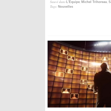
Sauvé dans
,
,
L'Équipe
Michel Trihoreau
S
Tags:
Nouvelles