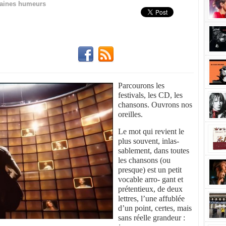
aines humeurs
Parcourons les
festivals, les CD, les
chansons. Ouvrons nos
oreilles.
Le mot qui revient le
plus souvent, inlas-
sablement, dans toutes
les chansons (ou
presque) est un petit
vocable arro- gant et
prétentieux, de deux
lettres, l’une affublée
d’un point, certes, mais
sans réelle grandeur :