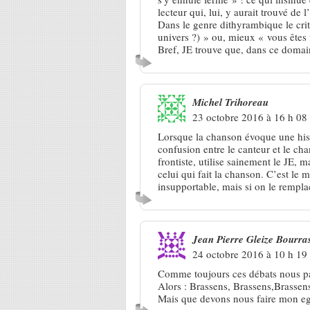
lecteur qui, lui, y aurait trouvé de l’
Dans le genre dithyrambique le crit
univers ?) » ou, mieux « vous êtes
Bref, JE trouve que, dans ce domain
Michel Trihoreau
23 octobre 2016 à 16 h 08
Lorsque la chanson évoque une histo
confusion entre le canteur et le ch
frontiste, utilise sainement le JE, m
celui qui fait la chanson. C’est le 
insupportable, mais si on le rempl
Jean Pierre Gleize Bourra
24 octobre 2016 à 10 h 19
Comme toujours ces débats nous pa
Alors : Brassens, Brassens,Brassen
Mais que devons nous faire mon e