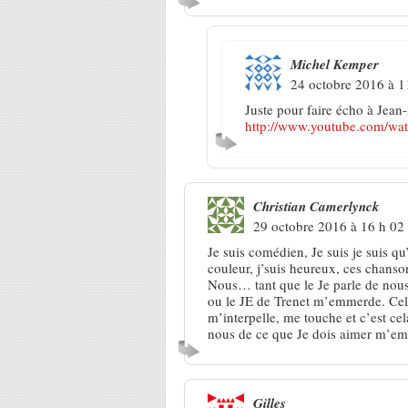
Michel Kemper
24 octobre 2016 à 1
Juste pour faire écho à Jean-
http://www.youtube.com/w
Christian Camerlynck
29 octobre 2016 à 16 h 02
Je suis comédien, Je suis je suis qu’e
couleur, j’suis heureux, ces chanso
Nous… tant que le Je parle de nous I
ou le JE de Trenet m’emmerde. Cel
m’interpelle, me touche et c’est ce
nous de ce que Je dois aimer m’e
Gilles