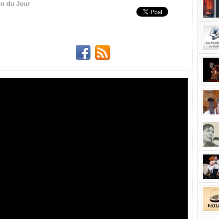
n du Jour