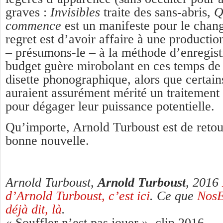
graves :
Invisibles
traite des sans-abris,
Q
commence
est un manifeste pour le cha
regret est d’avoir affaire à une productio
– présumons-le – à la méthode d’enregist
budget guère mirobolant en ces temps de f
disette phonographique, alors que certai
auraient assurément mérité un traitemen
pour dégager leur puissance potentielle.
Qu’importe, Arnold Turboust est de retour
bonne nouvelle.
Arnold Turboust
,
Arnold Turboust
,
2016
d’Arnold Turboust, c’est ici
. Ce que
NosE
déjà dit, là
.
« Souffler n’est pas jouer », clip 2016