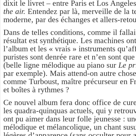
dixit le livret – entre Paris et Los Angele
the air.
Entendez par là, merveille de la 
moderne, par des échanges et allers-reto
Dans de telles conditions, comme il fallait
résultat est synthétique. Les machines ont
l’album et les « vrais » instruments qu’af
puristes sont denrée rare et n’en sont que
(belle ligne mélodique au piano sur
Le pr
par exemple). Mais attend-on autre chose 
comme Turboust, maître précurseur en Fr
et boîtes à rythmes ?
Ce nouvel album fera donc office de cur
les quadra-quinquas actuels, qui y retrouv
ont pu aimer dans leur folle jeunesse : un
mélodique et mélancolique, un chant susu
légères d’apparence (sans occulter pour au