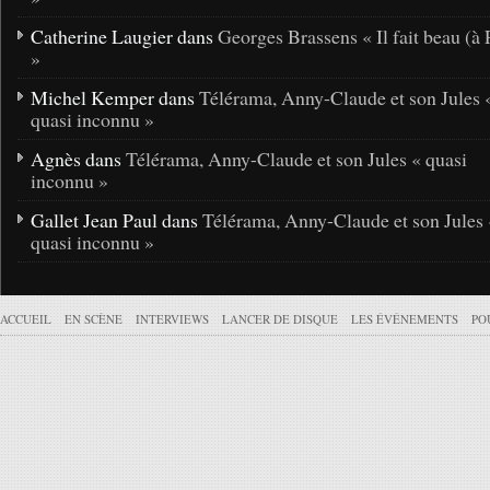
Catherine Laugier dans
Georges Brassens « Il fait beau (à 
»
Michel Kemper dans
Télérama, Anny-Claude et son Jules 
quasi inconnu »
Agnès dans
Télérama, Anny-Claude et son Jules « quasi
inconnu »
Gallet Jean Paul dans
Télérama, Anny-Claude et son Jules 
quasi inconnu »
ACCUEIL
EN SCÈNE
INTERVIEWS
LANCER DE DISQUE
LES ÉVÉNEMENTS
PO