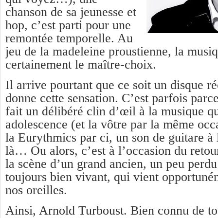
chanson de sa jeunesse et
hop, c’est parti pour une
remontée temporelle. Au
jeu de la madeleine proustienne, la musiq
certainement le maître-choix.
Il arrive pourtant que ce soit un disque r
donne cette sensation. C’est parfois parc
fait un délibéré clin d’œil à la musique q
adolescence (et la vôtre par la même occa
la Eurythmics par ci, un son de guitare à
là… Ou alors, c’est à l’occasion du retou
la scène d’un grand ancien, un peu perdu
toujours bien vivant, qui vient opportuné
nos oreilles.
Ainsi, Arnold Turboust. Bien connu de to