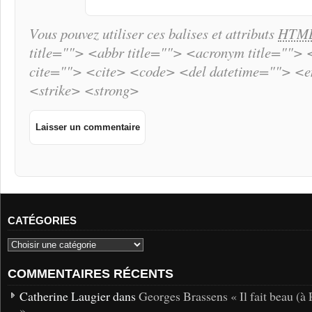
Vous pouvez utiliser ces balises et attributs
HTM
title=""> <abbr title=""> <acronym title="">
cite=""> <cite> <code> <del datetime=""> <
<strike> <strong>
CATÉGORIES
COMMENTAIRES RÉCENTS
Catherine Laugier dans
Georges Brassens « Il fait beau (à 
»