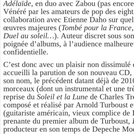
Adélaïde
, en duo avec Zabou (pas encore
Vénéré par les amateurs de pop des eight
collaboration avec Etienne Daho sur quel
œuvres majeures (
Tombé pour la France,
Duel au soleil…
). Auteur discret sous s
poignée d’albums, à l’audience malheure
confidentielle.
C’est donc avec un plaisir non dissimulé
accueilli la parution de son nouveau CD, 
son nom, le précédent datant déjà de 201
morceaux (dont un instrumental et une trè
reprise du
Soleil et la Lune
de Charles Tre
composé et réalisé par Arnold Turboust 
(guitariste américain, vieux complice de 
prenante du premier album de Turboust,
producteur en son temps de Depeche Mode