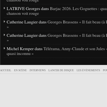
LATRIVE Georges dans
Barjac 2026. Les Goguettes : qua
chanson voit rouge
Catherine Laugier dans
Georges Brassens « Il fait beau (à 
»
Catherine Laugier dans
Georges Brassens « Il fait beau (à 
»
Michel Kemper dans
Télérama, Anny-Claude et son Jules 
quasi inconnu »
ACCUEIL
EN SCÈNE
INTERVIEWS
LANCER DE DISQUE
LES ÉVÉNEMENTS
PO