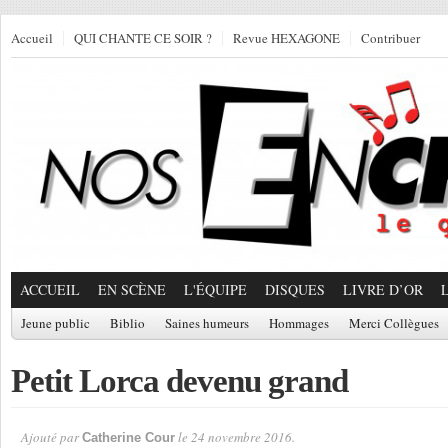
Accueil
QUI CHANTE CE SOIR ?
Revue HEXAGONE
Contribuer
ACCUEIL
EN SCÈNE
L'ÉQUIPE
DISQUES
LIVRE D’OR
Jeune public
Biblio
Saines humeurs
Hommages
Merci Collègues
Petit Lorca devenu grand
Ajouté par
le 24 novembre 2016.
Catherine Cour
Par