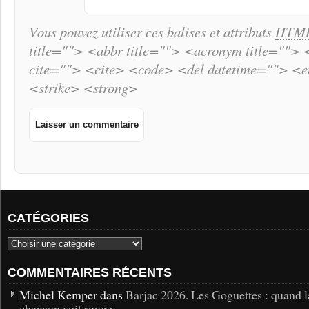
Vous pouvez utiliser ces balises et attributs
HTM
title=""> <abbr title=""> <acronym title="">
cite=""> <cite> <code> <del datetime=""> <
<strike> <strong>
CATÉGORIES
COMMENTAIRES RÉCENTS
Michel Kemper dans
Barjac 2026. Les Goguettes : quand l
chanson voit rouge