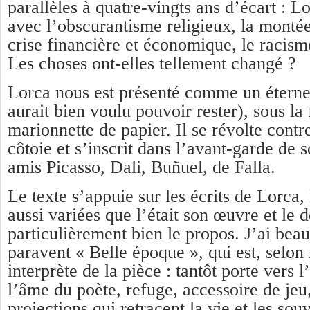
parallèles à quatre-vingts ans d’écart : L
avec l’obscurantisme religieux, la montée
crise financière et économique, le raci
Les choses ont-elles tellement changé ?
Lorca nous est présenté comme un éternel
aurait bien voulu pouvoir rester), sous l
marionnette de papier. Il se révolte contre
côtoie et s’inscrit dans l’avant-garde de
amis Picasso, Dali, Buñuel, de Falla.
Le texte s’appuie sur les écrits de Lorca,
aussi variées que l’était son œuvre et le d
particulièrement bien le propos. J’ai bea
paravent « Belle époque », qui est, selon 
interprète de la pièce : tantôt porte vers 
l’âme du poète, refuge, accessoire de jeu
projections qui retracent la vie et les sou