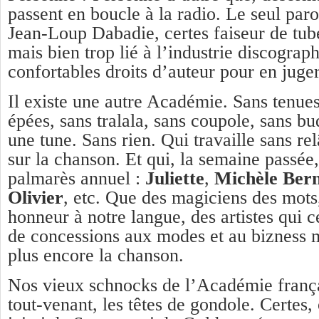
passent en boucle à la radio. Le seul paro
Jean-Loup Dabadie, certes faiseur de tube
mais bien trop lié à l’industrie discograph
confortables droits d’auteur pour en juge
Il existe une autre Académie. Sans tenues
épées, sans tralala, sans coupole, sans bu
une tune. Sans rien. Qui travaille sans re
sur la chanson. Et qui, la semaine passée
palmarès annuel :
Juliette
,
Michèle Ber
Olivier
, etc. Que des magiciens des mots
honneur à notre langue, des artistes qui c
de concessions aux modes et au bizness 
plus encore la chanson.
Nos vieux schnocks de l’Académie frança
tout-venant, les têtes de gondole. Certes,