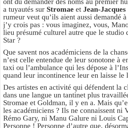
ont dû demander des noms au premier huis
a tuyautés sur
Stromae
et
Jean-Jacques
rumeur veut qu’ils aient aussi demandé 
j’y crois pas : vous imaginez, vous, Man
lieu présumé culturel autre que le studio
Star ?
Que savent nos académiciens de la chanso
n’est celle entendue de leur sonotone à e
taxi ou l’ambulance qui les dépose à l’Ins
quand leur incontinence leur en laisse le l
Des artistes en activité qui défendent la 
dans une langue un tantinet plus travaillé
Stromae et Goldman, il y en a. Mais qu’en
les académiciens ? Ils ne connaissent ni 
Rémo Gary, ni Manu Galure ni Louis Ca
Personne ! Personne d’autre que, désorma