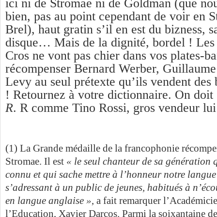
ici ni de Stromae ni de Goldman (que no
bien, pas au point cependant de voir en 
Brel), haut gratin s’il en est du bizness, 
disque… Mais de la dignité, bordel ! Les
Cros ne vont pas chier dans vos plates-b
récompenser Bernard Werber, Guillaum
Levy au seul prétexte qu’ils vendent des 
! Retournez à votre dictionnaire. On doit e
R
. R comme Tino Rossi, gros vendeur lui 
(1) La Grande médaille de la francophonie récompe
Stromae. Il est
« le seul chanteur de sa génération 
connu et qui sache mettre à l’honneur notre langue 
s’adressant à un public de jeunes, habitués à n’éc
en langue anglaise »
, a fait remarquer l’Académicie
l’Education, Xavier Darcos. Parmi la soixantaine de