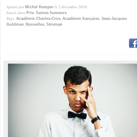
Ajouté par
le 2 décembre 2016.
Michel Kemper
Par
Sauvé dans
,
Prix
Saines humeurs
Tags:
,
,
Académie Charles-Cros
Académie française
Jean-Jacques
,
,
Goldman
Nouvelles
Stromaé