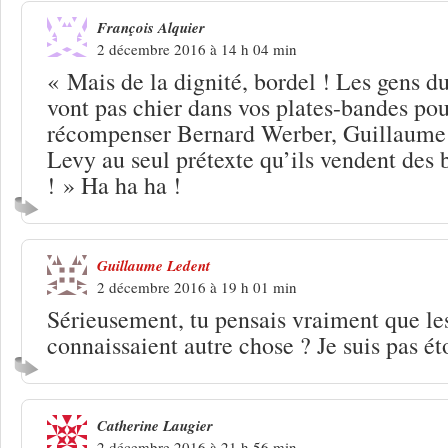
François Alquier
2 décembre 2016 à 14 h 04 min
« Mais de la dignité, bordel ! Les gens d
vont pas chier dans vos plates-bandes po
récompenser Bernard Werber, Guillaum
Levy au seul prétexte qu’ils vendent des 
! » Ha ha ha !
Guillaume Ledent
2 décembre 2016 à 19 h 01 min
Sérieusement, tu pensais vraiment que le
connaissaient autre chose ? Je suis pas ét
Catherine Laugier
2 décembre 2016 à 21 h 56 min