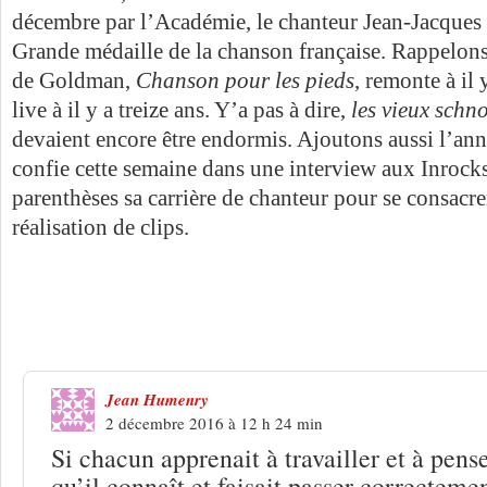
décembre par l’Académie, le chanteur Jean-Jacques
Grande médaille de la chanson française. Rappelons
de Goldman,
Chanson pour les pieds
, remonte à il 
live à il y a treize ans. Y’a pas à dire,
les vieux schn
devaient encore être endormis. Ajoutons aussi l’an
confie cette semaine dans une interview aux Inrocks
parenthèses sa carrière de chanteur pour se consacre
réalisation de clips.
8 Réponses à
Stromae, Goldman : l’Ac
se fourvoie
Jean Humenry
2 décembre 2016 à 12 h 24 min
Si chacun apprenait à travailler et à pens
qu’il connaît et faisait passer correcteme