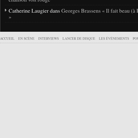
Catherine Laugier dans
Georges Brassens « Il fait beau (à 
»
ACCUEIL
EN SCÈNE
INTERVIEWS
LANCER DE DISQUE
LES ÉVÉNEMENTS
PO