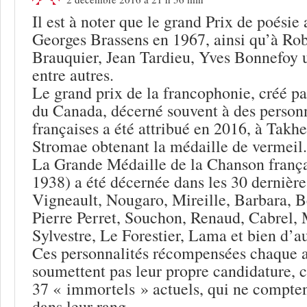
Il est à noter que le grand Prix de poésie
Georges Brassens en 1967, ainsi qu’à Rob
Brauquier, Jean Tardieu, Yves Bonnefoy 
entre autres.
Le grand prix de la francophonie, créé 
du Canada, décerné souvent à des person
françaises a été attribué en 2016, à Tak
Stromae obtenant la médaille de vermeil.
La Grande Médaille de la Chanson frança
1938) a été décernée dans les 30 dernière
Vigneault, Nougaro, Mireille, Barbara, B
Pierre Perret, Souchon, Renaud, Cabrel,
Sylvestre, Le Forestier, Lama et bien d’au
Ces personnalités récompensées chaque 
soumettent pas leur propre candidature, 
37 « immortels » actuels, qui ne compte
dans leur rang.